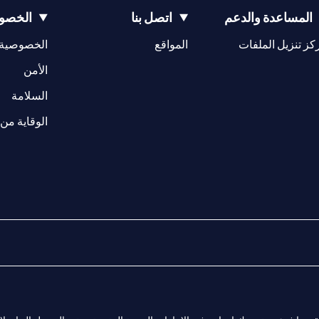
المساعدة والدعم
اتصل بنا
الخصوص
(opens in a new tab)
كز تنزيل الملفات
المواقع
الخصوصية
(opens in a new tab)
الأمن
(opens in a new tab)
السلامة
الوقاية من 