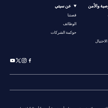
ية والأمن
عن سيتي
(opens in a new tab)
(opens in a new tab)
قصتنا
(opens in a new tab)
الوظائف
(opens in a new tab)
حوكمة الشركات
(opens in a new tab)
الاحتيال
(opens in a new tab)
(opens in a new tab)
(opens in a new tab)
(opens in a new tab)