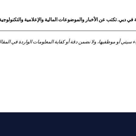
 دبي. تكتب عن الأخبار والموضوعات المالية والإعلامية والتكنولوجية
تي أو موظفيها، ولا نضمن دقة أو كفاية المعلومات الواردة في المقالة 