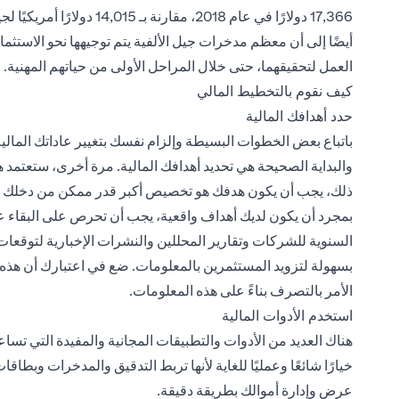
أيضًا إلى أن معظم مدخرات جيل الألفية يتم توجيهها نحو الاستث
العمل لتحقيقهما، حتى خلال المراحل الأولى من حياتهم المهنية.
كيف نقوم بالتخطيط المالي
حدد أهدافك المالية
باتباع بعض الخطوات البسيطة وإلزام نفسك بتغيير عاداتك المال
والبداية الصحيحة هي تحديد أهدافك المالية. مرة أخرى، ستعت
ذلك، يجب أن يكون هدفك هو تخصيص أكبر قدر ممكن من دخلك بهدف
بمجرد أن يكون لديك أهداف واقعية، يجب أن تحرص على البقاء على 
السنوية للشركات وتقارير المحللين والنشرات الإخبارية لتوقعات 
بسهولة لتزويد المستثمرين بالمعلومات. ضع في اعتبارك أن هذه ا
الأمر بالتصرف بناءً على هذه المعلومات.
استخدم الأدوات المالية
خيارًا شائعًا وعمليًا للغاية لأنها تربط التدقيق والمدخرات وب
عرض وإدارة أموالك بطريقة دقيقة.