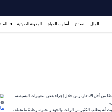
المال
نصائح
أسلوب الحياة
المدونة الصوتية
المنت
ضًا من أجل الادخار. ومن خلال إجراء بعض التغييرات البسيطة،
.
ما 
ث أنه يتطلب الكثير من الوقت والجهد والخبرة. وعادةً ما تختلف