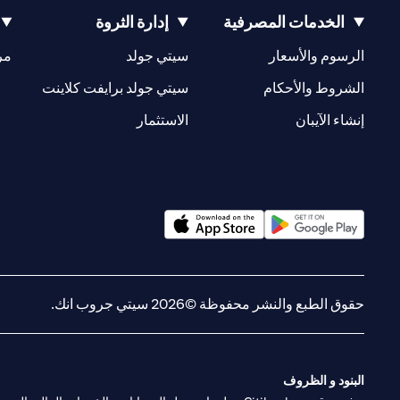
الخدمات المصرفية
إدارة الثروة
(opens in a new tab)
(opens in a new tab)
الرسوم والأسعار
سيتي جولد
مر
(opens in a new tab)
(opens in a new tab)
الشروط والأحكام
سيتي جولد برايفت كلاينت
(opens in a new tab)
(opens in a new tab)
إنشاء الآيبان
الاستثمار
(opens in a new tab)
(opens in a new tab)
حقوق الطبع والنشر محفوظة ©2026 سيتي جروب انك.
البنود و الظروف