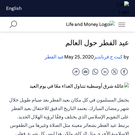
English
عيد الفطر حول العالم
by
كيث ج فرنانديز
May 25, 2020
عيد الفطر
يحتفل المسلمون في كل مكان بعيد الفطر بعد صيام طويل خلال
شهر رمضان المبارك. يعتمد التاريخ الدقيق للاحتفال بعيد الفطر
على التقويم الإسلامي الذي يختلف وفقًا لرؤية الهلال الجديد.
يرتبط عيد الفطر بشعائر معينة مثل الصلاة وغيرها من الطقوس
الإسلامية الأخرى مثل الزكاة، ولكن هذا ليس كل شيء. فعلى