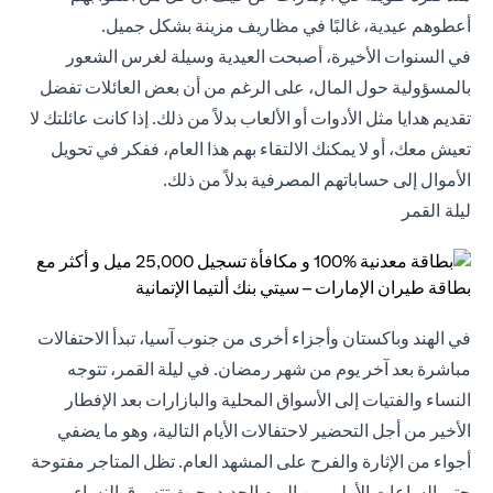
أعطوهم عيدية، غالبًا في مظاريف مزينة بشكل جميل.
في السنوات الأخيرة، أصبحت العيدية وسيلة لغرس الشعور
بالمسؤولية حول المال، على الرغم من أن بعض العائلات تفضل
تقديم هدايا مثل الأدوات أو الألعاب بدلاً من ذلك. إذا كانت عائلتك لا
تعيش معك، أو لا يمكنك الالتقاء بهم هذا العام، ففكر في تحويل
الأموال إلى حساباتهم المصرفية بدلاً من ذلك.
ليلة القمر
في الهند وباكستان وأجزاء أخرى من جنوب آسيا، تبدأ الاحتفالات
مباشرة بعد آخر يوم من شهر رمضان. في ليلة القمر، تتوجه
النساء والفتيات إلى الأسواق المحلية والبازارات بعد الإفطار
الأخير من أجل التحضير لاحتفالات الأيام التالية، وهو ما يضفي
أجواء من الإثارة والفرح على المشهد العام. تظل المتاجر مفتوحة
حتى الساعات الأولى من اليوم الجديد، حيث تتسوق النساء