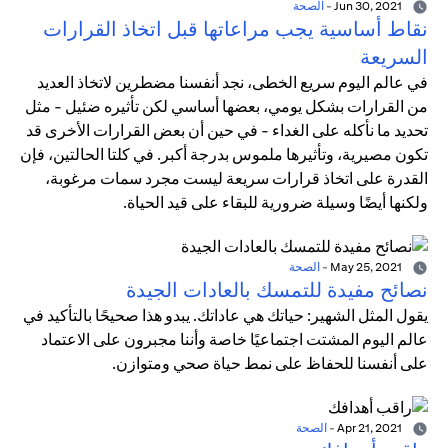
Jun 30, 2021
-
الصحة
نقاط أساسية يجب مراعاتها قبل اتخاذ القرارات
السريعة
في عالم اليوم سريع الخطى، نجد أنفسنا مضطرين لاتخاذ العديد
من القرارات بشكل يومي، بعضها أساسي لكن تأثيره ضئيل - مثل
تحديد ما نأكله على الغداء - في حين أن بعض القرارات الأخرى قد
تكون مصيرية، وتأثيرها ملموس بدرجة أكبر. في كلتا الحالتين، فإن
القدرة على اتخاذ قرارات سريعة ليست مجرد سمات مرغوبة،
ولكنها أيضًا وسيلة ضرورية للبقاء على قيد الحياة.
May 25, 2021
-
الصحة
نصائح مفيدة للتمسك بالعادات الجيدة
يقول المثل الشهير: حياتك هي عاداتك. يبدو هذا صحيحًا بالتأكيد في
عالم اليوم المشتت اجتماعيًا خاصة وأننا مجبرون على الاعتماد
على أنفسنا للحفاظ على نمط حياة صحي ومتوازن.
Apr 21, 2021
-
الصحة