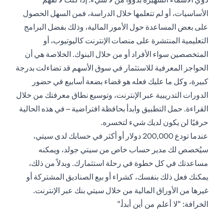
الأساسيات، أو لم تتعلمها خلال الدراسة، فمن السهل الحصول
على بعض المساعدة حول الأمور المالية، وذلك بفضل البرامج
التعليمية المنتشرة على منصات الإنترنت كاليوتيوب، أو
المتخصصين سواء الأفراد أو من خلال البنوك. الخلاصة هي أن
الحواجز المعرفية للاستثمار في سوق الأسهم قد تضاءلت بدرجة
كبيرة، وكل ما عليك فعله هو قضاء بضعة أسابيع في حضور
الدورات التدريبية عبر الإنترنت، وتوسيع نطاق معرفتك من خلال
القراءة. حمل التطبيق وابدأ بحافظة افتراضية – في هذه الحالية
حرفيًا لن يكون لديك شيء لتخسره.
عندما تودع 200,000 دولار أو أكثر في حسابك لدى سيتي،
سيُخصص لك مدير حساب خاص من سيتي جولد، ويمكنه
مساعدتك في كل خطوة في رحلة استثمارك. وبدلاً من ذلك،
يمكنك فعل ذلك بنفسك، كشراء أو بيع الصناديق المشتركة أو
غيرها من الأوراق المالية من خلال سيتي بنك عبر الإنترنت.
الخرافة: "لا أعلم من أين أبدأ."