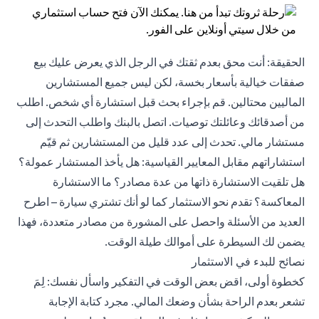
الحقيقة: أنت محق بعدم ثقتك في الرجل الذي يعرض عليك بيع
صفقات خيالية بأسعار بخسة، لكن ليس جميع المستشارين
الماليين محتالين. قم بإجراء بحث قبل استشارة أي شخص. اطلب
من أصدقائك وعائلتك توصيات. اتصل بالبنك واطلب التحدث إلى
مستشار مالي. تحدث إلى عدد قليل من المستشارين ثم قيّم
استشاراتهم مقابل المعايير القياسية: هل يأخذ المستشار عمولة؟
هل تلقيت الاستشارة ذاتها من عدة مصادر؟ ما الاستشارة
المعاكسة؟ تقدم نحو الاستثمار كما لو أنك تشتري سيارة – اطرح
العديد من الأسئلة واحصل على المشورة من مصادر متعددة، فهذا
يضمن لك السيطرة على أموالك طيلة الوقت.
نصائح للبدء في الاستثمار
كخطوة أولى، اقض بعض الوقت في التفكير واسأل نفسك: لِمَ
تشعر بعدم الراحة بشأن وضعك المالي. مجرد كتابة الإجابة