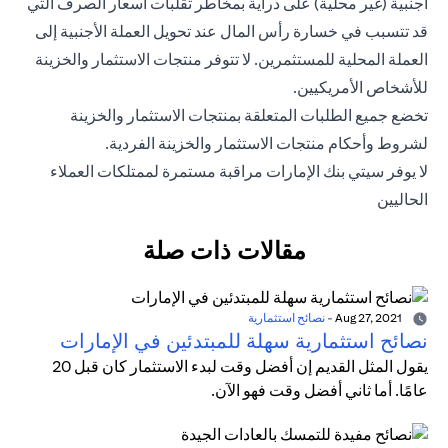
أجنبية (غير محلية) على دراية بمخاطر تقلبات أسعار الصرف التي
قد تتسبب في خسارة رأس المال عند تحويل العملة الأجنبية إلى
العملة المحلية للمستثمرين. لا تتوفر منتجات الاستثمار والخزينة
للأشخاص الأمريكيين.
تخضع جميع الطلبات المتعلقة بمنتجات الاستثمار والخزينة
لشروط وأحكام منتجات الاستثمار والخزينة الفردية.
لا يوفر سيتي بنك الإمارات مراقبة مستمرة لممتلكات العملاء
الحاليين
مقالات ذات صلة
Aug 27, 2021
-
نصائح استثمارية
نصائح استثمارية سهلة للمبتدئين في الإمارات
يقول المثل القديم إن أفضل وقت لبدء الاستثمار كان قبل 20
عامًا. أما ثاني أفضل وقت فهو الآن.