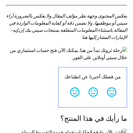
يعكس المحتوى وجهة نظر مؤلف المقال ولا يعكس بالضرورة آراء
سيتي أو موظفيها، ولا نضمن دقة أو كفاية المعلومات الواردة في
المقالة باستثناء المعلومات المتعلقة بمنتجات سيتي بنك إن.إيه-
الإمارات المشار إليها هنا
من فضلك أخبرنا عن انطباعك
ما رأيك في هذا المنتج؟