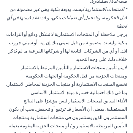
مساعدة/ استشارة.
* المنتجات الاستثمارية ليست وديعة بنكية وهي غير مضمونة من
قبل الحكومة، ولا تحمل أي ضمانات بنكي، و قد تفقد قيمتها في أي
لحظة
يرجى ملاحظة أن المنتجات الاستثمارية لا تشكل ودائع أو التزامات
بنكية وليست مضمونة من قبل سيتي بنك إن.إيه. أو سيتي جروب
انك. أو أي من الشركات التابعة لها أو شركاتها الفرعية ما لم يُذكر
خلاف ذلك على وجه التحديد
لا يتم تأمين منتجات الاستثمار والتأمين المرتبط بالاستثمار
ومنتجات الخزينة من قبل الحكومة أو الجهات الحكومية
تخضع المنتجات الاستثمارية أو منتجات الخزينة لمخاطر الاستثمار،
بما في ذلك احتمالية خسارة مبلغ الاستثمار الأساسي
الأداء السابق لمنتجات الاستثمار ليس مؤشرًا على النتائج
المستقبلية، بمعنى أن الأسعار قد ترتفع أو تنخفض. يجب أن يكون
المستثمرون الذين يستثمرون في منتجات استثمارية ومنتجات
التأمين المرتبطة بالاستثمار و / أو منتجات الخزينةالمقومة بعملة