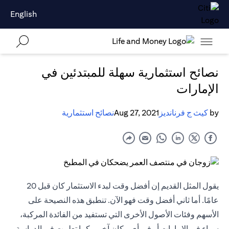
English
نصائح استثمارية سهلة للمبتدئين في
الإمارات
by
كيث ج فرنانديز
Aug 27, 2021
نصائح استثمارية
يقول المثل القديم إن أفضل وقت لبدء الاستثمار كان قبل 20
عامًا. أما ثاني أفضل وقت فهو الآن. تنطبق هذه النصيحة على
الأسهم وفئات الأصول الأخرى التي تستفيد من الفائدة المركبة،
سواء في الإمارات أو في أي مكان آخر. وكما تعلمت في الدراسة