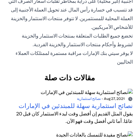
أجنبية (غير محلية) على دراية بمخاطر تقلبات أسعار الصرف التي
قد تتسبب في خسارة رأس المال عند تحويل العملة الأجنبية إلى
العملة المحلية للمستثمرين. لا تتوفر منتجات الاستثمار والخزينة
للأشخاص الأمريكيين.
تخضع جميع الطلبات المتعلقة بمنتجات الاستثمار والخزينة
لشروط وأحكام منتجات الاستثمار والخزينة الفردية.
لا يوفر سيتي بنك الإمارات مراقبة مستمرة لممتلكات العملاء
الحاليين
مقالات ذات صلة
Aug 27, 2021
-
نصائح استثمارية
نصائح استثمارية سهلة للمبتدئين في الإمارات
يقول المثل القديم إن أفضل وقت لبدء الاستثمار كان قبل 20
عامًا. أما ثاني أفضل وقت فهو الآن.