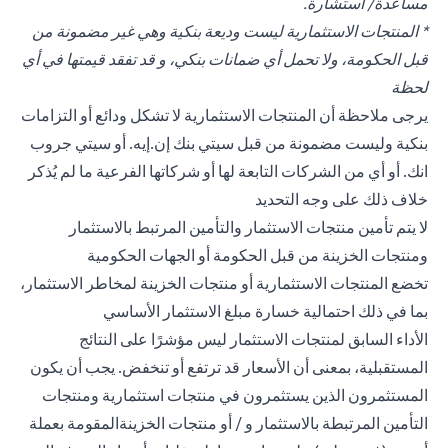
مساعدة/ استشارة.
* المنتجات الاستثمارية ليست وديعة بنكية وهي غير مضمونة من
قبل الحكومة، ولا تحمل أي ضمانات بنكي، و قد تفقد قيمتها في أي
لحظة
يرجى ملاحظة أن المنتجات الاستثمارية لا تشكل ودائع أو التزامات
بنكية وليست مضمونة من قبل سيتي بنك إن.إيه. أو سيتي جروب
انك. أو أي من الشركات التابعة لها أو شركاتها الفرعية ما لم يُذكر
خلاف ذلك على وجه التحديد
لا يتم تأمين منتجات الاستثمار والتأمين المرتبط بالاستثمار
ومنتجات الخزينة من قبل الحكومة أو الجهات الحكومية
تخضع المنتجات الاستثمارية أو منتجات الخزينة لمخاطر الاستثمار،
بما في ذلك احتمالية خسارة مبلغ الاستثمار الأساسي
الأداء السابق لمنتجات الاستثمار ليس مؤشرًا على النتائج
المستقبلية، بمعنى أن الأسعار قد ترتفع أو تنخفض. يجب أن يكون
المستثمرون الذين يستثمرون في منتجات استثمارية ومنتجات
التأمين المرتبطة بالاستثمار و / أو منتجات الخزينةالمقومة بعملة