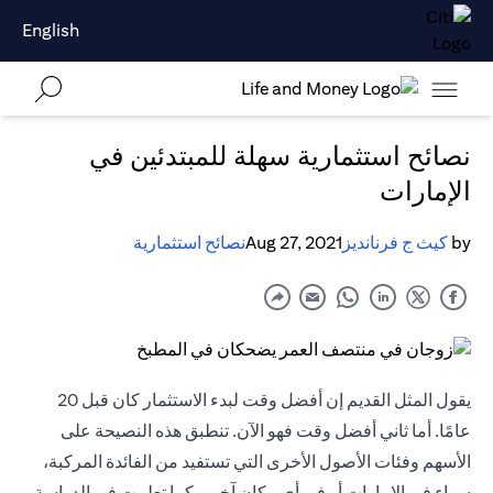
English
نصائح استثمارية سهلة للمبتدئين في
الإمارات
by
كيث ج فرنانديز
Aug 27, 2021
نصائح استثمارية
يقول المثل القديم إن أفضل وقت لبدء الاستثمار كان قبل 20
عامًا. أما ثاني أفضل وقت فهو الآن. تنطبق هذه النصيحة على
الأسهم وفئات الأصول الأخرى التي تستفيد من الفائدة المركبة،
سواء في الإمارات أو في أي مكان آخر. وكما تعلمت في الدراسة