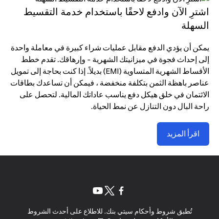
اشترِ الآن وادفع لاحقًا باستخدام خدمة التقسيط
السهلة
يمكن أن يؤدي الدفع مقابل عمليات شراء كبيرة في معاملة واحدة
إلى إحداث فجوة في ميزانيتك الشهرية - وإرهاقك. تقدم خطط
الأقساط الشهرية المتساوية (EMI) بديلاً. إذا كنت بحاجة إلى تمويل
عناصر باهظة الثمن بتكلفة منخفضة ، فيمكن أن تساعدك بطاقات
الائتمان في خلق هيكل دفع يناسب عاداتك المالية. لتحصل على
راحة البال دون التنازل عن نمط الحياة.
اقرأ المزيد
opens in a new tab
opens in a new tab
opens in a new tab
تُطبق شروط وأحكام سيتي بنك. للاطلاع على أحدث الشروط