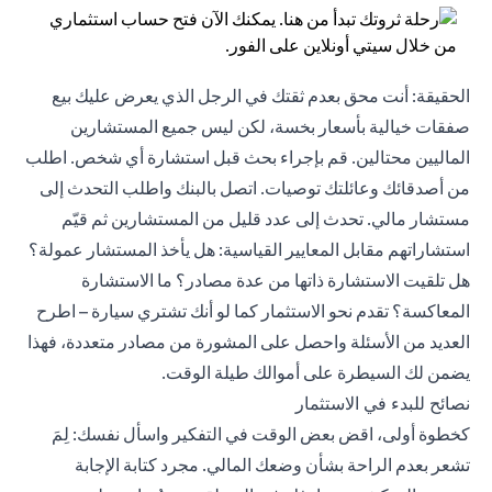
الحقيقة: أنت محق بعدم ثقتك في الرجل الذي يعرض عليك بيع
صفقات خيالية بأسعار بخسة، لكن ليس جميع المستشارين
الماليين محتالين. قم بإجراء بحث قبل استشارة أي شخص. اطلب
من أصدقائك وعائلتك توصيات. اتصل بالبنك واطلب التحدث إلى
مستشار مالي. تحدث إلى عدد قليل من المستشارين ثم قيّم
استشاراتهم مقابل المعايير القياسية: هل يأخذ المستشار عمولة؟
هل تلقيت الاستشارة ذاتها من عدة مصادر؟ ما الاستشارة
المعاكسة؟ تقدم نحو الاستثمار كما لو أنك تشتري سيارة – اطرح
العديد من الأسئلة واحصل على المشورة من مصادر متعددة، فهذا
يضمن لك السيطرة على أموالك طيلة الوقت.
نصائح للبدء في الاستثمار
كخطوة أولى، اقض بعض الوقت في التفكير واسأل نفسك: لِمَ
تشعر بعدم الراحة بشأن وضعك المالي. مجرد كتابة الإجابة