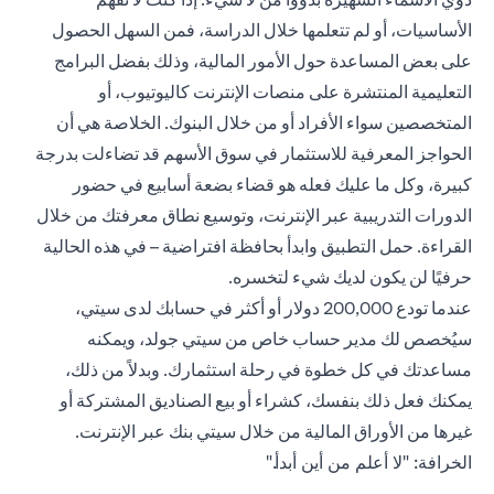
الأساسيات، أو لم تتعلمها خلال الدراسة، فمن السهل الحصول
على بعض المساعدة حول الأمور المالية، وذلك بفضل البرامج
التعليمية المنتشرة على منصات الإنترنت كاليوتيوب، أو
المتخصصين سواء الأفراد أو من خلال البنوك. الخلاصة هي أن
الحواجز المعرفية للاستثمار في سوق الأسهم قد تضاءلت بدرجة
كبيرة، وكل ما عليك فعله هو قضاء بضعة أسابيع في حضور
الدورات التدريبية عبر الإنترنت، وتوسيع نطاق معرفتك من خلال
القراءة. حمل التطبيق وابدأ بحافظة افتراضية – في هذه الحالية
حرفيًا لن يكون لديك شيء لتخسره.
عندما تودع 200,000 دولار أو أكثر في حسابك لدى سيتي،
سيُخصص لك مدير حساب خاص من سيتي جولد، ويمكنه
مساعدتك في كل خطوة في رحلة استثمارك. وبدلاً من ذلك،
يمكنك فعل ذلك بنفسك، كشراء أو بيع الصناديق المشتركة أو
غيرها من الأوراق المالية من خلال سيتي بنك عبر الإنترنت.
الخرافة: "لا أعلم من أين أبدأ."