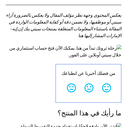
يعكس المحتوى وجهة نظر مؤلف المقال ولا يعكس بالضرورة آراء
سيتي أو موظفيها، ولا نضمن دقة أو كفاية المعلومات الواردة في
المقالة باستثناء المعلومات المتعلقة بمنتجات سيتي بنك إن.إيه-
الإمارات المشار إليها هنا
من فضلك أخبرنا عن انطباعك
ما رأيك في هذا المنتج؟