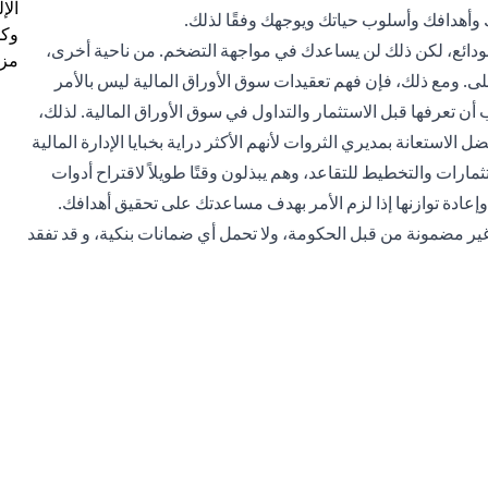
الإ
 وأهدافك وأسلوب حياتك ويوجهك وفقًا لذلك.
وكل
لودائع، لكن ذلك لن يساعدك في مواجهة التضخم. من ناحية أخرى،
مزي
 ومع ذلك، فإن فهم تعقيدات سوق الأوراق المالية ليس بالأمر
أن تعرفها قبل الاستثمار والتداول في سوق الأوراق المالية. لذلك،
الاستعانة بمديري الثروات لأنهم الأكثر دراية بخبايا الإدارة المالية
مارات والتخطيط للتقاعد، وهم يبذلون وقتًا طويلاً لاقتراح أدوات
وإعادة توازنها إذا لزم الأمر بهدف مساعدتك على تحقيق أهدافك.
غير مضمونة من قبل الحكومة، ولا تحمل أي ضمانات بنكية، و قد تفقد