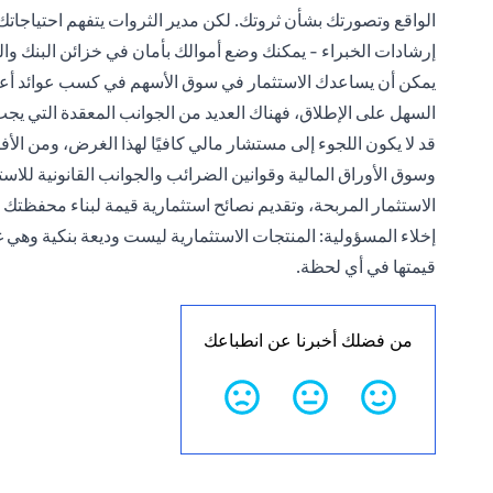
الواقع وتصورتك بشأن ثروتك. لكن مدير الثروات يتفهم احتياجاتك
إرشادات الخبراء - يمكنك وضع أموالك بأمان في خزائن البنك وا
يمكن أن يساعدك الاستثمار في سوق الأسهم في كسب عوائد أعلى.
السهل على الإطلاق، فهناك العديد من الجوانب المعقدة التي يجب 
قد لا يكون اللجوء إلى مستشار مالي كافيًا لهذا الغرض، ومن الأفضل 
وسوق الأوراق المالية وقوانين الضرائب والجوانب القانونية للاستث
الاستثمار المربحة، وتقديم نصائح استثمارية قيمة لبناء محفظتك 
إخلاء المسؤولية: المنتجات الاستثمارية ليست وديعة بنكية وهي 
قيمتها في أي لحظة.
من فضلك أخبرنا عن انطباعك