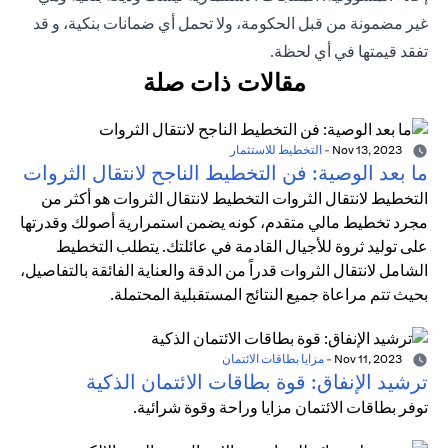
غير مضمونة من قبل الحكومة، ولا تحمل أي ضمانات بنكية، و قد
تفقد قيمتها في أي لحظة.
مقالات ذات صلة
Nov 13, 2023
-
التخطيط للاستثمار
ما بعد الوصية: فن التخطيط الناجح لانتقال الثروات
التخطيط لانتقال الثروات التخطيط لانتقال الثروات هو أكثر من
مجرد تخطيط مالي متقدم، كونه يضمن استمرارية أصولك وقدرتها
على توليد ثروة للأجيال القادمة في عائلتك. يتطلب التخطيط
الشامل لانتقال الثروات قدراً من الدقة والعناية الفائقة بالتفاصيل،
بحيث تتم مراعاة جميع النتائج المستقبلية المحتملة.
Nov 11, 2023
-
مزايا بطاقات الائتمان
ترشيد الإنفاق: قوة بطاقات الائتمان الذكية
توفر بطاقات الائتمان مزايا وراحة وقوة شرائية.