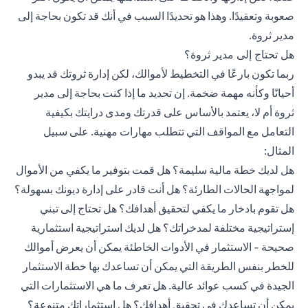
صعوبة وتعقيدًا. وهذا هو تحديدًا السبب في أنك قد تكون بحاجة إلى
مدير ثروة.
هل تحتاج إلى مدير ثروة؟
ربما تكون بارعًا في التخطيط لأموالك، لكن إدارة ثروتك قد يبدو
أحيانًا وكأنه مهمة ضخمة. إن تحديد ما إذا كنت بحاجة إلى مدير
ثروة أم لا، يعتمد بالأساس على قدرتك ومدى درايتك بكيفية
التعامل مع المواقف التي تتطلب مهارات مهنية. على سبيل
المثال:
هل لديك خطة مالية سليمة؟ هل قمت بتوفير ما يكفي من الأموال
لمواجهة الحالات الطارئة؟ هل أنت قادر على إدارة ديونك بسهولة؟
هل تقوم بادخار ما يكفي لتحقيق أهدافك؟ هل تحتاج إلى تبني
إستراتيجية مختلفة لمدخراتك؟ هل لديك استراتيجية استثمارية
صحيحة - الاستثمار في الأدوات الخاطئة يمكن أن يعرض أموالك
للخطر بنفس الطريقة التي يمكن أن تساعدك بها خطة الاستثمار
الجيدة في كسب عوائد عالية. هل تعرف ما هي الاستثمارات التي
يمكن أن تساعدك في تحقيق أهدافك؟ هل استثماراتك متنوعة؟