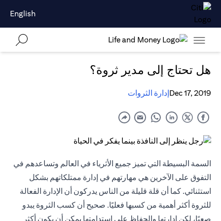
English
هل تحتاج إلى مدير ثروة؟
Dec 17, 2019
إدارة الثروات
السمة البسيطة التي تميز جميع الأثرياء في العالم وتساعدهم في
التفوق على الآخرين هي مهارتهم في إدارة ممتلكاتهم بشكل
استثنائي. كما أن قلة قليلة من الناس يدركون أن الإدارة الفعالة
للثروة أكثر أهمية من كسبها فعليًا. صحيح أن كسب الثروة يبدو
صعبًا، لكن إدارتها والحفاظ على استدامتها يمكن أن يكون أكثر