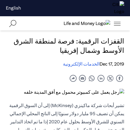
English
القفزات الرقمية: فرصة لمنطقة الشرق
الأوسط وشمال إفريقيا
Dec 17, 2019
الخدمات الإلكترونية
تشير أبحاث شركة ماكينزي (McKinsey) إلى أن السوق الرقمية
يمكن أن تضيف 95 مليار دولار سنويًا إلى الناتج المحلي الإجمالي
السنوي للشرق الأوسط بحلول عام 2020 إذا ما تم اتخاذ التدابير
الصحيحة من قبل الحكومات والشركات ومؤسسات التمويل