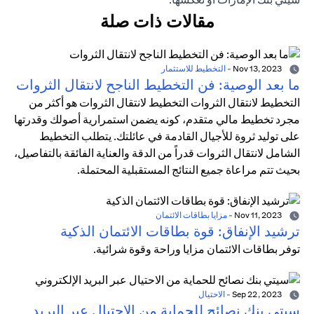
مقالات ذات صلة
Nov 13, 2023
-
التخطيط للاستثمار
ما بعد الوصية: فن التخطيط الناجح لانتقال الثروات
التخطيط لانتقال الثروات التخطيط لانتقال الثروات هو أكثر من
مجرد تخطيط مالي متقدم، كونه يضمن استمرارية أصولك وقدرتها
على توليد ثروة للأجيال القادمة في عائلتك. يتطلب التخطيط
الشامل لانتقال الثروات قدراً من الدقة والعناية الفائقة بالتفاصيل،
بحيث تتم مراعاة جميع النتائج المستقبلية المحتملة.
Nov 11, 2023
-
مزايا بطاقات الائتمان
ترشيد الإنفاق: قوة بطاقات الائتمان الذكية
توفر بطاقات الائتمان مزايا وراحة وقوة شرائية.
Sep 22, 2023
-
الاحتيال
سيتي بنك نصائح للحماية من الاحتيال عبر البريد