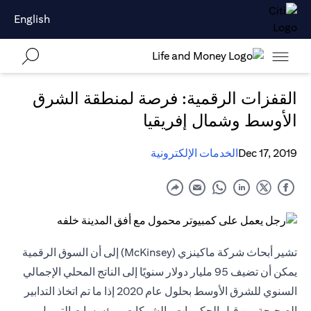
English
القفزات الرقمية: فرصة لمنطقة الشرق
الأوسط وشمال إفريقيا
Dec 17, 2019
الخدمات الإلكترونية
تشير أبحاث شركة ماكينزي (McKinsey) إلى أن السوق الرقمية
يمكن أن تضيف 95 مليار دولار سنويًا إلى الناتج المحلي الإجمالي
السنوي للشرق الأوسط بحلول عام 2020 إذا ما تم اتخاذ التدابير
الصحيحة من قبل الحكومات والشركات ومؤسسات التمويل