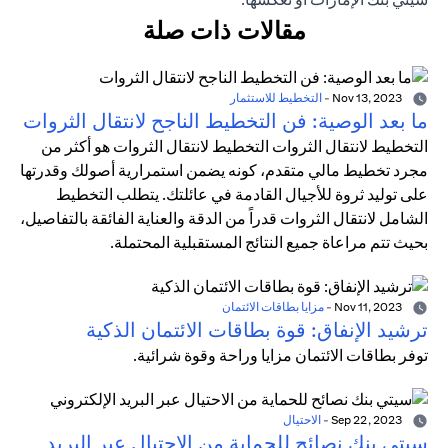
مقالات ذات صلة
Nov 13, 2023
-
التخطيط للاستثمار
ما بعد الوصية: فن التخطيط الناجح لانتقال الثروات
التخطيط لانتقال الثروات التخطيط لانتقال الثروات هو أكثر من
مجرد تخطيط مالي متقدم، كونه يضمن استمرارية أصولك وقدرتها
على توليد ثروة للأجيال القادمة في عائلتك. يتطلب التخطيط
الشامل لانتقال الثروات قدراً من الدقة والعناية الفائقة بالتفاصيل،
بحيث تتم مراعاة جميع النتائج المستقبلية المحتملة.
Nov 11, 2023
-
مزايا بطاقات الائتمان
ترشيد الإنفاق: قوة بطاقات الائتمان الذكية
توفر بطاقات الائتمان مزايا وراحة وقوة شرائية.
Sep 22, 2023
-
الاحتيال
سيتي بنك نصائح للحماية من الاحتيال عبر البريد