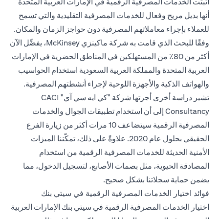
أثبتت الخدمات المصرفية الرقمية في الإمارات العربية المتحدة
أنها بديل مريح وفعال للخدمات المصرفية التقليدية والتي تسمح
للعملاء بإجراء معاملاتهم المصرفية دون حواجز الزمان والمكان.
وفقًا للبحث الذي قامت به شركة ماكينزي McKinsey، يفضِّل الآن
أكثر من 80٪ من المستهلكين في المناطق الحضرية في الإمارات
العربية المتحدة والمملكة العربية السعودية استخدام الحواسيب
والهواتف الذكية والأجهزة اللوحية لإجراء أنشطتهم المصرفية.
تشير دراسة أخرى أجرتها شركة "كي ايه سي آي" CACI
Consultancy إلى أن استخدام تطبيقات الجوال والخدمات
المصرفية الرقمية سيتضاعف 10 مرات أكثر من زيارة الفرع
الحقيقي بحلول عام 2020. علاوةً على ذلك، تمكّننا الميزات
الأمنية الحديثة للخدمات المصرفية الرقمية من استخدام
المصادقة الحيوية، مثل بصمات الأصابع، لتسجيل الدخول، مما
يضمن حماية سجلاتنا بشكل صحيح.
فوائد اختيار الخدمات المصرفية الرقمية في سيتي بنك
اختيار الخدمات المصرفية الرقمية في سيتي بنك الإمارات العربية