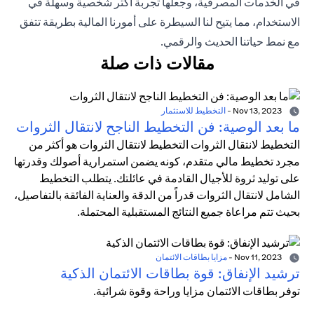
في الخدمات المصرفية، وجعلها تجربة أكثر شخصية وسهلة في
الاستخدام، مما يتيح لنا السيطرة على أمورنا المالية بطريقة تتفق
مع نمط حياتنا الحديث والرقمي.
مقالات ذات صلة
Nov 13, 2023
-
التخطيط للاستثمار
ما بعد الوصية: فن التخطيط الناجح لانتقال الثروات
التخطيط لانتقال الثروات التخطيط لانتقال الثروات هو أكثر من
مجرد تخطيط مالي متقدم، كونه يضمن استمرارية أصولك وقدرتها
على توليد ثروة للأجيال القادمة في عائلتك. يتطلب التخطيط
الشامل لانتقال الثروات قدراً من الدقة والعناية الفائقة بالتفاصيل،
بحيث تتم مراعاة جميع النتائج المستقبلية المحتملة.
Nov 11, 2023
-
مزايا بطاقات الائتمان
ترشيد الإنفاق: قوة بطاقات الائتمان الذكية
توفر بطاقات الائتمان مزايا وراحة وقوة شرائية.