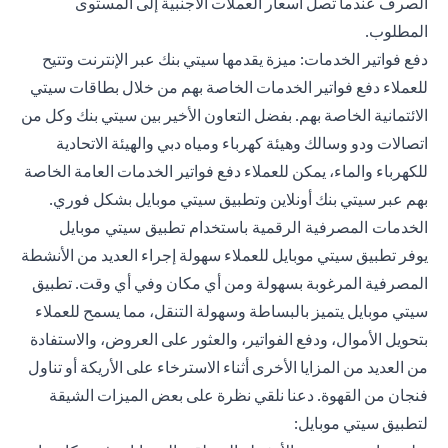
الصرف عندما تصل أسعار العملات الأجنبية إلى المستوى
المطلوب.
دفع فواتير الخدمات: ميزة يقدمها سيتي بنك عبر الإنترنت وتتيح
للعملاء دفع فواتير الخدمات الخاصة بهم من خلال بطاقات سيتي
الائتمانية الخاصة بهم. بفضل التعاون الأخير بين سيتي بنك وكل من
اتصالات ودو وسالك وهيئة كهرباء ومياه دبي والهيئة الاتحادية
للكهرباء والماء، يمكن للعملاء دفع فواتير الخدمات العامة الخاصة
بهم عبر سيتي بنك أونلاين وتطبيق سيتي موبايل بشكل فوري.
الخدمات المصرفية الرقمية باستخدام تطبيق سيتي موبايل
يوفر تطبيق سيتي موبايل للعملاء سهولة إجراء العديد من الأنشطة
المصرفية المرغوبة بسهولة ومن أي مكان وفي أي وقت. تطبيق
سيتي موبايل يتميز بالبساطة وسهولة التنقل، مما يسمح للعملاء
بتحويل الأموال، ودفع الفواتير، والعثور على العروض، والاستفادة
من العديد من المزايا الأخرى أثناء الاسترخاء على الأريكة أو تناول
فنجان من القهوة. دعنا نلقي نظرة على بعض الميزات الشيقة
لتطبيق سيتي موبايل: