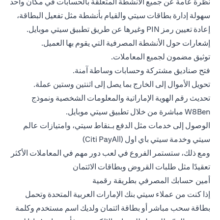
نظرة عامة عن جميع الأنشطة المتعلقة بالحسابات في مكان واحد
سهولة إدارة بطاقات سيتي والقيام بأنشطة مثل تفعيل البطاقة،
إعادة تعيين رمز PIN وغيرها عن طريق تطبيق سيتي موبايل.
إشعارات حول الأنشطة المصرفية التي يقوم بها العميل.
توثيق مضمون لجميع المعاملات.
فتح صناديق مشتركة وحسابات وساطة آمنة.
تحويل الأموال إلى الخارج بما يصل إلى اثنتين وستين عملة.
تحديث رقم الهوية الإماراتية والمعلومات الشخصية ونموذج
W8Ben مباشرة من خلال تطبيق سيتي موبايل.
الوصول إلى خدمات مثل الدفع بـنقاط سيتي، وامتيازات عالم
سيتي وخدمة سيتي باي اول (Citi PayAll)
ومع ذلك، ستستمر الفروع في لعب دور مهم في المعاملات الأكثر
تعقيدًا مثل طلبات القروض وبطاقات الائتمان
أمين حسابك المصرفي بطريقة رقمية
إذا كنت من عملاء سيتي بنك الإمارات العربية المتحدة وتحمل
بطاقة سحب مباشر أو بطاقة ائتمان ولديك اسم مستخدم وكلمة