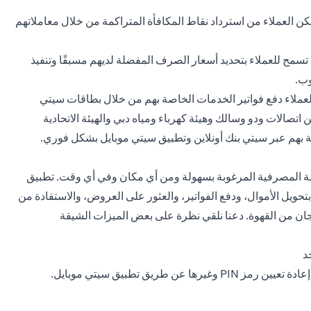
 العملاء من استرداد نقاط المكافأة المتراكمة من خلال معاملاتهم
تسمح للعملاء بتحديد أسعار الصرف المفضلة لديهم مسبقًا وتنفيذ
وب.
 للعملاء دفع فواتير الخدمات الخاصة بهم من خلال بطاقات سيتي
 اتصالات ودو وسالك وهيئة كهرباء ومياه دبي والهيئة الاتحادية
اصة بهم عبر سيتي بنك أونلاين وتطبيق سيتي موبايل بشكل فوري.
شطة المصرفية المرغوبة بسهولة ومن أي مكان وفي أي وقت. تطبيق
تحويل الأموال، ودفع الفواتير، والعثور على العروض، والاستفادة من
 فنجان من القهوة. دعنا نلقي نظرة على بعض الميزات الشيقة
د
طريق تطبيق سيتي موبايل.