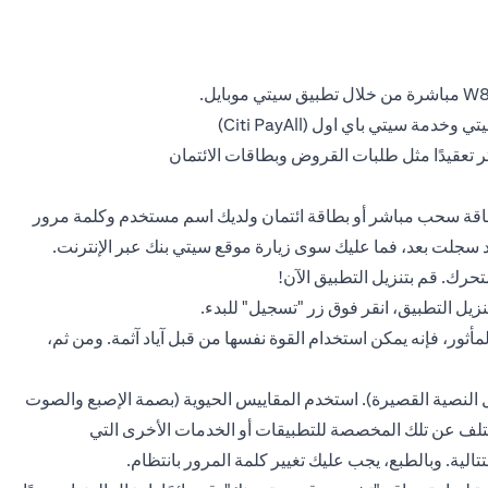
 سيتي باي اول (Citi PayAll)
 تعقيدًا مثل طلبات القروض وبطاقات الائتمان
بطاقة سحب مباشر أو بطاقة ائتمان ولديك اسم مستخدم وكلمة مرور
د سجلت بعد، فما عليك سوى زيارة موقع سيتي بنك عبر الإنترنت.
حرك. قم بتنزيل التطبيق الآن!
أثور، فإنه يمكن استخدام القوة نفسها من قبل آياد آثمة. ومن ثم،
ل النصية القصيرة). استخدم المقاييس الحيوية (بصمة الإصبع والصوت
تلف عن تلك المخصصة للتطبيقات أو الخدمات الأخرى التي
الية. وبالطبع، يجب عليك تغيير كلمة المرور بانتظام.