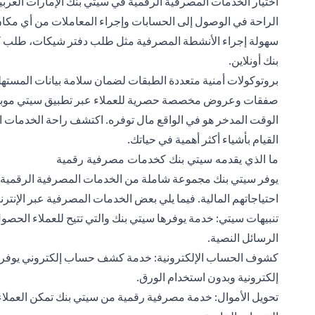
اختيار الخدمات المصرفية الرقمية في سيتي بنك الإمارات العربية 
الراحة في الوصول إلى الحسابات وإجراء المعاملات من أي مكا
سهولة إجراء الأنشطة المصرفية مثل طلب دفتر شيكات، طلب ك
بنك أونلاين.
بروتوكولات أمنية متعددة الطبقات لضمان سلامة بيانات المستهل
صفقات وعروض مخصصة حصرية للعملاء عبر تطبيق سيتي موبا
الوقت المدخر هو في الواقع مال توفره. اكتشف راحة الخدمات الم
القيام بأشياء أكثر أهمية في حياتك.
ما الذي يقدمه سيتي بنك كخدمات مصرفية رقمية
يوفر سيتي بنك مجموعة شاملة من الخدمات المصرفية الرقمية لعم
احتياجاتهم المالية. فيما يلي بعض الخدمات المصرفية عبر الإنترن
تنبيهات سيتي: خدمة يوفرها سيتي بنك والتي تتيح للعملاء الحصو
الرسائل النصية.
كشوف الحساب الإلكترونية: خدمة كشف حساب إلكتروني يوفرها
إلكترونية وبدون استخدام الورق.
تحويل الأموال: خدمة مصرفية رقمية من سيتي بنك تمكن العملاء م