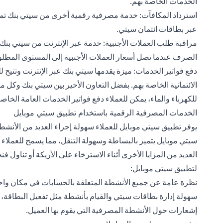
الخدمات الخاصة بهم.
استرداد المكافآت: خدمة مصرفية رقمية أخرى من سيتي بنك تمكن
عبر بطاقات ائتمان سيتي.
مراقبة طلب العملات الأجنبية: خدمة عبر الإنترنت من سيتي بنك 
الصرف عندما تصل أسعار العملات الأجنبية إلى المستوى المطل
دفع فواتير الخدمات: ميزة يقدمها سيتي بنك عبر الإنترنت وتتيح
الائتمانية الخاصة بهم. بفضل التعاون الأخير بين سيتي بنك وكل من
للكهرباء والماء، يمكن للعملاء دفع فواتير الخدمات العامة الخ
الخدمات المصرفية الرقمية باستخدام تطبيق سيتي موبايل
يوفر تطبيق سيتي موبايل للعملاء سهولة إجراء العديد من الأن
سيتي موبايل يتميز بالبساطة وسهولة التنقل، مما يسمح للعملاء ب
العديد من المزايا الأخرى أثناء الاسترخاء على الأريكة أو تناول
لتطبيق سيتي موبايل:
نظرة عامة عن جميع الأنشطة المتعلقة بالحسابات في مكان واح
سهولة إدارة بطاقات سيتي والقيام بأنشطة مثل تفعيل البطاقة، إعادة تعيين رمز PIN وغيرها عن 
إشعارات حول الأنشطة المصرفية التي يقوم بها العميل.