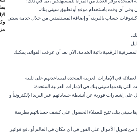
المتحدة يوفر العديد من المزايا للمستهلكين، بما في ذلك:
بطا
ن وفي أي وقت باستخدام موقع أو تطبيق سيتي بنك.
الإ
شوفات حساب بالبريد، أو إضافة المستفيدين من خلال خدمة سيتي
وكل
مزي
ك.
يل.
صرفية الرقمية ذاتية الخدمة. الآن بعد أن عرفت الفوائد، يمكنك
لائه في الإمارات العربية المتحدة لمساعدتهم على تلبية
ت التي يقدمها سيتي بنك في الإمارات العربية المتحدة:
ل على إشعارات فورية عن أنشطة حساباتهم عبر البريد الإلكترونيأ و
 سيتي بنك، تتيح للعملاء الحصول على كشف حساباتهم بطريقة
ن تحويل الأموال على الفور في أي مكان في العالم أو دفع فواتير