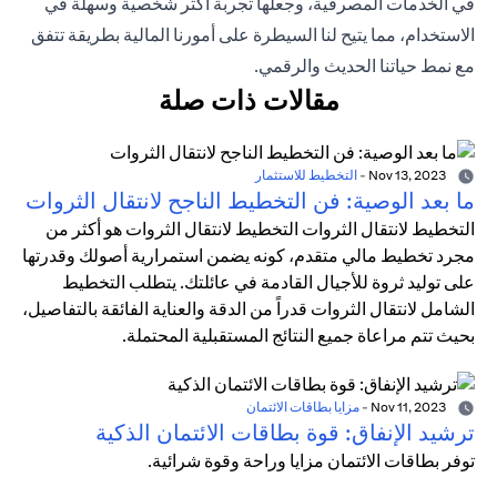
في الخدمات المصرفية، وجعلها تجربة أكثر شخصية وسهلة في
الاستخدام، مما يتيح لنا السيطرة على أمورنا المالية بطريقة تتفق
مع نمط حياتنا الحديث والرقمي.
مقالات ذات صلة
Nov 13, 2023
-
التخطيط للاستثمار
ما بعد الوصية: فن التخطيط الناجح لانتقال الثروات
التخطيط لانتقال الثروات التخطيط لانتقال الثروات هو أكثر من
مجرد تخطيط مالي متقدم، كونه يضمن استمرارية أصولك وقدرتها
على توليد ثروة للأجيال القادمة في عائلتك. يتطلب التخطيط
الشامل لانتقال الثروات قدراً من الدقة والعناية الفائقة بالتفاصيل،
بحيث تتم مراعاة جميع النتائج المستقبلية المحتملة.
Nov 11, 2023
-
مزايا بطاقات الائتمان
ترشيد الإنفاق: قوة بطاقات الائتمان الذكية
توفر بطاقات الائتمان مزايا وراحة وقوة شرائية.