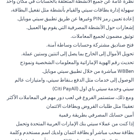
نظرة عامة عن جميع الأنشطة المتعلقة بالحسابات في مكان واحد
سهولة إدارة بطاقات سيتي والقيام بأنشطة مثل تفعيل البطاقة،
إعادة تعيين رمز PIN وغيرها عن طريق تطبيق سيتي موبايل.
إشعارات حول الأنشطة المصرفية التي يقوم بها العميل.
توثيق مضمون لجميع المعاملات.
فتح صناديق مشتركة وحسابات وساطة آمنة.
تحويل الأموال إلى الخارج بما يصل إلى اثنتين وستين عملة.
تحديث رقم الهوية الإماراتية والمعلومات الشخصية ونموذج
W8Ben مباشرة من خلال تطبيق سيتي موبايل.
الوصول إلى خدمات مثل الدفع بـنقاط سيتي، وامتيازات عالم
سيتي وخدمة سيتي باي اول (Citi PayAll)
ومع ذلك، ستستمر الفروع في لعب دور مهم في المعاملات الأكثر
تعقيدًا مثل طلبات القروض وبطاقات الائتمان
أمين حسابك المصرفي بطريقة رقمية
إذا كنت من عملاء سيتي بنك الإمارات العربية المتحدة وتحمل
بطاقة سحب مباشر أو بطاقة ائتمان ولديك اسم مستخدم وكلمة