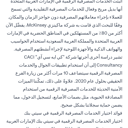
أثبتت الخدمات المصرفية الرقمية في الإمارات العربية المتحدة
أنها بديل مريح وفعال للخدمات المصرفية التقليدية والتي تسمح
للعملاء بإجراء معاملاتهم المصرفية دون حواجز الزمان والمكان.
وفقًا للبحث الذي قامت به شركة ماكينزي McKinsey، يفضِّل الآن
أكثر من 80٪ من المستهلكين في المناطق الحضرية في الإمارات
العربية المتحدة والمملكة العربية السعودية استخدام الحواسيب
والهواتف الذكية والأجهزة اللوحية لإجراء أنشطتهم المصرفية.
تشير دراسة أخرى أجرتها شركة "كي ايه سي آي" CACI
Consultancy إلى أن استخدام تطبيقات الجوال والخدمات
المصرفية الرقمية سيتضاعف 10 مرات أكثر من زيارة الفرع
الحقيقي بحلول عام 2020. علاوةً على ذلك، تمكّننا الميزات
الأمنية الحديثة للخدمات المصرفية الرقمية من استخدام
المصادقة الحيوية، مثل بصمات الأصابع، لتسجيل الدخول، مما
يضمن حماية سجلاتنا بشكل صحيح.
فوائد اختيار الخدمات المصرفية الرقمية في سيتي بنك
اختيار الخدمات المصرفية الرقمية في سيتي بنك الإمارات العربية