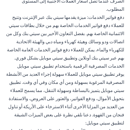
الصرف عندما تصل أسعار العملات الأجنبية إلى المستوى
المطلوب.
دفع فواتير الخدمات: ميزة يقدمها سيتي بنك عبر الإنترنت وتتيح
للعملاء دفع فواتير الخدمات الخاصة بهم من خلال بطاقات سيتي
الائتمانية الخاصة بهم. بفضل التعاون الأخير بين سيتي بنك وكل من
اتصالات ودو وسالك وهيئة كهرباء ومياه دبي والهيئة الاتحادية
للكهرباء والماء، يمكن للعملاء دفع فواتير الخدمات العامة الخاصة
بهم عبر سيتي بنك أونلاين وتطبيق سيتي موبايل بشكل فوري.
الخدمات المصرفية الرقمية باستخدام تطبيق سيتي موبايل
يوفر تطبيق سيتي موبايل للعملاء سهولة إجراء العديد من الأنشطة
المصرفية المرغوبة بسهولة ومن أي مكان وفي أي وقت. تطبيق
سيتي موبايل يتميز بالبساطة وسهولة التنقل، مما يسمح للعملاء
بتحويل الأموال، ودفع الفواتير، والعثور على العروض، والاستفادة
من العديد من المزايا الأخرى أثناء الاسترخاء على الأريكة أو تناول
فنجان من القهوة. دعنا نلقي نظرة على بعض الميزات الشيقة
لتطبيق سيتي موبايل: