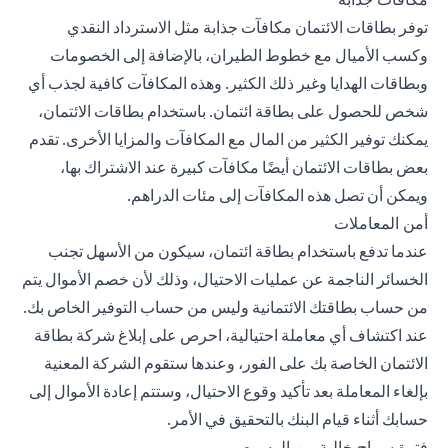
توفر بطاقات الائتمان مكافآت جذابة مثل الاسترداد النقدي
وكسب الأميال مع خطوط الطيران، بالإضافة إلى الخصومات
وبطاقات الهدايا وغير ذلك الكثير. وهذه المكافآت كافية لجذب أي
شخص للحصول على بطاقة ائتمان. باستخدام بطاقات الائتمان،
يمكنك توفير الكثير من المال مع المكافآت والمزايا الأخرى. تقدم
بعض بطاقات الائتمان أيضًا مكافآت كبيرة عند الاشتراك بها،
ويمكن أن تصل هذه المكافآت إلى مئات الدراهم.
أمن المعاملات
عندما تدفع باستخدام بطاقة ائتمان، سيكون من الأسهل تجنب
الخسائر الناجمة عن عمليات الاحتيال، وذلك لأن خصم الأموال يتم
من حساب بطاقتك الائتمانية وليس من حساب التوفير الخاص بك.
عند اكتشاف أي معاملة احتيالية، احرص على إبلاغ شركة بطاقة
الائتمان الخاصة بك على الفور، وعندها ستقوم الشركة المعنية
بإلغاء المعاملة بعد تأكيد وقوع الاحتيال، وستتم إعادة الأموال إلى
حسابك أثناء قيام البنك بالتحقيق في الأمر.
فترة سماح خالية من الرسوم