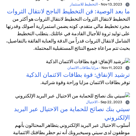
Nov 13, 2023
-
التخطيط للاستثمار
ما بعد الوصية: فن التخطيط الناجح لانتقال الثروات
التخطيط لانتقال الثروات التخطيط لانتقال الثروات هو أكثر من
مجرد تخطيط مالي متقدم، كونه يضمن استمرارية أصولك وقدرتها
على توليد ثروة للأجيال القادمة في عائلتك. يتطلب التخطيط
الشامل لانتقال الثروات قدراً من الدقة والعناية الفائقة بالتفاصيل،
بحيث تتم مراعاة جميع النتائج المستقبلية المحتملة.
Nov 11, 2023
-
مزايا بطاقات الائتمان
ترشيد الإنفاق: قوة بطاقات الائتمان الذكية
توفر بطاقات الائتمان مزايا وراحة وقوة شرائية.
Sep 22, 2023
-
الاحتيال
سيتي بنك نصائح للحماية من الاحتيال عبر البريد
الإلكتروني
أسلوب الاحتيال عبر البريد الإلكتروني يتظاهر المحتالون بأنهم
موظفون لدى سيتي وسيخبرونك أنه تم حظر بطاقتك الائتمانية