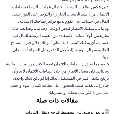
على عكس بطاقات السحب، لا تقلل عمليات الشراء ببطاقات
الائتمان من رصيد الحساب الجاري أو التوفير على الفور. يبقى
المال في حسابك حتى تقوم بدفع فواتير بطاقتك الائتمانية.
وبالتالي، يمكنك الانتظار لبعض الوقت الإضافي، وهذا يساعدك
بطريقتين. أولاً، يمكنك الاستفادة من القيمة الزمنية للمال في
حسابك، أي يمكنك كسب فائدة على أموالك خلال فترة السماح
الخالية من الرسوم. ثانيًا، تأجيل الدفع يجعل الشراء أخف على
جيبك.
يتضح مما سبق أن بطاقات الائتمان تقدم الكثير من المزايا المالية،
وبالتالي فإن معدل الإنفاق من خلال بطاقات الائتمان لا بد وأن
يرتفع بشكل كبير في المستقبل. لذلك إذا لم يكن لديك واحدة،
فبادر إلى
تقديم طلب للحصول على بطاقة ائتمان
اليوم واحصل
على مزايا أكثر على نفقاتك ومشترياتك.
مقالات ذات صلة