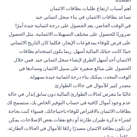
أهم أسباب ارتفاع طلبات بطاقات الائتمان
تساعد بطاقات الائتمان في بناء سجل ائتماني جيد
في الوقت الحاضر، يعد الحصول على درجة ائتمانية جيدة أمرًا
ضروريًا للحصول على مختلف التسهيلات الائتمانية، مثل الحصول
على قرض للوفاء بمدفوعات الإيجار، فكلما كان التاريخ الائتماني
جيدًا كانت حياتك المالية أسهل. ربما يكون استخدام بطاقات
الائتمان أحد أسهل الطرق لإنشاء سجل ائتماني جيد. فمن خلال
الحصول على مبالغ صغيرة على سبيل الائتمان وسدادها في
الوقت المحدد، يمكنك بناء درجة ائتمانية جيدة بسهولة.
مصدر كبير للأموال في حالات الطوارئ
غالبًا ما نتعرض لحالات الطوارئ المالية دون سابق إنذار. في حالة
عدم وجود أموال كافية في حساب التوفير الخاص بك، ستسمح لك
بطاقات الائتمان بالاقتراض للوفاء باحتياجاتك، فسواء كنت بحاجة
لشراء تذكرة طيران طارئة أو دفع نفقات بعض الإصلاحات، يمكن
أن تكون بطاقة الائتمان مصدرًا رائعًا للأموال في الحالات الطارئة.
مكافآت جذابة