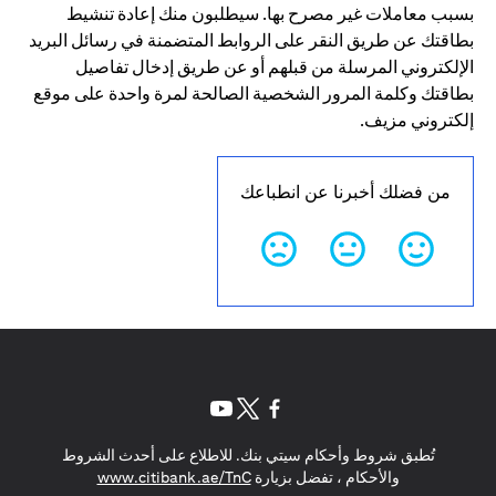
بسبب معاملات غير مصرح بها. سيطلبون منك إعادة تنشيط
بطاقتك عن طريق النقر على الروابط المتضمنة في رسائل البريد
الإلكتروني المرسلة من قبلهم أو عن طريق إدخال تفاصيل
بطاقتك وكلمة المرور الشخصية الصالحة لمرة واحدة على موقع
إلكتروني مزيف.
من فضلك أخبرنا عن انطباعك
(opens in a new tab)
(opens in a new tab)
(opens in a new tab)
تُطبق شروط وأحكام سيتي بنك. للاطلاع على أحدث الشروط
(opens in a new tab)
والأحكام ، تفضل بزيارة
www.citibank.ae/TnC