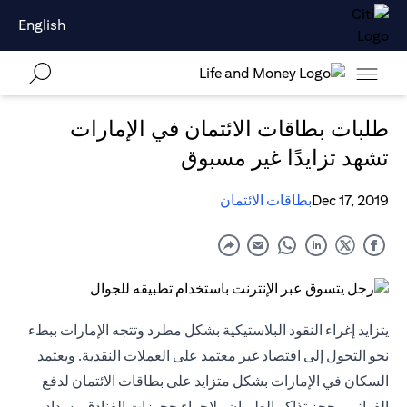
English
طلبات بطاقات الائتمان في الإمارات
تشهد تزايدًا غير مسبوق
Dec 17, 2019
بطاقات الائتمان
يتزايد إغراء النقود البلاستيكية بشكل مطرد وتتجه الإمارات ببطء
نحو التحول إلى اقتصاد غير معتمد على العملات النقدية. ويعتمد
السكان في الإمارات بشكل متزايد على بطاقات الائتمان لدفع
الفواتير وحجز تذاكر الطيران ولإجراء حجوزات الفنادق وسداد