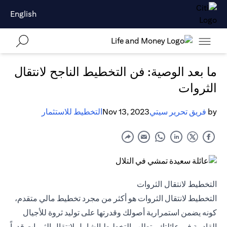
English
ما بعد الوصية: فن التخطيط الناجح لانتقال
الثروات
by
فريق تحرير سيتي
Nov 13, 2023
التخطيط للاستثمار
التخطيط لانتقال الثروات
التخطيط لانتقال الثروات هو أكثر من مجرد تخطيط مالي متقدم،
كونه يضمن استمرارية أصولك وقدرتها على توليد ثروة للأجيال
القادمة في عائلتك. يتطلب التخطيط الشامل لانتقال الثروات قدراً