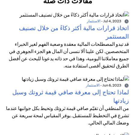
مقالات ذات صلة
Jul 4, 2023
-
الاستثمار
اتخاذ قرارات مالية أكثر ذكاءً من خلال تصنيف
المستثمر
قد تبدو المصطلحات المالية معقدة وصعبة الفهم لغير الخبراء
المتخصصين. لكن علينا ألا ننسى أن المال هو الجزء الجوهري في
جميع معاملاتنا اليومية، وهذا في حد ذاته يدعونا للبحث عن أفضل
الطرق لتحقيق أقصى استفادة منه.
Jun 6, 2023
-
الاستثمار
لماذا تحتاج إلى معرفة صافي قيمة ثروتك وسبل
زيادتها
من المنطقي أن تقيّم صافي قيمة ثروتك وتحيط بكل جوانبها عندما
تشرع في التخطيط للمستقبل. يوفر المقياس لمحة سريعة عن
وضعك المالي الحالي.