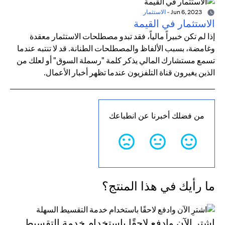
Jun 6, 2023
-
الاستثمار
الاستثمار في القيمة
إذا لم تكن خبيراً مالياً، فقد تبدو مصطلحات الاستثمار معقدة
وغامضة، بسبب الألفاظ والمصطلحات الطنانة. قد لا تنتبه عندما
تسمع مستشارك المالي يذكر كلمة "رسملة السوق" أو لعلك من
الذين يغيرون قناة التلفزيون عندما تظهر أخبار الأعمال.
من فضلك أخبرنا عن انطباعك
ما رأيك في هذا المنتج؟
اشترِ الآن وادفع لاحقًا باستخدام خدمة التقسيط