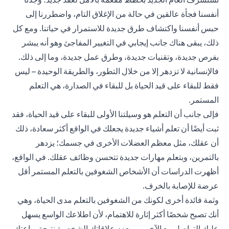
أنفسنا فجأة عالقين في حالة من الإغلاق التام، واضطررنا إلى
حبس أنفسنا واكتشاف طرق جديدة للاستمرار في حياتنا. ومع كل
ذلك، يبقى هناك جانب إيجابي في التغيير المفاجئ وهو أنه يبشر
بفرص جديدة، وتقنيات جديدة، وطرق عمل جديدة، وما إلى ذلك.
فالإنسانية لا تزدهر إلا من خلال التطور، والطريقة الوحيدة – ليس
فقط للبقاء على قيد الحياة بل للبقاء في الصدارة، هي التعلم
المستمر.
فإلى جانب أن التعلم هو وسيلتنا الأولى للبقاء على قيد الحياة، فقد
ثبت أيضًا أن تعلم أشياء جديدة يجعلك في الواقع أكثر سعادة، ذلك
أن عقلك، مثل معظم العضلات الأخرى في جسمك؛ يزدهر
بالتمرين، وبتعلم مهارات جديدة تتحسن وظائف عقلك. في الواقع،
أظهرت الدراسات أن الأشخاص الشغوفين بالتعلم المستمر أقل
عرضة للإصابة بالخرف.
وثمة فائدة أخرى لكونك من الشغوفين بالتعلم مدى الحياة، وهي
أنك تصبح شخصًا أكثر إثارة للاهتمام، لأن اطلاعك الواسع يسهل
عليك التواصل مع الآخرين ويعزز علاقاتك الشخصية نتيجة براعتك