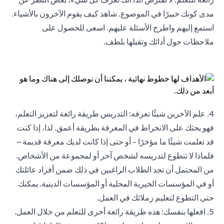
مدى كونك خبيرًا في الموضوع. شاهد كيف يقوم الآخرون بالأشياء.
استمع إليهم واطرح الأسئلة عليهم. اسعى للحصول على
ملاحظات حول أدائك وتقبلها بلطف.
4. علم الآخرين شيئًا تعرفه: التدريس طريقة رائعة لتعزيز التعلم،
فهو يحثك على الانخراط في المعرفة بطريقة أعمق. لذا، إذا كنت
قد تعلمت شيئًا ما مؤخرًا - أو حتى إذا كانت لديك معرفة قديمة –
فلماذا لا تتطوع لتدريسه لشخص آخر أو لمجموعة من الأشخاص.
من المحتمل أن تجد الطلاب الراغبين في ذلك ضمن أفراد عائلتك
أو في المؤسسات الخيرية المحلية أو المؤسسات الدينية. يمكنك
حتى التطوع لتعليم زملائك في العمل.
5. افعلها بنفسك: هذه طريقة رائعة أخرى للتعلم من خلال العمل.