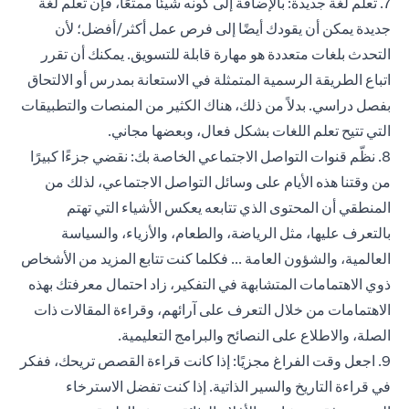
7. تعلم لغة جديدة: بالإضافة إلى كونه شيئًا ممتعًا، فإن تعلم لغة
جديدة يمكن أن يقودك أيضًا إلى فرص عمل أكثر/أفضل؛ لأن
التحدث بلغات متعددة هو مهارة قابلة للتسويق. يمكنك أن تقرر
اتباع الطريقة الرسمية المتمثلة في الاستعانة بمدرس أو الالتحاق
بفصل دراسي. بدلاً من ذلك، هناك الكثير من المنصات والتطبيقات
التي تتيح تعلم اللغات بشكل فعال، وبعضها مجاني.
8. نظّم قنوات التواصل الاجتماعي الخاصة بك: نقضي جزءًا كبيرًا
من وقتنا هذه الأيام على وسائل التواصل الاجتماعي، لذلك من
المنطقي أن المحتوى الذي تتابعه يعكس الأشياء التي تهتم
بالتعرف عليها، مثل الرياضة، والطعام، والأزياء، والسياسة
العالمية، والشؤون العامة ... فكلما كنت تتابع المزيد من الأشخاص
ذوي الاهتمامات المتشابهة في التفكير، زاد احتمال معرفتك بهذه
الاهتمامات من خلال التعرف على آرائهم، وقراءة المقالات ذات
الصلة، والاطلاع على النصائح والبرامج التعليمية.
9. اجعل وقت الفراغ مجزيًا: إذا كانت قراءة القصص تريحك، ففكر
في قراءة التاريخ والسير الذاتية. إذا كنت تفضل الاسترخاء