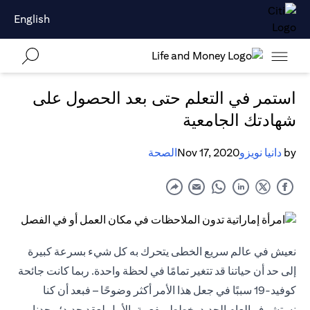
English
استمر في التعلم حتى بعد الحصول على
شهادتك الجامعية
by
دانيا نويزو
Nov 17, 2020
الصحة
نعيش في عالم سريع الخطى يتحرك به كل شيء بسرعة كبيرة
إلى حد أن حياتنا قد تتغير تمامًا في لحظة واحدة. ربما كانت جائحة
كوفيد-19 سببًا في جعل هذا الأمر أكثر وضوحًا – فبعد أن كنا
نستشرف العام الجديد بخطط مفعمة بالأمل لعقد جديد؛ وجدنا