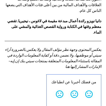
العلاقات والأهداف المالية من بين أعلى فئات الأهداف التي يضعها
الناس كل عام.
دانيا نويزو رائدة أعمال مبدعة مقيمة في لاغوس ، نيجيريا. تقضي
معظم وقتها في الكتابة ورواية القصص الغذائية والمشي على
الماء.
يعكس المحتوى وجهة نظر مؤلف المقال ولا يعكس بالضرورة آراء
سيتي أو موظفيها، ولا نضمن دقة أو كفاية المعلومات الواردة في
المقالة باستثناء المعلومات المتعلقة بمنتجات سيتي بنك إن.إيه-
الإمارات المشار إليها هنا
من فضلك أخبرنا عن انطباعك