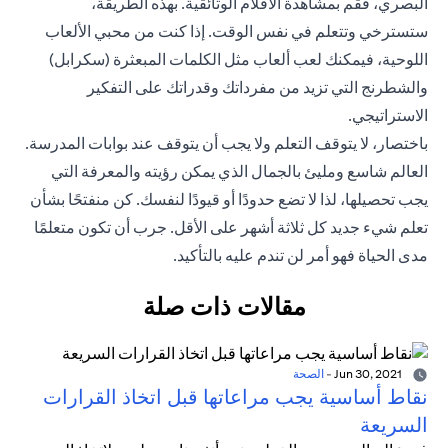
البصري، فقم بمشاهدة الأفلام الوثائقية. بهذه الطريقة،
ستسترخي وتتعلم في نفس الوقت. إذا كنت من محبي الألعاب
اللوحية، فيمكنك لعب ألعاب مثل الكلمات المبعثرة (سكرابل)
والشطرنج التي تزيد من مفرداتك وقدراتك على التفكير
الاستراتيجي.
باختصار، لا يتوقف التعلم ولا يجب أن يتوقف عند بوابات المدرسة.
العالم شاسع ومليئ بالجمال الذي يمكن رؤيته والمعرفة التي
يجب تحصيلها، لذا لا تضع حدودًا أو قيودًا لنفسك. كن منفتحًا بشأن
تعلم شيء جديد كل ثلاثة أشهر على الأقل. جرب أن تكون متعلمًا
مدى الحياة فهو أمر لن تندم عليه بالتأكيد.
مقالات ذات صلة
Jun 30, 2021
-
الصحة
نقاط أساسية يجب مراعاتها قبل اتخاذ القرارات
السريعة