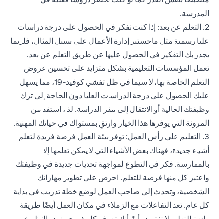
المدرسة.
2. التعلم عن بعد: إذا كنت تفكر في الحصول على درجة دراسات
عليا رسمية مثل ماجستير إدارة الأعمال على سبيل المثال، فلربما
يجدر بك التفكير في الحصول عليها عن طريق التعلم عن بعد.
تعمل المؤسسات التعليمية بشكل متزايد على تحسين عروض
التعلم الخاصة بها، لا سيما في ظل تفشي كوفيد-19، مما يسهل
عليك الحصول على درجة الدراسات العليا دون الحاجة إلى ترك
وظيفتك الحالية أو الانتقال إلى مقر الدراسة. لذا، استفد من
المرونة التي يوفرها هذا الخيار وارتقِ بمستواك في حياتك المهنية.
3. التعليم على رأس العمل: توفر بيئة العمل فرصة فريدة لتعلم
أشياء جديدة، فهناك بعض الأشياء التي لا يمكن تعلمها إلا
بالممارسة. فكر في التطوع لمواجهة تحديات جديدة في وظيفتك
واعتبر كل منها فرصة للتعلم. احرص على تطوير مهاراتك
الشخصية، وتحدث إلى صاحب العمل لوضع خطة تدريب في بداية
كل عام. تعد التفاعلات مع الزملاء في مكان العمل أيضًا طريقة
رائعة للتعلم. لا تفترض أبدًا أنك تعرف كل شيء، بغض النظر عن