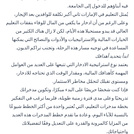
فيه أبناؤهم للدخول إلى الجامعة.
يُمثل التعليم في الإمارات ثاني أكبر تكلفة للوافدين بعد الإيجار،
وعلى الرغم من أن ادخار ما يكفي من المال للوفاء بنفقات التعليم
العالي قد يبدو مستحيلا هذه الأيام، لكن لا زال هناك الكثير من
الخيارات المالية والاستراتيجيات والأدوات والنصائح التي يمكنها
المساعدة في توجيه مسار هذه الرحلة، وتجنب تراكم الديون.
ابدأ بتحديد أهدافك
يعتمد نوع استراتيجية الادخار التي تتبعها على العديد من العوامل
المهمة كأهدافك المالية، ومقدار الوقت الذي تحتاجه للادخار،
ومستوى تقبلك لتحمّل مخاطر الاستثمار.
فإذا كنت شخصًا حريصًا على البدء مبكرًا، وتكوين مدخراتك
تدريجيًا وعلى مدى فترة زمنية طويلة، فلربما ترغب في التفكير
بخطة مدخرات التعليم، التي تُعتبر واحدة من أكثر الخطط شيوعًا
بالنسبة للآباء اليوم، وعادة ما تقدم خطط المدخرات هذه العديد
من المزايا كالمرونة والقدرة على التعديل وفقًا لتفضيلاتك
واحتياجاتك.