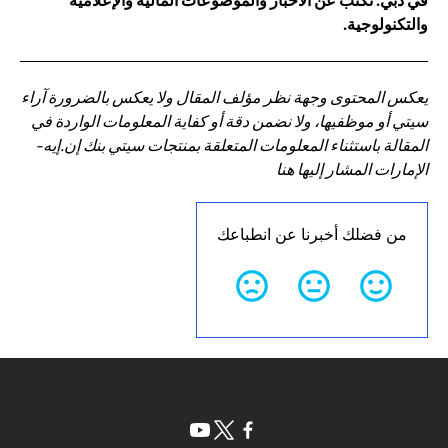
في دبي. تكتب عن الأخبار والموضوعات المالية والإعلامية
والتكنولوجية.
يعكس المحتوى وجهة نظر مؤلف المقال ولا يعكس بالضرورة آراء
سيتي أو موظفيها، ولا نضمن دقة أو كفاية المعلومات الواردة في
المقالة باستثناء المعلومات المتعلقة بمنتجات سيتي بنك إن.إيه-
الإمارات المشار إليها هنا
من فضلك أخبرنا عن انطباعك