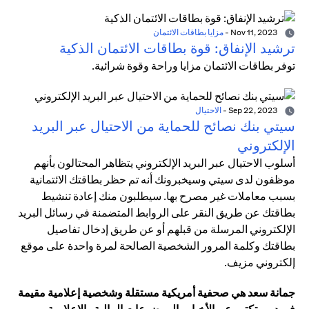
Nov 11, 2023
-
مزايا بطاقات الائتمان
ترشيد الإنفاق: قوة بطاقات الائتمان الذكية
توفر بطاقات الائتمان مزايا وراحة وقوة شرائية.
Sep 22, 2023
-
الاحتيال
سيتي بنك نصائح للحماية من الاحتيال عبر البريد
الإلكتروني
أسلوب الاحتيال عبر البريد الإلكتروني يتظاهر المحتالون بأنهم
موظفون لدى سيتي وسيخبرونك أنه تم حظر بطاقتك الائتمانية
بسبب معاملات غير مصرح بها. سيطلبون منك إعادة تنشيط
بطاقتك عن طريق النقر على الروابط المتضمنة في رسائل البريد
الإلكتروني المرسلة من قبلهم أو عن طريق إدخال تفاصيل
بطاقتك وكلمة المرور الشخصية الصالحة لمرة واحدة على موقع
إلكتروني مزيف.
جمانة سعد هي صحفية أمريكية مستقلة وشخصية إعلامية مقيمة