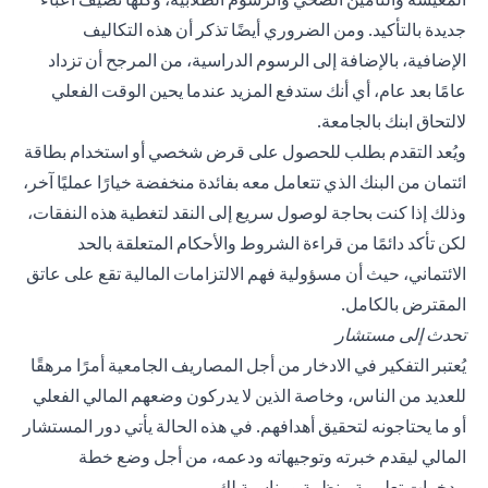
جديدة بالتأكيد. ومن الضروري أيضًا تذكر أن هذه التكاليف
الإضافية، بالإضافة إلى الرسوم الدراسية، من المرجح أن تزداد
عامًا بعد عام، أي أنك ستدفع المزيد عندما يحين الوقت الفعلي
لالتحاق ابنك بالجامعة.
ويُعد التقدم بطلب للحصول على قرض شخصي أو استخدام بطاقة
ائتمان من البنك الذي تتعامل معه بفائدة منخفضة خيارًا عمليًا آخر،
وذلك إذا كنت بحاجة لوصول سريع إلى النقد لتغطية هذه النفقات،
لكن تأكد دائمًا من قراءة الشروط والأحكام المتعلقة بالحد
الائتماني، حيث أن مسؤولية فهم الالتزامات المالية تقع على عاتق
المقترض بالكامل.
تحدث إلى مستشار
يُعتبر التفكير في الادخار من أجل المصاريف الجامعية أمرًا مرهقًا
للعديد من الناس، وخاصة الذين لا يدركون وضعهم المالي الفعلي
أو ما يحتاجونه لتحقيق أهدافهم. في هذه الحالة يأتي دور المستشار
المالي ليقدم خبرته وتوجيهاته ودعمه، من أجل وضع خطة
مدخرات تعليمية منظمة ومناسبة لك.