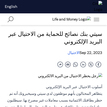
English
سيتي بنك نصائح للحماية من الاحتيال عبر
البريد الإلكتروني
Sep 22, 2023
الاحتيال
أسلوب الاحتيال عبر البريد الإلكتروني
يتظاهر المحتالون بأنهم موظفون لدى سيتي وسيخبرونك أنه تم
حظر بطاقتك الائتمانية بسبب معاملات غير مصرح بها. سيطلبون
منك إعادة تنشيط بطاقتك عن طريق النقر على الروابط المتضمنة