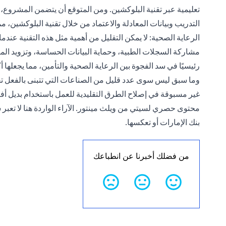
تعليمية عبر تقنية البلوكشين. ومن المتوقع أن يتضمن المشروع، ا
التدريب وبيانات المعادلة والاعتماد من خلال تقنية البلوكشين، 
الرعاية الصحية: لا يمكن التقليل من أهمية مثل هذه التقنية عندما
مشاركة السجلات الطبية، وحماية البيانات الحساسة، وتزويد المر
رئيسيًا في سد الفجوة بين الرعاية الصحية والتأمين، مما يجعلها 
وما سبق ليس سوى عدد قليل من الصناعات التي تتبنى بالفعل تقنية
غير مسبوقة في إصلاح الطرق التقليدية للعمل باستخدام بديل أفض
محتوى حصري لسيتي من ويلث مينتور. الآراء الواردة هنا لا تعب
بنك الإمارات أو تعكسها.
من فضلك أخبرنا عن انطباعك