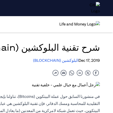
شرح تقنية البلوكشين (Blockchain): كل ما تحتاج إلى معرفته
Dec 17, 2019
البلوكشين (BLOCKCHAIN)
التقليدية للمحاسبة ومسك الدفاتر، فإن تقنية البلوكشين هي عبا
البيتكوين، حيث تعمل شبكة لامركزية من المعدنين (ما يعادل ا