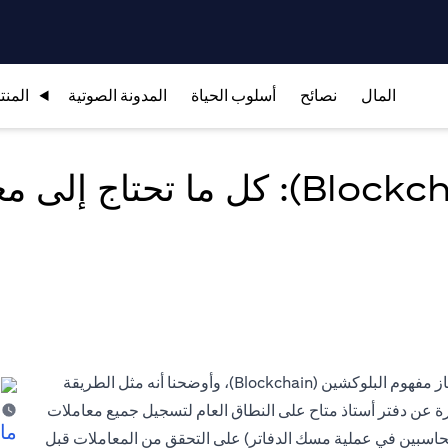
المال
نصائح
أسلوب الحياة
المدونة الصوتية
المنت
في منشورنا السابق حول عملة البيتكوين (Bitcoins)، تناولنا بإيجاز مفهوم البلوكشين (Blockchain)، وأوضحنا أنه مثل الطريقة
رة عن دفتر أستاذ متاح على النطاق العام لتسجيل جميع معاملات
ما 
لمحاسبين في عملية مسك الدفاتر) على التحقق من المعاملات قبل