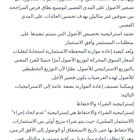
تسعير الأصول على المدى القصير لتوسيع نطاق فرص المراجحة
بين سوقين غير مثالييّن بهدف تحسين العائدات على المدى
القصير.
تعتمد استراتيجية تخصيص الأصول التي سيتم تنفيذها على
متطلبات المستثمر وأفق الاستثمار
وتُعد كيفية إعادة موازنة المحفظة الاستثمارية استجابةً لتقلبات
أسعار السوق المحركة لتوزيع الأصول أمرًا حتميًا للفرد المعني
بالتوزيع الاستراتيجي للأصول، نظرًا لأن التوزيع التخطيطي
للأصول لهذه الفرضيات يكون قصير الأجل.
ويمكننا تصنيف إعادة الموازنة بصفة عامة إلى الاستراتيجيات
التالية:
إستراتيجية الشراء والاحتفاظ
إستراتيجية الشراء والاحتفاظ هي إستراتيجية "عدم اتخاذ إجراء"
(الاستثمار السلبي)، حيث يتم شراء مزيج أولي من الاستثمارات
والاحتفاظ بها حتى تاريخ الاستحقاق أو الوصول إلى الأفق الزمني،
وهي لا تتطلب إعادة موازنة بل مراقبة مستمرة. وبالتالي فهي