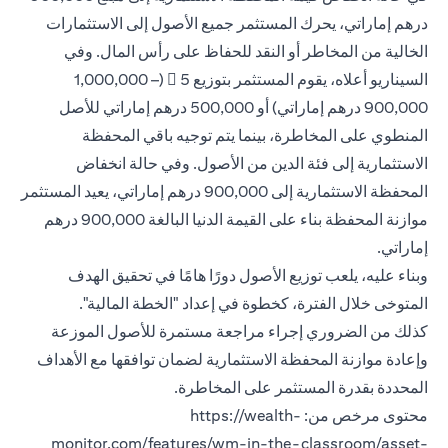
درهم إماراتي، يحرك المستثمر جميع الأصول إلى الاستثمارات
الخالية من المخاطر أو النقد للحفاظ على رأس المال. وفي
السيناريو أعلاه، يقوم المستثمر بتوزيع 5  (1,000,000 –
900,000 درهم إماراتي) أو 500,000 درهم إماراتي للأصل
المنطوي على المخاطرة، بينما يتم توجيه باقي المحفظة
الاستثمارية إلى فئة الدين من الأصول. وفي حالة انخفاض
المحفظة الاستثمارية إلى 900,000 درهم إماراتي، يعيد المستثمر
موازنة المحفظة بناء على القيمة الدنيا البالغة 900,000 درهم
إماراتي.
وبناء عليه، يلعب توزيع الأصول دورًا هامًا في تحقيق الهدف
المتوخى خلال الفترة، كخطوة في إعداد "الخطة المالية".
كذلك من الضروري إجراء مراجعة مستمرة للأصول الموزعة
وإعادة موازنة المحفظة الاستثمارية لضمان توافقها مع الأهداف
المحددة بقدرة المستثمر على المخاطرة.
محتوى مرخص من: https://wealth-
monitor.com/features/wm-in-the-classroom/asset-