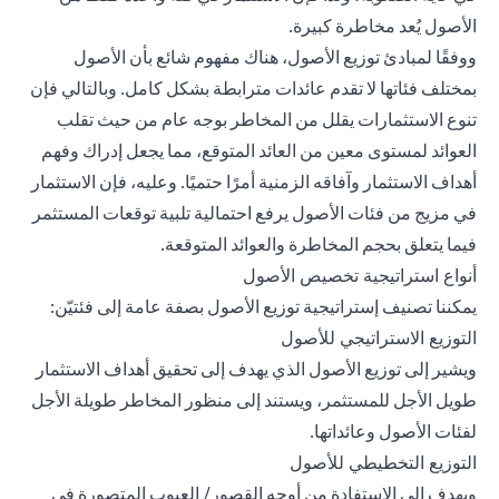
الأصول يُعد مخاطرة كبيرة.
ووفقًا لمبادئ توزيع الأصول، هناك مفهوم شائع بأن الأصول
بمختلف فئاتها لا تقدم عائدات مترابطة بشكل كامل. وبالتالي فإن
تنوع الاستثمارات يقلل من المخاطر بوجه عام من حيث تقلب
العوائد لمستوى معين من العائد المتوقع، مما يجعل إدراك وفهم
أهداف الاستثمار وآفاقه الزمنية أمرًا حتميًا. وعليه، فإن الاستثمار
في مزيج من فئات الأصول يرفع احتمالية تلبية توقعات المستثمر
فيما يتعلق بحجم المخاطرة والعوائد المتوقعة.
أنواع استراتيجية تخصيص الأصول
يمكننا تصنيف إستراتيجية توزيع الأصول بصفة عامة إلى فئتيّن:
التوزيع الاستراتيجي للأصول
ويشير إلى توزيع الأصول الذي يهدف إلى تحقيق أهداف الاستثمار
طويل الأجل للمستثمر، ويستند إلى منظور المخاطر طويلة الأجل
لفئات الأصول وعائداتها.
التوزيع التخطيطي للأصول
ويهدف إلى الاستفادة من أوجه القصور/ العيوب المتصورة في