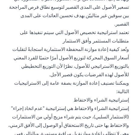
تسعير الأصول على المدى القصير لتوسيع نطاق فرص المراجحة
بين سوقين غير مثالييّن بهدف تحسين العائدات على المدى
القصير.
تعتمد استراتيجية تخصيص الأصول التي سيتم تنفيذها على
متطلبات المستثمر وأفق الاستثمار
وتُعد كيفية إعادة موازنة المحفظة الاستثمارية استجابةً لتقلبات
أسعار السوق المحركة لتوزيع الأصول أمرًا حتميًا للفرد المعني
بالتوزيع الاستراتيجي للأصول، نظرًا لأن التوزيع التخطيطي
للأصول لهذه الفرضيات يكون قصير الأجل.
ويمكننا تصنيف إعادة الموازنة بصفة عامة إلى الاستراتيجيات
التالية:
إستراتيجية الشراء والاحتفاظ
إستراتيجية الشراء والاحتفاظ هي إستراتيجية "عدم اتخاذ إجراء"
(الاستثمار السلبي)، حيث يتم شراء مزيج أولي من الاستثمارات
والاحتفاظ بها حتى تاريخ الاستحقاق أو الوصول إلى الأفق الزمني،
وهي لا تتطلب إعادة موازنة بل مراقبة مستمرة. وبالتالي فهي