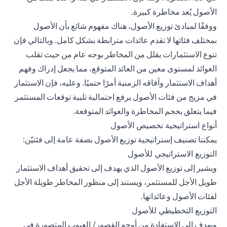
الأصول يُعد مخاطرة كبيرة.
ووفقًا لمبادئ توزيع الأصول، هناك مفهوم شائع بأن الأصول
بمختلف فئاتها لا تقدم عائدات مترابطة بشكل كامل. وبالتالي فإن
تنوع الاستثمارات يقلل من المخاطر بوجه عام من حيث تقلب
العوائد لمستوى معين من العائد المتوقع، مما يجعل إدراك وفهم
أهداف الاستثمار وآفاقه الزمنية أمرًا حتميًا. وعليه، فإن الاستثمار
في مزيج من فئات الأصول يرفع احتمالية تلبية توقعات المستثمر
فيما يتعلق بحجم المخاطرة والعوائد المتوقعة.
أنواع استراتيجية تخصيص الأصول
يمكننا تصنيف إستراتيجية توزيع الأصول بصفة عامة إلى فئتيّن:
التوزيع الاستراتيجي للأصول
ويشير إلى توزيع الأصول الذي يهدف إلى تحقيق أهداف الاستثمار
طويل الأجل للمستثمر، ويستند إلى منظور المخاطر طويلة الأجل
لفئات الأصول وعائداتها.
التوزيع التخطيطي للأصول
ويهدف إلى الاستفادة من أوجه القصور/ العيوب المتصورة في