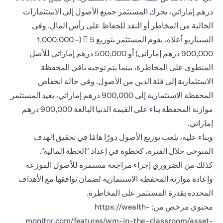
درهم إماراتي، يحرك المستثمر جميع الأصول إلى الاستثمارات
الخالية من المخاطر أو النقد للحفاظ على رأس المال. وفي
السيناريو أعلاه، يقوم المستثمر بتوزيع 5  (1,000,000 –
900,000 درهم إماراتي) أو 500,000 درهم إماراتي للأصل
المنطوي على المخاطرة، بينما يتم توجيه باقي المحفظة
الاستثمارية إلى فئة الدين من الأصول. وفي حالة انخفاض
المحفظة الاستثمارية إلى 900,000 درهم إماراتي، يعيد المستثمر
موازنة المحفظة بناء على القيمة الدنيا البالغة 900,000 درهم
إماراتي.
وبناء عليه، يلعب توزيع الأصول دورًا هامًا في تحقيق الهدف
المتوخى خلال الفترة، كخطوة في إعداد "الخطة المالية".
كذلك من الضروري إجراء مراجعة مستمرة للأصول الموزعة
وإعادة موازنة المحفظة الاستثمارية لضمان توافقها مع الأهداف
المحددة بقدرة المستثمر على المخاطرة.
محتوى مرخص من: https://wealth-
monitor.com/features/wm-in-the-classroom/asset-