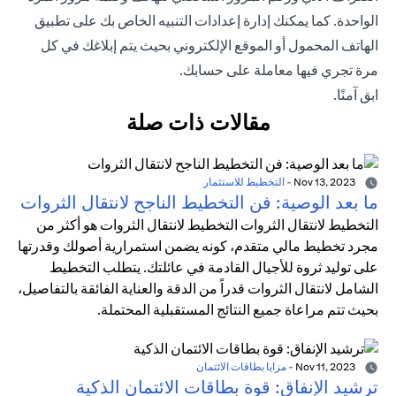
الواحدة. كما يمكنك إدارة إعدادات التنبيه الخاص بك على
تطبيق
الهاتف المحمول
أو الموقع الإلكتروني بحيث يتم إبلاغك في كل
مرة تجري فيها معاملة على حسابك.
ابق آمنًا.
مقالات ذات صلة
Nov 13, 2023
-
التخطيط للاستثمار
ما بعد الوصية: فن التخطيط الناجح لانتقال الثروات
التخطيط لانتقال الثروات التخطيط لانتقال الثروات هو أكثر من
مجرد تخطيط مالي متقدم، كونه يضمن استمرارية أصولك وقدرتها
على توليد ثروة للأجيال القادمة في عائلتك. يتطلب التخطيط
الشامل لانتقال الثروات قدراً من الدقة والعناية الفائقة بالتفاصيل،
بحيث تتم مراعاة جميع النتائج المستقبلية المحتملة.
Nov 11, 2023
-
مزايا بطاقات الائتمان
ترشيد الإنفاق: قوة بطاقات الائتمان الذكية