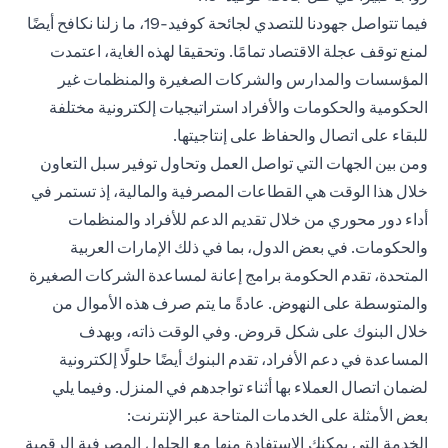
فيما تتواصل جهودنا للتصدي لجائحة كوفيد-19، ما زلنا نكافح أيضًا
لمنع توقف عجلة الاقتصاد تمامًا. وتحقيقا لهذه الغاية، اعتمدت
المؤسسات والمدارس والشركات الصغيرة والمنظمات غير
الحكومية والحكومات والأفراد استراتيجيات إلكترونية مختلفة
للبقاء على اتصال والحفاظ على إنتاجيتها.
ومن بين الجهات التي تواصل العمل وتحاول توفير سبل التعاون
خلال هذا الوقت هي القطاعات المصرفية والمالية، إذ تستمر في
أداء دور محوري من خلال تقديم الدعم للأفراد والمنظمات
والحكومات. في بعض الدول، بما في ذلك الإمارات العربية
المتحدة، تقدم الحكومة برامج إعانة لمساعدة الشركات الصغيرة
والمتوسطة على النهوض. عادةً ما يتم صرف هذه الأموال من
خلال البنوك على شكل قروض. وفي الوقت ذاته، وبهدف
المساعدة في دعم الأفراد، تقدم البنوك أيضًا حلولًا إلكترونية
لضمان اتصال العملاء بها أثناء تواجدهم في المنزل. وفيما يلي
بعض الأمثلة على الخدمات المتاحة عبر الإنترنت:
الخدمة التي يمكنك الاستفادة منها مع الحلول المصرفية الرقمية