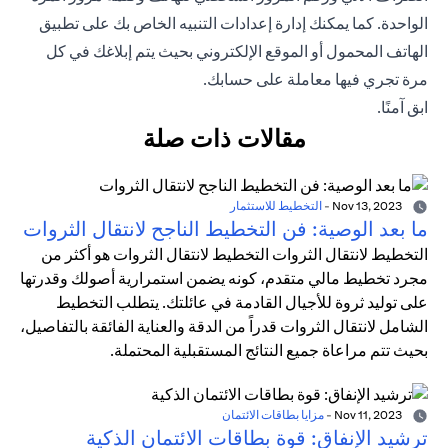
الواحدة. كما يمكنك إدارة إعدادات التنبيه الخاص بك على
تطبيق
الهاتف المحمول
أو الموقع الإلكتروني بحيث يتم إبلاغك في كل
مرة تجري فيها معاملة على حسابك.
ابق آمنًا.
مقالات ذات صلة
Nov 13, 2023
-
التخطيط للاستثمار
ما بعد الوصية: فن التخطيط الناجح لانتقال الثروات
التخطيط لانتقال الثروات التخطيط لانتقال الثروات هو أكثر من
مجرد تخطيط مالي متقدم، كونه يضمن استمرارية أصولك وقدرتها
على توليد ثروة للأجيال القادمة في عائلتك. يتطلب التخطيط
الشامل لانتقال الثروات قدراً من الدقة والعناية الفائقة بالتفاصيل،
بحيث تتم مراعاة جميع النتائج المستقبلية المحتملة.
Nov 11, 2023
-
مزايا بطاقات الائتمان
ترشيد الإنفاق: قوة بطاقات الائتمان الذكية