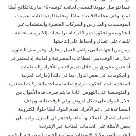
فيما تتواصل جهودنا للتصدي لجائحة كوفيد-19، ما زلنا نكافح أيضًا
لمنع توقف عجلة الاقتصاد تمامًا. وتحقيقا لهذه الغاية، اعتمدت
المؤسسات والمدارس والشركات الصغيرة والمنظمات غير
الحكومية والحكومات والأفراد استراتيجيات إلكترونية مختلفة
للبقاء على اتصال والحفاظ على إنتاجيتها.
ومن بين الجهات التي تواصل العمل وتحاول توفير سبل التعاون
خلال هذا الوقت هي القطاعات المصرفية والمالية، إذ تستمر في
أداء دور محوري من خلال تقديم الدعم للأفراد والمنظمات
والحكومات. في بعض الدول، بما في ذلك الإمارات العربية
المتحدة، تقدم الحكومة برامج إعانة لمساعدة الشركات الصغيرة
والمتوسطة على النهوض. عادةً ما يتم صرف هذه الأموال من
خلال البنوك على شكل قروض. وفي الوقت ذاته، وبهدف
المساعدة في دعم الأفراد، تقدم البنوك أيضًا حلولًا إلكترونية
لضمان اتصال العملاء بها أثناء تواجدهم في المنزل. وفيما يلي
بعض الأمثلة على الخدمات المتاحة عبر الإنترنت:
الخدمة التي يمكنك الاستفادة منها مع الحلول المصرفية الرقمية