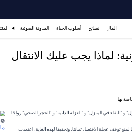
المال
نصائح
أسلوب الحياة
المدونة الصوتية
المنت
ة: لماذا يجب عليك الانتقال
 "البقاء في المنزل" و "العزلة الذاتية" و "الحجر الصحي" رواجًا
ما 
ائحة كوفيد-19، ما زلنا نكافح أيضًا لمنع توقف عجلة الاقتصاد تمامًا. وتحقيقا لهذه الغاية، اعتمدت