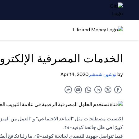
الخدمات المصرفية الإلكتروني
by
نوشين شمشر
Apr 14, 2020
اكتسبت مصطلحات مثل "التباعد الاجتماعي" و "العمل من المنزل" و
كبيرًا في ظل جائحة كوفيد-19.
فيما تتواصل جهودنا للتصدي لج