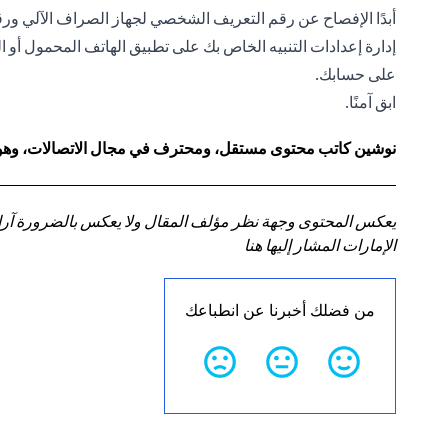
أبدًا الإفصاح عن رقم التعريف الشخصي لجهاز الصراف الآلي ور
إدارة إعدادات التنبيه الخاص بك على
تطبيق الهاتف المحمول
أو ا
على حسابك.
ابق آمنًا.
نوشين كاتب محتوى مستقل، ومحترف في مجال الاتصالات، وهو أيضً
يعكس المحتوى وجهة نظر مؤلف المقال ولا يعكس بالضرورة آراء سي
الإمارات المشار إليها هنا
من فضلك أخبرنا عن انطباعك