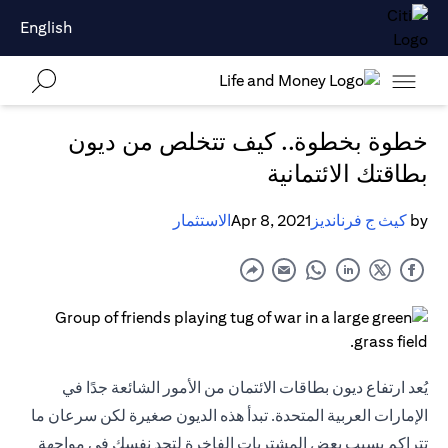
English
خطوة بخطوة.. كيف تتخلص من ديون
بطاقتك الائتمانية
by
كيث ج فرنانديز
Apr 8, 2021
الاستثمار
يُعد ارتفاع ديون بطاقات الائتمان من الأمور الشائعة جدًا في
الإمارات العربية المتحدة. تبدأ هذه الديون صغيرة لكن سرعان ما
تتراكم بسبب بعض المشتريات الفاخرة لتجد نفسك في مواجهة