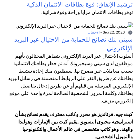
ترشيد الإنفاق: قوة بطاقات الائتمان الذكية
توفر بطاقات الائتمان مزايا وراحة وقوة شرائية.
Sep 22, 2023
-
الاحتيال
سيتي بنك نصائح للحماية من الاحتيال عبر البريد
الإلكتروني
أسلوب الاحتيال عبر البريد الإلكتروني يتظاهر المحتالون بأنهم
موظفون لدى سيتي وسيخبرونك أنه تم حظر بطاقتك الائتمانية
بسبب معاملات غير مصرح بها. سيطلبون منك إعادة تنشيط
بطاقتك عن طريق النقر على الروابط المتضمنة في رسائل البريد
الإلكتروني المرسلة من قبلهم أو عن طريق إدخال تفاصيل
بطاقتك وكلمة المرور الشخصية الصالحة لمرة واحدة على موقع
إلكتروني مزيف.
كيث جيه. فرنانديز هو محرر وكاتب محترف يقدم نصائح بشأن
استراتيجية محتوى التسويق. يقيم كيث بين الإمارات وهولندا
والهند، وهو كاتب متخصص في عالم الأعمال والتكنولوجيا
والتمويل الشخصي.