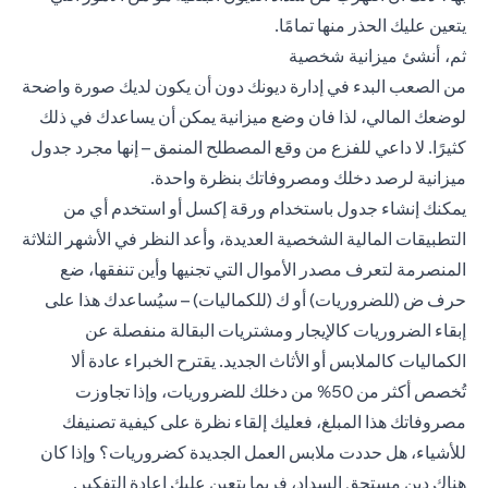
يتعين عليك الحذر منها تمامًا.
ثم، أنشئ ميزانية شخصية
من الصعب البدء في إدارة ديونك دون أن يكون لديك صورة واضحة
لوضعك المالي، لذا فان وضع ميزانية يمكن أن يساعدك في ذلك
كثيرًا. لا داعي للفزع من وقع المصطلح المنمق – إنها مجرد جدول
ميزانية لرصد دخلك ومصروفاتك بنظرة واحدة.
يمكنك إنشاء جدول باستخدام ورقة إكسل أو استخدم أي من
التطبيقات المالية الشخصية العديدة، وأعد النظر في الأشهر الثلاثة
المنصرمة لتعرف مصدر الأموال التي تجنيها وأين تنفقها، ضع
حرف ض (للضروريات) أو ك (للكماليات) – سيُساعدك هذا على
إبقاء الضروريات كالإيجار ومشتريات البقالة منفصلة عن
الكماليات كالملابس أو الأثاث الجديد. يقترح الخبراء عادة ألا
تُخصص أكثر من 50% من دخلك للضروريات، وإذا تجاوزت
مصروفاتك هذا المبلغ، فعليك إلقاء نظرة على كيفية تصنيفك
للأشياء، هل حددت ملابس العمل الجديدة كضروريات؟ وإذا كان
هناك دين مستحق السداد، فربما يتعين عليك إعادة التفكير.