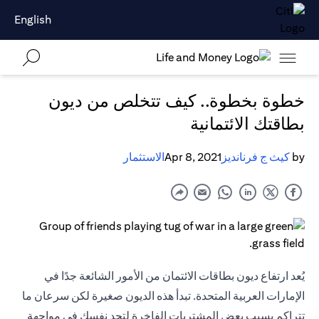
English
خطوة بخطوة.. كيف تتخلص من ديون
بطاقتك الائتمانية
by
كيث ج فرنانديز
Apr 8, 2021
الاستثمار
يُعد ارتفاع ديون بطاقات الائتمان من الأمور الشائعة جدًا في
الإمارات العربية المتحدة. تبدأ هذه الديون صغيرة لكن سرعان ما
تتراكم بسبب بعض المشتريات الفاخرة لتجد نفسك في مواجهة