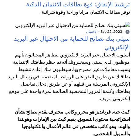
ترشيد الإنفاق: قوة بطاقات الائتمان الذكية
توفر بطاقات الائتمان مزايا وراحة وقوة شرائية.
Sep 22, 2023
-
الاحتيال
سيتي بنك نصائح للحماية من الاحتيال عبر البريد
الإلكتروني
أسلوب الاحتيال عبر البريد الإلكتروني يتظاهر المحتالون بأنهم
موظفون لدى سيتي وسيخبرونك أنه تم حظر بطاقتك الائتمانية
بسبب معاملات غير مصرح بها. سيطلبون منك إعادة تنشيط
بطاقتك عن طريق النقر على الروابط المتضمنة في رسائل البريد
الإلكتروني المرسلة من قبلهم أو عن طريق إدخال تفاصيل
بطاقتك وكلمة المرور الشخصية الصالحة لمرة واحدة على موقع
إلكتروني مزيف.
كيث جيه. فرنانديز هو محرر وكاتب محترف يقدم نصائح بشأن
استراتيجية محتوى التسويق. يقيم كيث بين الإمارات وهولندا
والهند، وهو كاتب متخصص في عالم الأعمال والتكنولوجيا
والتمويل الشخصي.