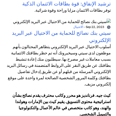
ترشيد الإنفاق: قوة بطاقات الائتمان الذكية
توفر بطاقات الائتمان مزايا وراحة وقوة شرائية.
Sep 22, 2023
-
الاحتيال
سيتي بنك نصائح للحماية من الاحتيال عبر البريد
الإلكتروني
أسلوب الاحتيال عبر البريد الإلكتروني يتظاهر المحتالون بأنهم
موظفون لدى سيتي وسيخبرونك أنه تم حظر بطاقتك الائتمانية
بسبب معاملات غير مصرح بها. سيطلبون منك إعادة تنشيط
بطاقتك عن طريق النقر على الروابط المتضمنة في رسائل البريد
الإلكتروني المرسلة من قبلهم أو عن طريق إدخال تفاصيل
بطاقتك وكلمة المرور الشخصية الصالحة لمرة واحدة على موقع
إلكتروني مزيف.
كيث جيه. فرنانديز هو محرر وكاتب محترف يقدم نصائح بشأن
استراتيجية محتوى التسويق. يقيم كيث بين الإمارات وهولندا
والهند، وهو كاتب متخصص في عالم الأعمال والتكنولوجيا
والتمويل الشخصي.