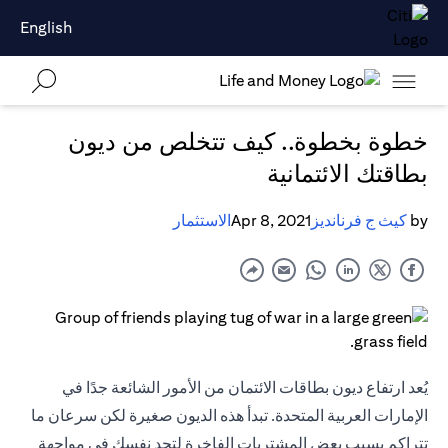
English
خطوة بخطوة.. كيف تتخلص من ديون
بطاقتك الائتمانية
by
كيث ج فرنانديز
Apr 8, 2021
الاستثمار
يُعد ارتفاع ديون بطاقات الائتمان من الأمور الشائعة جدًا في
الإمارات العربية المتحدة. تبدأ هذه الديون صغيرة لكن سرعان ما
تتراكم بسبب بعض المشتريات الفاخرة لتجد نفسك في مواجهة