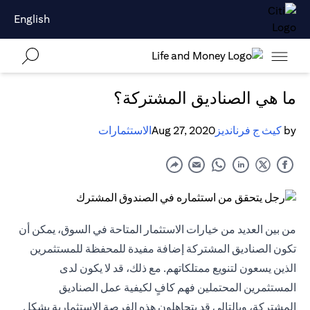
English
ما هي الصناديق المشتركة؟
by
كيث ج فرنانديز
Aug 27, 2020
الاستثمارات
من بين العديد من خيارات الاستثمار المتاحة في السوق، يمكن أن
تكون الصناديق المشتركة إضافة مفيدة للمحفظة للمستثمرين
الذين يسعون لتنويع ممتلكاتهم. مع ذلك، قد لا يكون لدى
المستثمرين المحتملين فهم كافٍ لكيفية عمل الصناديق
المشتركة، وبالتالي قد يتجاهلون هذه الفرصة الاستثمارية بشكل