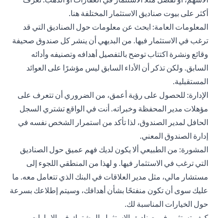
أكثر على بيوت صناديق الاستثمار المختلفة
هنا
.
المعلومات العامة: ابحث عن معلومات حول الصناديق التي قد
ترغب في الاستثمار فيها. من البديهي أن ينشر كل صندوق صحيفة
وقائع ونشرة اكتتاب توضح بالتفصيل أهدافه وتصنيفه وأدائه
السابق. ولكن تذكر أن الأداء السابق ليس مؤشرًا على العوائد
المستقبلية.
الإدارة: للحصول على رؤية أعمق، من الضروري أن تتعرف على
مؤهلات مدير المحفظة وخبراته. أنت في الواقع تشتري السجل
الحافل لمدير الصندوق، لذا تأكد من استمرار الشخص نفسه في
إدارة الصندوق المعني.
المشورة: من الطبيعي ألا يكون لديك فهم عميق حول الصناديق
التي ترغب في الاستثمار فيها. و لهذا من المنطقي اللجوء إلى
مستشار مالي، مثل مدير العلاقات في البنك الذي تتعامل معه. ما
عليك سوى أن تكون منفتحًا بشأن أهدافك، وسيتم إطلاعك بسرعة
حول الخيارات المناسبة لك.
كيف تستثمر في صناديق الاستثمار المشترك في الإمارات