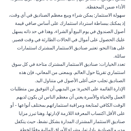
الأداء ضمن المحفظة.
سهولة الاستثمار: يمكن شراء وبيع معظم الصناديق في أي وقت،
إذ يمكنك ببساطة استرداد استثمارك على أساس صافي قيمة
أصول الصندوق في يوم البيع أو الشراء، وهذا في حد ذاته يسهل
عليك الحصول على أموال في الحالات الطارئة في وقت قصير.
على هذا النحو، تعتبر صناديق الاستثمار المشترك استثمارات
سائلة.
تعدد الخيارات: صناديق الاستثمار المشترك متاحة في كل سوق
استثماري تقريبًا حول العالم. وبمعنى من المعاني، فإن هذه
الصناديق تجلب حتى أغلى الأصول في متناول اليد.
الإدارة القائمة على الخبرة: من البديهي أن التوفيق بين متطلبات
العمل والحياة والأسرة يعني أن معظم الناس لن يكون لديهم
الوقت الكافي لمتابعة ومراقبة استثماراتهم بمختلف أنواعها - أو
على الأقل اكتساب المعرفة اللازمة لإدارتها. وهنا تبرز مزايا
صناديق الاستثمار المشترك المدارة بشكل نشط، حيث يتكفل
مديرو الصناديق بإدارتها، وشراء الأوراق المالية وفقًا لخطة