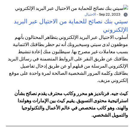
Sep 22, 2023
-
الاحتيال
سيتي بنك نصائح للحماية من الاحتيال عبر البريد
الإلكتروني
أسلوب الاحتيال عبر البريد الإلكتروني يتظاهر المحتالون بأنهم
موظفون لدى سيتي وسيخبرونك أنه تم حظر بطاقتك الائتمانية
بسبب معاملات غير مصرح بها. سيطلبون منك إعادة تنشيط
بطاقتك عن طريق النقر على الروابط المتضمنة في رسائل البريد
الإلكتروني المرسلة من قبلهم أو عن طريق إدخال تفاصيل
بطاقتك وكلمة المرور الشخصية الصالحة لمرة واحدة على موقع
إلكتروني مزيف.
كيث جيه. فرنانديز هو محرر وكاتب محترف يقدم نصائح بشأن
استراتيجية محتوى التسويق. يقيم كيث بين الإمارات وهولندا
والهند، وهو كاتب متخصص في عالم الأعمال والتكنولوجيا
والتمويل الشخصي.