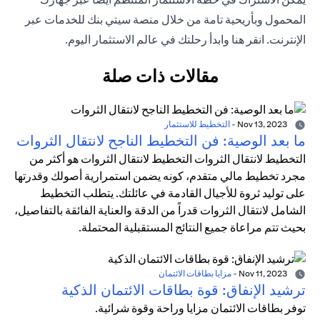
المحمول وبأريحية تامة من خلال منصة سيتي بنك للخدمات عبر
الإنترنت. انقر هنا وابدأ رحلتك في عالم الاستثمار اليوم.
مقالات ذات صلة
Nov 13, 2023
-
التخطيط للاستثمار
ما بعد الوصية: فن التخطيط الناجح لانتقال الثروات
التخطيط لانتقال الثروات التخطيط لانتقال الثروات هو أكثر من
مجرد تخطيط مالي متقدم، كونه يضمن استمرارية أصولك وقدرتها
على توليد ثروة للأجيال القادمة في عائلتك. يتطلب التخطيط
الشامل لانتقال الثروات قدراً من الدقة والعناية الفائقة بالتفاصيل،
بحيث تتم مراعاة جميع النتائج المستقبلية المحتملة.
Nov 11, 2023
-
مزايا بطاقات الائتمان
ترشيد الإنفاق: قوة بطاقات الائتمان الذكية
توفر بطاقات الائتمان مزايا وراحة وقوة شرائية.