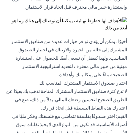
واستشارة خبير مالي محترف قبل اتخاذ قرار الاستثمار.
أخيرًا، يمكن أن يؤدي توافر خيارات عديدة من صناديق الاستثمار
المشترك إلى حالة من الحيرة والارتباك في اختيار الصندوق
المناسب. ولهذا يُفضل أن تسعى أيضًا للحصول على استشارة
مهنية من خبير مالي محترف لتحديد استراتيجية الاستثمار
الصحيحة بناءً على إمكانياتك وأهدافك.
اختيار صندوق الاستثمار المشترك المناسب لك
لا تدع كثرة صناديق الاستثمار المشترك المتاحة تذهب بك بعيدًا عن
الطريق الصحيح لتحسين وضعك المالي. بدلاً من ذلك، ضع في
اعتبارك هذه النقاط البسيطة قبل اتخاذ قرارك.
القيم: اختر صندوقًا بفلسفة تتماشى مع فلسفتك وفكر مليًا في
أصوله الأساسية. قد تكون من النوع الذي لا يحبذ تقلبات سوق
الأسهم، أو تفضل مثلا الاستثمار في العقارات أو الذهب. تعرف