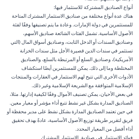
أنواع الصناديق المشتركة للاستثمار فيها:
هناك عدة أنواع مختلفة من صناديق الاستثمار المشترك المتاحة
للمستثمرين في دولة الإمارات. وعادة ما يتم تصنيفها وفقًا لفئة
الأصول الأساسية. تشمل الفئات الشائعة صناديق الأسهم،
وصناديق السندات أو الدخل الثابت، وصناديق أسواق المال (التي
تستثمر في سندات الدين قصيرة الأجل مثل سندات الخزانة
الأمريكية)، وصناديق السلع أو المرتبطة بالسلع، والصناديق
المختلطة وما إلى ذلك. يمكن للمستثمرين أيضًا استكشاف
الأدوات الأخرى التي تتيح لهم الاستثمار في العقارات والمنتجات
الإسلامية المتوافقة مع الشريعة الإسلامية وغير ذلك.
في بعض الأحيان، يمكن تصنيف الأموال وفقًا لكيفية إدارتها. مثلا،
الصناديق المدارة بشكل غير نشط تتبع أداء مؤشر أو معيار معين.
في حين تعتمد الصناديق المدارة بشكل نشط على مدير محفظة أو
فريق لتقرير طريقة توزيع الأصول الأساسية، عادةً بهدف تحقيق
أداء أفضل من المعيار المحدد.
فوائد الاستثمار في صناديق الاستثمار المشترك