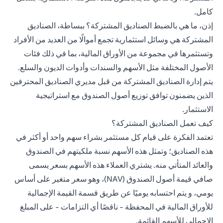
كامل.
إذن، ما هي بالضبط الصناديق المشتركة؟ ببساطة، الصناديق
المشتركة هي وسائل استثمارية تجمع أموالًا من العديد من الأفراد
وتستثمرها في مجموعة من الأوراق المالية، بما في ذلك فئات
الأصول المختلفة مثل الأسهم والسندات وأدوات الديون والسلع.
يتم إدارة الصناديق المشتركة من قبل مديري الصناديق المحترفين
الذين يضمنون توافق توزيع أصول الصندوق مع استراتيجية
الاستثمار.
كيف تعمل الصناديق المشتركة؟
تعتمد الفكرة على قيام كل مستثمر بشراء سهم واحد أو أكثر في
هذه الصناديق؛ وتمثل هذه الأسهم نسبة ملكيتهم في الصندوق
والعائد المتأتي منه. يشتري العملاء هذه الأسهم بسعر يسمى
صافي قيمة أصول الصندوق (NAV)، وهو سعر متغير على أساس
يومي، و يتم احتسابه يوميًا عن طريق قسمة القيمة الإجمالية
للأوراق المالية في المحفظة - ناقصًا أي التزامات - على المبلغ
الإجمالي للأسهم القائمة.