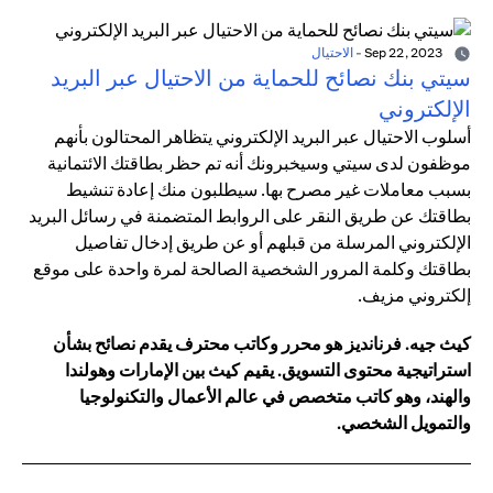
Sep 22, 2023
-
الاحتيال
سيتي بنك نصائح للحماية من الاحتيال عبر البريد
الإلكتروني
أسلوب الاحتيال عبر البريد الإلكتروني يتظاهر المحتالون بأنهم
موظفون لدى سيتي وسيخبرونك أنه تم حظر بطاقتك الائتمانية
بسبب معاملات غير مصرح بها. سيطلبون منك إعادة تنشيط
بطاقتك عن طريق النقر على الروابط المتضمنة في رسائل البريد
الإلكتروني المرسلة من قبلهم أو عن طريق إدخال تفاصيل
بطاقتك وكلمة المرور الشخصية الصالحة لمرة واحدة على موقع
إلكتروني مزيف.
كيث جيه. فرنانديز هو محرر وكاتب محترف يقدم نصائح بشأن
استراتيجية محتوى التسويق. يقيم كيث بين الإمارات وهولندا
والهند، وهو كاتب متخصص في عالم الأعمال والتكنولوجيا
والتمويل الشخصي.