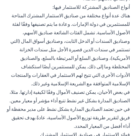
أنواع الصناديق المشتركة للاستثمار فيها:
هناك عدة أنواع مختلفة من صناديق الاستثمار المشترك المتاحة
للمستثمرين في دولة الإمارات. وعادة ما يتم تصنيفها وفقًا لفئة
الأصول الأساسية. تشمل الفئات الشائعة صناديق الأسهم،
وصناديق السندات أو الدخل الثابت، وصناديق أسواق المال (التي
تستثمر في سندات الدين قصيرة الأجل مثل سندات الخزانة
الأمريكية)، وصناديق السلع أو المرتبطة بالسلع، والصناديق
المختلطة وما إلى ذلك. يمكن للمستثمرين أيضًا استكشاف
الأدوات الأخرى التي تتيح لهم الاستثمار في العقارات والمنتجات
الإسلامية المتوافقة مع الشريعة الإسلامية وغير ذلك.
في بعض الأحيان، يمكن تصنيف الأموال وفقًا لكيفية إدارتها. مثلا،
الصناديق المدارة بشكل غير نشط تتبع أداء مؤشر أو معيار معين.
في حين تعتمد الصناديق المدارة بشكل نشط على مدير محفظة أو
فريق لتقرير طريقة توزيع الأصول الأساسية، عادةً بهدف تحقيق
أداء أفضل من المعيار المحدد.
فوائد الاستثمار في صناديق الاستثمار المشترك