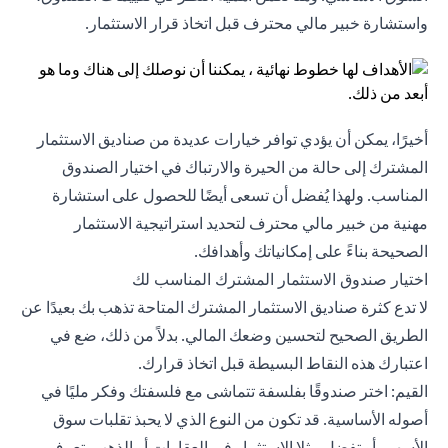
واستشارة خبير مالي محترف قبل اتخاذ قرار الاستثمار.
أخيرًا، يمكن أن يؤدي توافر خيارات عديدة من صناديق الاستثمار
المشترك إلى حالة من الحيرة والارتباك في اختيار الصندوق
المناسب. ولهذا يُفضل أن تسعى أيضًا للحصول على استشارة
مهنية من خبير مالي محترف لتحديد استراتيجية الاستثمار
الصحيحة بناءً على إمكانياتك وأهدافك.
اختيار صندوق الاستثمار المشترك المناسب لك
لا تدع كثرة صناديق الاستثمار المشترك المتاحة تذهب بك بعيدًا عن
الطريق الصحيح لتحسين وضعك المالي. بدلاً من ذلك، ضع في
اعتبارك هذه النقاط البسيطة قبل اتخاذ قرارك.
القيم: اختر صندوقًا بفلسفة تتماشى مع فلسفتك وفكر مليًا في
أصوله الأساسية. قد تكون من النوع الذي لا يحبذ تقلبات سوق
الأسهم، أو تفضل مثلا الاستثمار في العقارات أو الذهب. تعرف