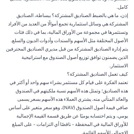
كامل.
إذن، ما هي بالضبط الصناديق المشتركة؟ ببساطة، الصناديق
المشتركة هي وسائل استثمارية تجمع أموالًا من العديد من الأفراد
وتستثمرها في مجموعة من الأوراق المالية، بما في ذلك فئات
الأصول المختلفة مثل الأسهم والسندات وأدوات الديون والسلع.
يتم إدارة الصناديق المشتركة من قبل مديري الصناديق المحترفين
الذين يضمنون توافق توزيع أصول الصندوق مع استراتيجية
الاستثمار.
كيف تعمل الصناديق المشتركة؟
تعتمد الفكرة على قيام كل مستثمر بشراء سهم واحد أو أكثر في
هذه الصناديق؛ وتمثل هذه الأسهم نسبة ملكيتهم في الصندوق
والعائد المتأتي منه. يشتري العملاء هذه الأسهم بسعر يسمى
صافي قيمة أصول الصندوق (NAV)، وهو سعر متغير على أساس
يومي، و يتم احتسابه يوميًا عن طريق قسمة القيمة الإجمالية
للأوراق المالية في المحفظة - ناقصًا أي التزامات - على المبلغ
الإجمالي للأسهم القائمة.