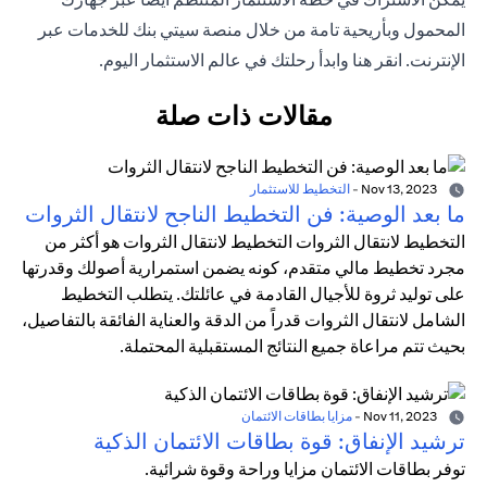
المحمول وبأريحية تامة من خلال منصة سيتي بنك للخدمات عبر
الإنترنت. انقر هنا وابدأ رحلتك في عالم الاستثمار اليوم.
مقالات ذات صلة
Nov 13, 2023
-
التخطيط للاستثمار
ما بعد الوصية: فن التخطيط الناجح لانتقال الثروات
التخطيط لانتقال الثروات التخطيط لانتقال الثروات هو أكثر من
مجرد تخطيط مالي متقدم، كونه يضمن استمرارية أصولك وقدرتها
على توليد ثروة للأجيال القادمة في عائلتك. يتطلب التخطيط
الشامل لانتقال الثروات قدراً من الدقة والعناية الفائقة بالتفاصيل،
بحيث تتم مراعاة جميع النتائج المستقبلية المحتملة.
Nov 11, 2023
-
مزايا بطاقات الائتمان
ترشيد الإنفاق: قوة بطاقات الائتمان الذكية
توفر بطاقات الائتمان مزايا وراحة وقوة شرائية.