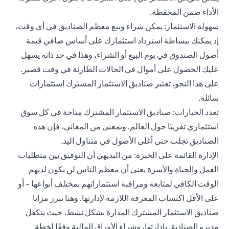
الأداء ضمن المحفظة.
سهولة الاستثمار: يمكن شراء وبيع معظم الصناديق في أي وقت،
إذ يمكنك ببساطة استرداد استثمارك على أساس صافي قيمة
أصول الصندوق في يوم البيع أو الشراء، وهذا في حد ذاته يسهل
عليك الحصول على أموال في الحالات الطارئة في وقت قصير.
على هذا النحو، تعتبر صناديق الاستثمار المشترك استثمارات
سائلة.
تعدد الخيارات: صناديق الاستثمار المشترك متاحة في كل سوق
استثماري تقريبًا حول العالم. وبمعنى من المعاني، فإن هذه
الصناديق تجلب حتى أغلى الأصول في متناول اليد.
الإدارة القائمة على الخبرة: من البديهي أن التوفيق بين متطلبات
العمل والحياة والأسرة يعني أن معظم الناس لن يكون لديهم
الوقت الكافي لمتابعة ومراقبة استثماراتهم بمختلف أنواعها - أو
على الأقل اكتساب المعرفة اللازمة لإدارتها. وهنا تبرز مزايا
صناديق الاستثمار المشترك المدارة بشكل نشط، حيث يتكفل
مديرو الصناديق بإدارتها، وشراء الأوراق المالية وفقًا لخطة