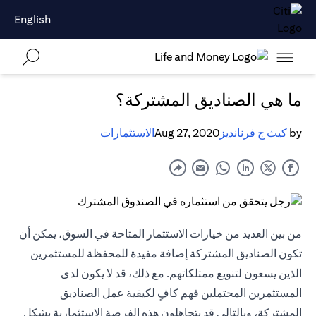
English
ما هي الصناديق المشتركة؟
by
كيث ج فرنانديز
Aug 27, 2020
الاستثمارات
من بين العديد من خيارات الاستثمار المتاحة في السوق، يمكن أن
تكون الصناديق المشتركة إضافة مفيدة للمحفظة للمستثمرين
الذين يسعون لتنويع ممتلكاتهم. مع ذلك، قد لا يكون لدى
المستثمرين المحتملين فهم كافٍ لكيفية عمل الصناديق
المشتركة، وبالتالي قد يتجاهلون هذه الفرصة الاستثمارية بشكل