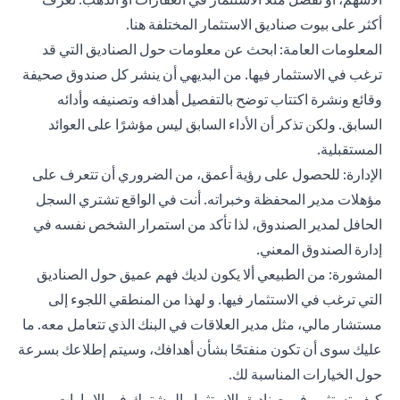
أكثر على بيوت صناديق الاستثمار المختلفة
هنا
.
المعلومات العامة: ابحث عن معلومات حول الصناديق التي قد
ترغب في الاستثمار فيها. من البديهي أن ينشر كل صندوق صحيفة
وقائع ونشرة اكتتاب توضح بالتفصيل أهدافه وتصنيفه وأدائه
السابق. ولكن تذكر أن الأداء السابق ليس مؤشرًا على العوائد
المستقبلية.
الإدارة: للحصول على رؤية أعمق، من الضروري أن تتعرف على
مؤهلات مدير المحفظة وخبراته. أنت في الواقع تشتري السجل
الحافل لمدير الصندوق، لذا تأكد من استمرار الشخص نفسه في
إدارة الصندوق المعني.
المشورة: من الطبيعي ألا يكون لديك فهم عميق حول الصناديق
التي ترغب في الاستثمار فيها. و لهذا من المنطقي اللجوء إلى
مستشار مالي، مثل مدير العلاقات في البنك الذي تتعامل معه. ما
عليك سوى أن تكون منفتحًا بشأن أهدافك، وسيتم إطلاعك بسرعة
حول الخيارات المناسبة لك.
كيف تستثمر في صناديق الاستثمار المشترك في الإمارات