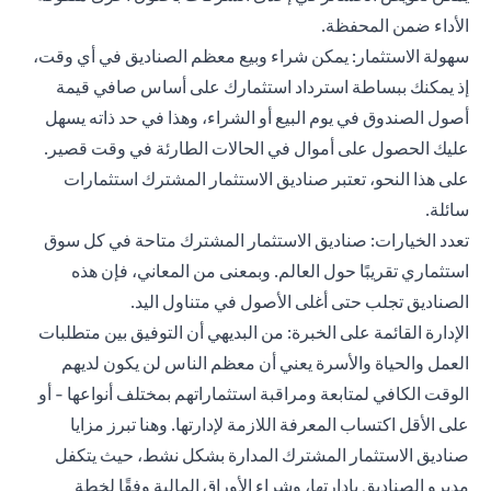
الأداء ضمن المحفظة.
سهولة الاستثمار: يمكن شراء وبيع معظم الصناديق في أي وقت،
إذ يمكنك ببساطة استرداد استثمارك على أساس صافي قيمة
أصول الصندوق في يوم البيع أو الشراء، وهذا في حد ذاته يسهل
عليك الحصول على أموال في الحالات الطارئة في وقت قصير.
على هذا النحو، تعتبر صناديق الاستثمار المشترك استثمارات
سائلة.
تعدد الخيارات: صناديق الاستثمار المشترك متاحة في كل سوق
استثماري تقريبًا حول العالم. وبمعنى من المعاني، فإن هذه
الصناديق تجلب حتى أغلى الأصول في متناول اليد.
الإدارة القائمة على الخبرة: من البديهي أن التوفيق بين متطلبات
العمل والحياة والأسرة يعني أن معظم الناس لن يكون لديهم
الوقت الكافي لمتابعة ومراقبة استثماراتهم بمختلف أنواعها - أو
على الأقل اكتساب المعرفة اللازمة لإدارتها. وهنا تبرز مزايا
صناديق الاستثمار المشترك المدارة بشكل نشط، حيث يتكفل
مديرو الصناديق بإدارتها، وشراء الأوراق المالية وفقًا لخطة