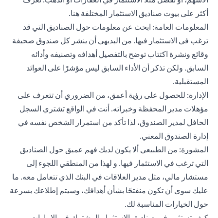
أكثر على بيوت صناديق الاستثمار المختلفة
هنا
.
المعلومات العامة: ابحث عن معلومات حول الصناديق التي قد
ترغب في الاستثمار فيها. من البديهي أن ينشر كل صندوق صحيفة
وقائع ونشرة اكتتاب توضح بالتفصيل أهدافه وتصنيفه وأدائه
السابق. ولكن تذكر أن الأداء السابق ليس مؤشرًا على العوائد
المستقبلية.
الإدارة: للحصول على رؤية أعمق، من الضروري أن تتعرف على
مؤهلات مدير المحفظة وخبراته. أنت في الواقع تشتري السجل
الحافل لمدير الصندوق، لذا تأكد من استمرار الشخص نفسه في
إدارة الصندوق المعني.
المشورة: من الطبيعي ألا يكون لديك فهم عميق حول الصناديق
التي ترغب في الاستثمار فيها. و لهذا من المنطقي اللجوء إلى
مستشار مالي، مثل مدير العلاقات في البنك الذي تتعامل معه. ما
عليك سوى أن تكون منفتحًا بشأن أهدافك، وسيتم إطلاعك بسرعة
حول الخيارات المناسبة لك.
كيف تستثمر في صناديق الاستثمار المشترك في الإمارات