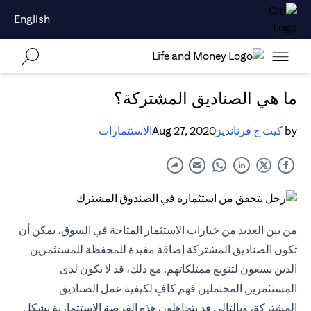
English
ما هي الصناديق المشتركة؟
by
كيث ج فرنانديز
Aug 27, 2020
الاستثمارات
من بين العديد من خيارات الاستثمار المتاحة في السوق، يمكن أن
تكون الصناديق المشتركة إضافة مفيدة للمحفظة للمستثمرين
الذين يسعون لتنويع ممتلكاتهم. مع ذلك، قد لا يكون لدى
المستثمرين المحتملين فهم كافٍ لكيفية عمل الصناديق
المشتركة، وبالتالي قد يتجاهلون هذه الفرصة الاستثمارية بشكل