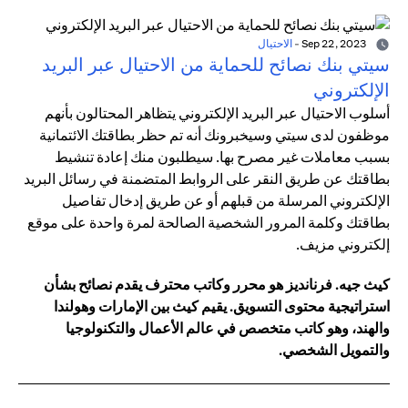
Sep 22, 2023
-
الاحتيال
سيتي بنك نصائح للحماية من الاحتيال عبر البريد
الإلكتروني
أسلوب الاحتيال عبر البريد الإلكتروني يتظاهر المحتالون بأنهم
موظفون لدى سيتي وسيخبرونك أنه تم حظر بطاقتك الائتمانية
بسبب معاملات غير مصرح بها. سيطلبون منك إعادة تنشيط
بطاقتك عن طريق النقر على الروابط المتضمنة في رسائل البريد
الإلكتروني المرسلة من قبلهم أو عن طريق إدخال تفاصيل
بطاقتك وكلمة المرور الشخصية الصالحة لمرة واحدة على موقع
إلكتروني مزيف.
كيث جيه. فرنانديز هو محرر وكاتب محترف يقدم نصائح بشأن
استراتيجية محتوى التسويق. يقيم كيث بين الإمارات وهولندا
والهند، وهو كاتب متخصص في عالم الأعمال والتكنولوجيا
والتمويل الشخصي.