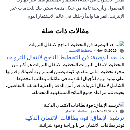
المحمول وبأريحية تامة من خلال منصة سيتي بنك للخدمات عبر
الإنترنت. انقر هنا وابدأ رحلتك في عالم الاستثمار اليوم.
مقالات ذات صلة
Nov 13, 2023
-
التخطيط للاستثمار
ما بعد الوصية: فن التخطيط الناجح لانتقال الثروات
التخطيط لانتقال الثروات التخطيط لانتقال الثروات هو أكثر من
مجرد تخطيط مالي متقدم، كونه يضمن استمرارية أصولك وقدرتها
على توليد ثروة للأجيال القادمة في عائلتك. يتطلب التخطيط
الشامل لانتقال الثروات قدراً من الدقة والعناية الفائقة بالتفاصيل،
بحيث تتم مراعاة جميع النتائج المستقبلية المحتملة.
Nov 11, 2023
-
مزايا بطاقات الائتمان
ترشيد الإنفاق: قوة بطاقات الائتمان الذكية
توفر بطاقات الائتمان مزايا وراحة وقوة شرائية.