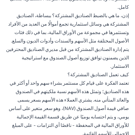
كامل.
إذن، ما هي بالضبط الصناديق المشتركة؟ ببساطة، الصناديق
المشتركة هي وسائل استثمارية تجمع أموالًا من العديد من الأفراد
وتستثمرها في مجموعة من الأوراق المالية، بما في ذلك فئات
الأصول المختلفة مثل الأسهم والسندات وأدوات الديون والسلع.
يتم إدارة الصناديق المشتركة من قبل مديري الصناديق المحترفين
الذين يضمنون توافق توزيع أصول الصندوق مع استراتيجية
الاستثمار.
كيف تعمل الصناديق المشتركة؟
تعتمد الفكرة على قيام كل مستثمر بشراء سهم واحد أو أكثر في
هذه الصناديق؛ وتمثل هذه الأسهم نسبة ملكيتهم في الصندوق
والعائد المتأتي منه. يشتري العملاء هذه الأسهم بسعر يسمى
صافي قيمة أصول الصندوق (NAV)، وهو سعر متغير على أساس
يومي، و يتم احتسابه يوميًا عن طريق قسمة القيمة الإجمالية
للأوراق المالية في المحفظة - ناقصًا أي التزامات - على المبلغ
الإجمالي للأسهم القائمة.