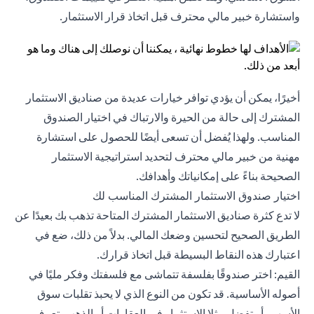
واستشارة خبير مالي محترف قبل اتخاذ قرار الاستثمار.
أخيرًا، يمكن أن يؤدي توافر خيارات عديدة من صناديق الاستثمار
المشترك إلى حالة من الحيرة والارتباك في اختيار الصندوق
المناسب. ولهذا يُفضل أن تسعى أيضًا للحصول على استشارة
مهنية من خبير مالي محترف لتحديد استراتيجية الاستثمار
الصحيحة بناءً على إمكانياتك وأهدافك.
اختيار صندوق الاستثمار المشترك المناسب لك
لا تدع كثرة صناديق الاستثمار المشترك المتاحة تذهب بك بعيدًا عن
الطريق الصحيح لتحسين وضعك المالي. بدلاً من ذلك، ضع في
اعتبارك هذه النقاط البسيطة قبل اتخاذ قرارك.
القيم: اختر صندوقًا بفلسفة تتماشى مع فلسفتك وفكر مليًا في
أصوله الأساسية. قد تكون من النوع الذي لا يحبذ تقلبات سوق
الأسهم، أو تفضل مثلا الاستثمار في العقارات أو الذهب. تعرف