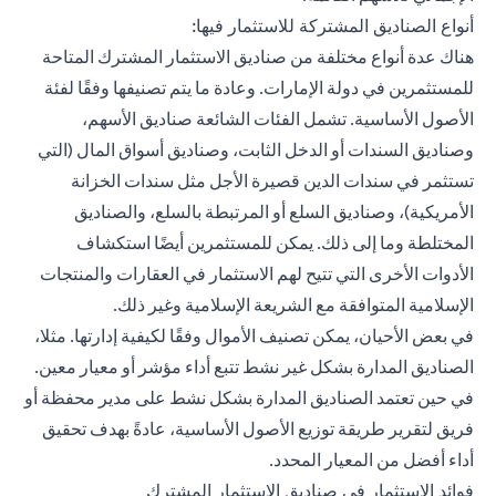
أنواع الصناديق المشتركة للاستثمار فيها:
هناك عدة أنواع مختلفة من صناديق الاستثمار المشترك المتاحة
للمستثمرين في دولة الإمارات. وعادة ما يتم تصنيفها وفقًا لفئة
الأصول الأساسية. تشمل الفئات الشائعة صناديق الأسهم،
وصناديق السندات أو الدخل الثابت، وصناديق أسواق المال (التي
تستثمر في سندات الدين قصيرة الأجل مثل سندات الخزانة
الأمريكية)، وصناديق السلع أو المرتبطة بالسلع، والصناديق
المختلطة وما إلى ذلك. يمكن للمستثمرين أيضًا استكشاف
الأدوات الأخرى التي تتيح لهم الاستثمار في العقارات والمنتجات
الإسلامية المتوافقة مع الشريعة الإسلامية وغير ذلك.
في بعض الأحيان، يمكن تصنيف الأموال وفقًا لكيفية إدارتها. مثلا،
الصناديق المدارة بشكل غير نشط تتبع أداء مؤشر أو معيار معين.
في حين تعتمد الصناديق المدارة بشكل نشط على مدير محفظة أو
فريق لتقرير طريقة توزيع الأصول الأساسية، عادةً بهدف تحقيق
أداء أفضل من المعيار المحدد.
فوائد الاستثمار في صناديق الاستثمار المشترك