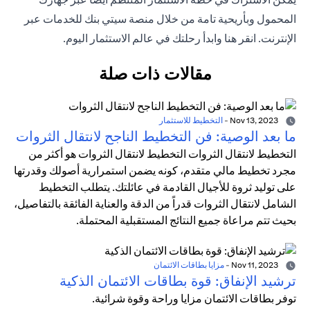
المحمول وبأريحية تامة من خلال منصة سيتي بنك للخدمات عبر
الإنترنت. انقر هنا وابدأ رحلتك في عالم الاستثمار اليوم.
مقالات ذات صلة
Nov 13, 2023
-
التخطيط للاستثمار
ما بعد الوصية: فن التخطيط الناجح لانتقال الثروات
التخطيط لانتقال الثروات التخطيط لانتقال الثروات هو أكثر من
مجرد تخطيط مالي متقدم، كونه يضمن استمرارية أصولك وقدرتها
على توليد ثروة للأجيال القادمة في عائلتك. يتطلب التخطيط
الشامل لانتقال الثروات قدراً من الدقة والعناية الفائقة بالتفاصيل،
بحيث تتم مراعاة جميع النتائج المستقبلية المحتملة.
Nov 11, 2023
-
مزايا بطاقات الائتمان
ترشيد الإنفاق: قوة بطاقات الائتمان الذكية
توفر بطاقات الائتمان مزايا وراحة وقوة شرائية.