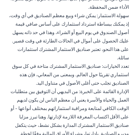
الأداء ضمن المحفظة.
سهولة الاستثمار: يمكن شراء وبيع معظم الصناديق في أي وقت،
إذ يمكنك ببساطة استرداد استثمارك على أساس صافي قيمة
أصول الصندوق في يوم البيع أو الشراء، وهذا في حد ذاته يسهل
عليك الحصول على أموال في الحالات الطارئة في وقت قصير.
على هذا النحو، تعتبر صناديق الاستثمار المشترك استثمارات
سائلة.
تعدد الخيارات: صناديق الاستثمار المشترك متاحة في كل سوق
استثماري تقريبًا حول العالم. وبمعنى من المعاني، فإن هذه
الصناديق تجلب حتى أغلى الأصول في متناول اليد.
الإدارة القائمة على الخبرة: من البديهي أن التوفيق بين متطلبات
العمل والحياة والأسرة يعني أن معظم الناس لن يكون لديهم
الوقت الكافي لمتابعة ومراقبة استثماراتهم بمختلف أنواعها - أو
على الأقل اكتساب المعرفة اللازمة لإدارتها. وهنا تبرز مزايا
صناديق الاستثمار المشترك المدارة بشكل نشط، حيث يتكفل
مديرو الصناديق بإدارتها، وشراء الأوراق المالية وفقًا لخطة