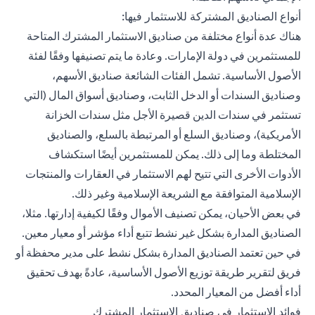
أنواع الصناديق المشتركة للاستثمار فيها:
هناك عدة أنواع مختلفة من صناديق الاستثمار المشترك المتاحة
للمستثمرين في دولة الإمارات. وعادة ما يتم تصنيفها وفقًا لفئة
الأصول الأساسية. تشمل الفئات الشائعة صناديق الأسهم،
وصناديق السندات أو الدخل الثابت، وصناديق أسواق المال (التي
تستثمر في سندات الدين قصيرة الأجل مثل سندات الخزانة
الأمريكية)، وصناديق السلع أو المرتبطة بالسلع، والصناديق
المختلطة وما إلى ذلك. يمكن للمستثمرين أيضًا استكشاف
الأدوات الأخرى التي تتيح لهم الاستثمار في العقارات والمنتجات
الإسلامية المتوافقة مع الشريعة الإسلامية وغير ذلك.
في بعض الأحيان، يمكن تصنيف الأموال وفقًا لكيفية إدارتها. مثلا،
الصناديق المدارة بشكل غير نشط تتبع أداء مؤشر أو معيار معين.
في حين تعتمد الصناديق المدارة بشكل نشط على مدير محفظة أو
فريق لتقرير طريقة توزيع الأصول الأساسية، عادةً بهدف تحقيق
أداء أفضل من المعيار المحدد.
فوائد الاستثمار في صناديق الاستثمار المشترك