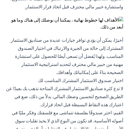
واستشارة خبير مالي محترف قبل اتخاذ قرار الاستثمار.
أخيرًا، يمكن أن يؤدي توافر خيارات عديدة من صناديق الاستثمار
المشترك إلى حالة من الحيرة والارتباك في اختيار الصندوق
المناسب. ولهذا يُفضل أن تسعى أيضًا للحصول على استشارة
مهنية من خبير مالي محترف لتحديد استراتيجية الاستثمار
الصحيحة بناءً على إمكانياتك وأهدافك.
اختيار صندوق الاستثمار المشترك المناسب لك
لا تدع كثرة صناديق الاستثمار المشترك المتاحة تذهب بك بعيدًا عن
الطريق الصحيح لتحسين وضعك المالي. بدلاً من ذلك، ضع في
اعتبارك هذه النقاط البسيطة قبل اتخاذ قرارك.
القيم: اختر صندوقًا بفلسفة تتماشى مع فلسفتك وفكر مليًا في
أصوله الأساسية. قد تكون من النوع الذي لا يحبذ تقلبات سوق
الأسهم، أو تفضل مثلا الاستثمار في العقارات أو الذهب. تعرف