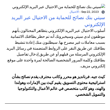
Sep 22, 2023
-
الاحتيال
سيتي بنك نصائح للحماية من الاحتيال عبر البريد
الإلكتروني
أسلوب الاحتيال عبر البريد الإلكتروني يتظاهر المحتالون بأنهم
موظفون لدى سيتي وسيخبرونك أنه تم حظر بطاقتك الائتمانية
بسبب معاملات غير مصرح بها. سيطلبون منك إعادة تنشيط
بطاقتك عن طريق النقر على الروابط المتضمنة في رسائل البريد
الإلكتروني المرسلة من قبلهم أو عن طريق إدخال تفاصيل
بطاقتك وكلمة المرور الشخصية الصالحة لمرة واحدة على موقع
إلكتروني مزيف.
كيث جيه. فرنانديز هو محرر وكاتب محترف يقدم نصائح بشأن
استراتيجية محتوى التسويق. يقيم كيث بين الإمارات وهولندا
والهند، وهو كاتب متخصص في عالم الأعمال والتكنولوجيا
والتمويل الشخصي.