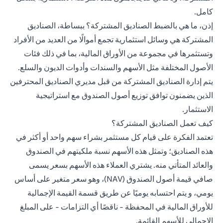
كامل.
إذن، ما هي بالضبط الصناديق المشتركة؟ ببساطة، الصناديق
المشتركة هي وسائل استثمارية تجمع أموالًا من العديد من الأفراد
وتستثمرها في مجموعة من الأوراق المالية، بما في ذلك فئات
الأصول المختلفة مثل الأسهم والسندات وأدوات الديون والسلع.
يتم إدارة الصناديق المشتركة من قبل مديري الصناديق المحترفين
الذين يضمنون توافق توزيع أصول الصندوق مع استراتيجية
الاستثمار.
كيف تعمل الصناديق المشتركة؟
تعتمد الفكرة على قيام كل مستثمر بشراء سهم واحد أو أكثر في
هذه الصناديق؛ وتمثل هذه الأسهم نسبة ملكيتهم في الصندوق
والعائد المتأتي منه. يشتري العملاء هذه الأسهم بسعر يسمى
صافي قيمة أصول الصندوق (NAV)، وهو سعر متغير على أساس
يومي، و يتم احتسابه يوميًا عن طريق قسمة القيمة الإجمالية
للأوراق المالية في المحفظة - ناقصًا أي التزامات - على المبلغ
الإجمالي للأسهم القائمة.