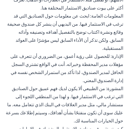
أكثر على بيوت صناديق الاستثمار المختلفة
هنا
.
المعلومات العامة: ابحث عن معلومات حول الصناديق التي قد
ترغب في الاستثمار فيها. من البديهي أن ينشر كل صندوق صحيفة
وقائع ونشرة اكتتاب توضح بالتفصيل أهدافه وتصنيفه وأدائه
السابق. ولكن تذكر أن الأداء السابق ليس مؤشرًا على العوائد
المستقبلية.
الإدارة: للحصول على رؤية أعمق، من الضروري أن تتعرف على
مؤهلات مدير المحفظة وخبراته. أنت في الواقع تشتري السجل
الحافل لمدير الصندوق، لذا تأكد من استمرار الشخص نفسه في
إدارة الصندوق المعني.
المشورة: من الطبيعي ألا يكون لديك فهم عميق حول الصناديق
التي ترغب في الاستثمار فيها. و لهذا من المنطقي اللجوء إلى
مستشار مالي، مثل مدير العلاقات في البنك الذي تتعامل معه. ما
عليك سوى أن تكون منفتحًا بشأن أهدافك، وسيتم إطلاعك بسرعة
حول الخيارات المناسبة لك.
كيف تستثمر في صناديق الاستثمار المشترك في الإمارات