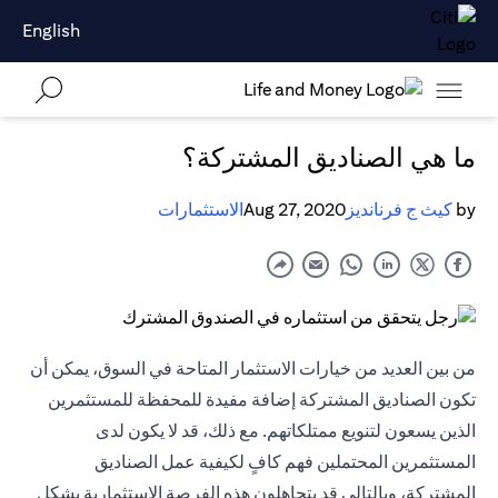
English
ما هي الصناديق المشتركة؟
by
كيث ج فرنانديز
Aug 27, 2020
الاستثمارات
من بين العديد من خيارات الاستثمار المتاحة في السوق، يمكن أن
تكون الصناديق المشتركة إضافة مفيدة للمحفظة للمستثمرين
الذين يسعون لتنويع ممتلكاتهم. مع ذلك، قد لا يكون لدى
المستثمرين المحتملين فهم كافٍ لكيفية عمل الصناديق
المشتركة، وبالتالي قد يتجاهلون هذه الفرصة الاستثمارية بشكل