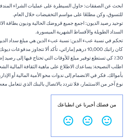
ابحث عن الصفقات: حاول السيطرة على عمليات الشراء المندفعة 
للتسوق، وكن مطلعًا على مواسم التخفيضات خلال العام.
توحيد رصيد الديون: اجمع جميع قروضك الحالية وديون بطاقة ال
السداد الطويلة والأقساط الشهرية الميسورة.
30٪ كي تستطع توفير مبلغ للأوقات التي تحتاج فيها إلى رصيد إضافي.
اطلب النصيحة: يساعدك الاطلاع على ماهية الثقافة المالية الشخص
بأموالك. فكر في الانضمام إلى ندوات محو الأمية المالية أو الإدار
نوع آخر من الاستثمار، فلا تتردد بالاتصال بالبنك الذي تتعامل م
من فضلك أخبرنا عن انطباعك