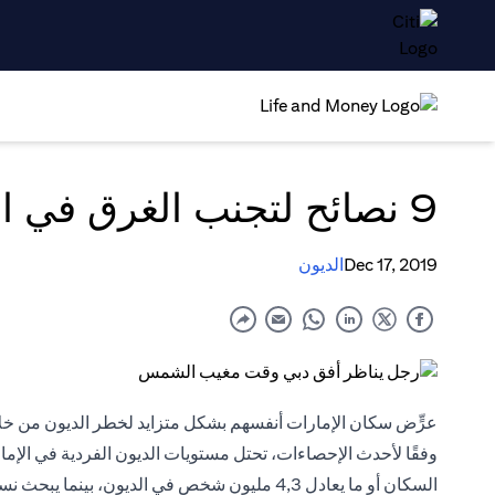
9 نصائح لتجنب الغرق في الديون في الإمارات العربية المتحدة
Dec 17, 2019
الديون
عرٍّض سكان الإمارات أنفسهم بشكل متزايد لخطر الديون من خل
السكان أو ما يعادل 4,3 مليون شخص في الديون، بينما يبحث نسبة 12,8% من السكان بشكل مستمر عن القروض.