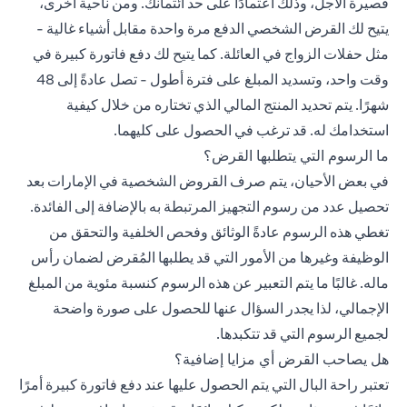
قصيرة الأجل، وذلك اعتمادًا على حد ائتمانك. ومن ناحية أخرى،
يتيح لك القرض الشخصي الدفع مرة واحدة مقابل أشياء غالية -
مثل حفلات الزواج في العائلة. كما يتيح لك دفع فاتورة كبيرة في
وقت واحد، وتسديد المبلغ على فترة أطول - تصل عادةً إلى 48
شهرًا. يتم تحديد المنتج المالي الذي تختاره من خلال كيفية
استخدامك له. قد ترغب في الحصول على كليهما.
ما الرسوم التي يتطلبها القرض؟
في بعض الأحيان، يتم صرف القروض الشخصية في الإمارات بعد
تحصيل عدد من رسوم التجهيز المرتبطة به بالإضافة إلى الفائدة.
تغطي هذه الرسوم عادةً الوثائق وفحص الخلفية والتحقق من
الوظيفة وغيرها من الأمور التي قد يطلبها المُقرض لضمان رأس
ماله. غالبًا ما يتم التعبير عن هذه الرسوم كنسبة مئوية من المبلغ
الإجمالي، لذا يجدر السؤال عنها للحصول على صورة واضحة
لجميع الرسوم التي قد تتكبدها.
هل يصاحب القرض أي مزايا إضافية؟
تعتبر راحة البال التي يتم الحصول عليها عند دفع فاتورة كبيرة أمرًا