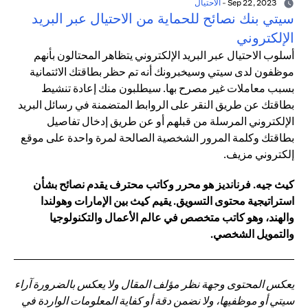
Sep 22, 2023
-
الاحتيال
سيتي بنك نصائح للحماية من الاحتيال عبر البريد
الإلكتروني
أسلوب الاحتيال عبر البريد الإلكتروني يتظاهر المحتالون بأنهم
موظفون لدى سيتي وسيخبرونك أنه تم حظر بطاقتك الائتمانية
بسبب معاملات غير مصرح بها. سيطلبون منك إعادة تنشيط
بطاقتك عن طريق النقر على الروابط المتضمنة في رسائل البريد
الإلكتروني المرسلة من قبلهم أو عن طريق إدخال تفاصيل
بطاقتك وكلمة المرور الشخصية الصالحة لمرة واحدة على موقع
إلكتروني مزيف.
كيث جيه. فرنانديز هو محرر وكاتب محترف يقدم نصائح بشأن
استراتيجية محتوى التسويق. يقيم كيث بين الإمارات وهولندا
والهند، وهو كاتب متخصص في عالم الأعمال والتكنولوجيا
والتمويل الشخصي.
يعكس المحتوى وجهة نظر مؤلف المقال ولا يعكس بالضرورة آراء
سيتي أو موظفيها، ولا نضمن دقة أو كفاية المعلومات الواردة في