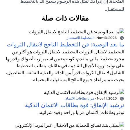
المتحدة. إن إدراكك لمثل هذه الرسوم يسمح لك بالتخطيط
للمستقبل.
مقالات ذات صلة
Nov 13, 2023
-
التخطيط للاستثمار
ما بعد الوصية: فن التخطيط الناجح لانتقال الثروات
التخطيط لانتقال الثروات التخطيط لانتقال الثروات هو أكثر من
مجرد تخطيط مالي متقدم، كونه يضمن استمرارية أصولك وقدرتها
على توليد ثروة للأجيال القادمة في عائلتك. يتطلب التخطيط
الشامل لانتقال الثروات قدراً من الدقة والعناية الفائقة بالتفاصيل،
بحيث تتم مراعاة جميع النتائج المستقبلية المحتملة.
Nov 11, 2023
-
مزايا بطاقات الائتمان
ترشيد الإنفاق: قوة بطاقات الائتمان الذكية
توفر بطاقات الائتمان مزايا وراحة وقوة شرائية.