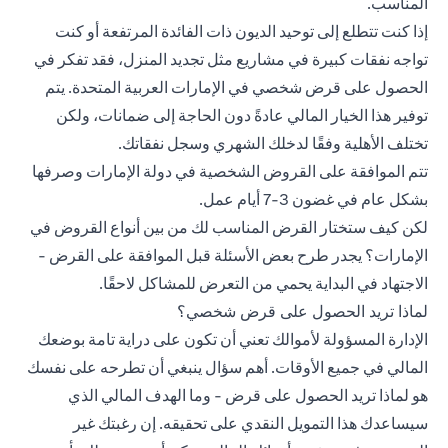
المناسب.
إذا كنت تتطلع إلى توحيد الديون ذات الفائدة المرتفعة أو كنت
تواجه نفقات كبيرة في مشاريع مثل تجديد المنزل، فقد تفكر في
الحصول على قرض شخصي في الإمارات العربية المتحدة. يتم
توفير هذا الخيار المالي عادةً دون الحاجة إلى ضمانات، ولكن
تختلف الأهلية وفقًا لدخلك الشهري وسجل نفقاتك.
تتم الموافقة على القروض الشخصية في دولة الإمارات وصرفها
بشكل عام في غضون 3-7 أيام عمل.
لكن كيف ستختار القرض المناسب لك من بين أنواع القروض في
الإمارات؟ يجدر طرح بعض الأسئلة قبل الموافقة على القرض -
الاجتهاد في البداية يحمي من التعرض للمشاكل لاحقًا.
لماذا تريد الحصول على قرض شخصي؟
الإدارة المسؤولة لأموالك تعني أن تكون على دراية تامة بوضعك
المالي في جميع الأوقات. أهم سؤال ينبغي أن تطرحه على نفسك
هو لماذا تريد الحصول على قرض - وما الهدف المالي الذي
سيساعدك هذا التمويل النقدي على تحقيقه. إن رغبتك غير