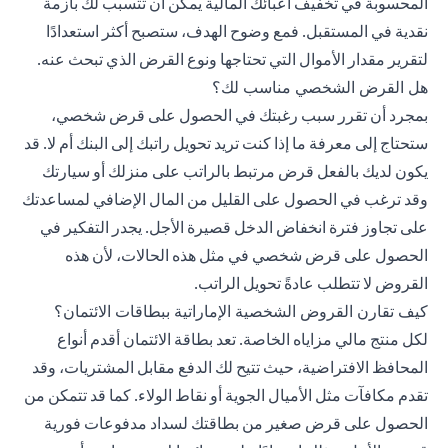
المحسوبة في تخفيف أعبائك المالية يمكن أن تتسبب لك بأزمة
نقدية في المستقبل. فمع وضوح الهدف، ستصبح أكثر استعدادًا
لتقرير مقدار الأموال التي تحتاجها ونوع القرض الذي تبحث عنه.
هل القرض الشخصي مناسب لك؟
بمجرد أن تقرر سبب رغبتك في الحصول على قرض شخصي،
ستحتاج إلى معرفة ما إذا كنت تريد تحويل راتبك إلى البنك أم لا. قد
يكون لديك بالفعل قرض مرتبط بالراتب على منزلك أو سيارتك
وقد ترغب في الحصول على القليل من المال الإضافي لمساعدتك
على تجاوز فترة انخفاض الدخل قصيرة الأجل. يجدر التفكير في
الحصول على قرض شخصي في مثل هذه الحالات، لأن هذه
القروض لا تتطلب عادةً تحويل الراتب.
كيف تقارن القروض الشخصية الإماراتية ببطاقات الائتمان؟
لكل منتج مالي مزاياه الخاصة. تعد بطاقة الائتمان أقدم أنواع
المحافظ الافتراضية، حيث تتيح لك الدفع مقابل المشتريات، وقد
تقدم مكافآت مثل الأميال الجوية أو نقاط الولاء. كما قد تتمكن من
الحصول على قرض صغير من بطاقتك لسداد مدفوعات فورية