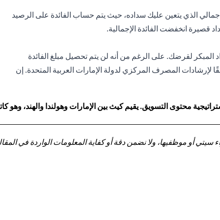
الإجمالي الذي يتعين عليك سداده، حيث يتم حساب الفائدة على الرصيد
 قصيرة انخفضت الفائدة الإجمالية.
 المبكر لقرضك. على الرغم من أنه لن يتم تحصيل مبلغ الفائدة
ا لإرشادات المصرف المركزي لدولة الإمارات العربية المتحدة. إن
اتيجية محتوى التسويق. يقيم كيث بين الإمارات وهولندا والهند، وهو 
تي أو موظفيها، ولا نضمن دقة أو كفاية المعلومات الواردة في المقالة 