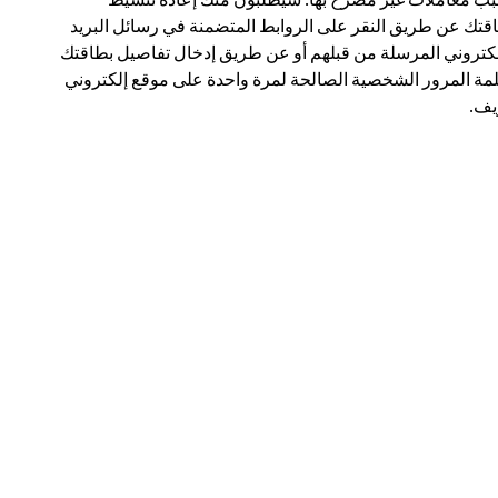
قتك عن طريق النقر على الروابط المتضمنة في رسائل البريد
لكتروني المرسلة من قبلهم أو عن طريق إدخال تفاصيل بطاقتك
مة المرور الشخصية الصالحة لمرة واحدة على موقع إلكتروني
ف.