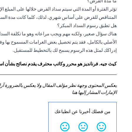
ما مدة القرض؟
تؤثر الفترة أو المدة التي سيتم سداد القرض خلالها على المبلغ 
المتناقص للقرض على أساس شهري. لذلك، كلما كانت مدة السداد
هل تطبق رسوم السداد المبكر؟
هناك سؤال صغير، ولكنه مهم ويجب مراعاته وهو ما تكلفة السداد
الأصلي بالكامل، فقد يتم تحصيل بعض الغرامات المسموح بها وفقً
إدراكك لمثل هذه الرسوم يسمح لك بالتخطيط للمستقبل.
كيث جيه. فرنانديز هو محرر وكاتب محترف يقدم نصائح بشأن استر
يعكس المحتوى وجهة نظر مؤلف المقال ولا يعكس بالضرورة آراء سي
الإمارات المشار إليها هنا
من فضلك أخبرنا عن انطباعك