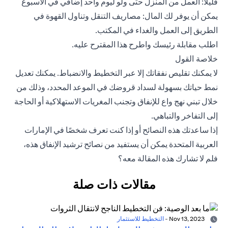
قليلًا: العمل من المنزل حتى ولو ليوم واحد إضافي في الأسبوع
يمكن أن يوفر لك المال: مصاريف التنقل وتناول القهوة في
الطريق إلى العمل والغداء في المكتب.
اطلب مقابلة رئيسك واطرح هذا المقترح عليه.
خلاصة القول
لا يمكنك تقليص نفقاتك إلا عبر التخطيط والانضباط. يمكنك تعديل
نمط حياتك بسهولة لسداد قروضك في الموعد المحدد، وذلك من
خلال تبني نهج واع للإنفاق وتجنب المغريات الاستهلاكية أو الحاجة
إلى التفاخر والتباهي.
إذا ساعدتك هذه النصائح أو إذا كنت تعرف شخصًا في الإمارات
العربية المتحدة يمكن أن يستفيد من نصائح ترشيد الإنفاق هذه،
فلم لا تشارك هذه المقالة معه؟
مقالات ذات صلة
Nov 13, 2023
-
التخطيط للاستثمار