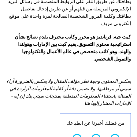
بطاقتك عن طريق النقر على الروابط المتضمنة في رسائل البريد
الإلكتروني المرسلة من قبلهم أو عن طريق إدخال تفاصيل
بطاقتك وكلمة المرور الشخصية الصالحة لمرة واحدة على موقع
إلكتروني مزيف.
كيث جيه. فرنانديز هو محرر وكاتب محترف يقدم نصائح بشأن
استراتيجية محتوى التسويق. يقيم كيث بين الإمارات وهولندا
والهند، وهو كاتب متخصص في عالم الأعمال والتكنولوجيا
والتمويل الشخصي.
يعكس المحتوى وجهة نظر مؤلف المقال ولا يعكس بالضرورة آراء
سيتي أو موظفيها، ولا نضمن دقة أو كفاية المعلومات الواردة في
المقالة باستثناء المعلومات المتعلقة بمنتجات سيتي بنك إن.إيه-
الإمارات المشار إليها هنا
من فضلك أخبرنا عن انطباعك