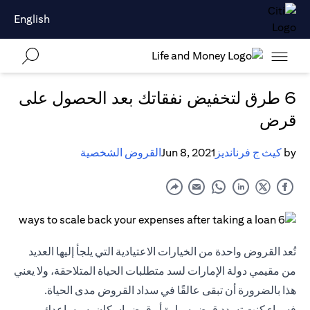
English
6 طرق لتخفيض نفقاتك بعد الحصول على
قرض
by
كيث ج فرنانديز
Jun 8, 2021
القروض الشخصية
تُعد القروض واحدة من الخيارات الاعتيادية التي يلجأ إليها العديد
من مقيمي دولة الإمارات لسد متطلبات الحياة المتلاحقة، ولا يعني
هذا بالضرورة أن تبقى عالقًا في سداد القروض مدى الحياة.
فسواء كنت تسدد قرض سيارة أو قرض إسكان، سيساعدك