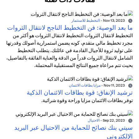
Nov 13, 2023
-
التخطيط للاستثمار
ما بعد الوصية: فن التخطيط الناجح لانتقال الثروات
التخطيط لانتقال الثروات التخطيط لانتقال الثروات هو أكثر من
مجرد تخطيط مالي متقدم، كونه يضمن استمرارية أصولك وقدرتها
على توليد ثروة للأجيال القادمة في عائلتك. يتطلب التخطيط
الشامل لانتقال الثروات قدراً من الدقة والعناية الفائقة بالتفاصيل،
بحيث تتم مراعاة جميع النتائج المستقبلية المحتملة.
Nov 11, 2023
-
مزايا بطاقات الائتمان
ترشيد الإنفاق: قوة بطاقات الائتمان الذكية
توفر بطاقات الائتمان مزايا وراحة وقوة شرائية.
Sep 22, 2023
-
الاحتيال
سيتي بنك نصائح للحماية من الاحتيال عبر البريد
الإلكتروني