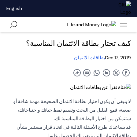
English
كيف تختار بطاقة الائتمان المناسبة؟
Dec 17, 2019
بطاقات الائتمان
لا ينبغي أن يكون اختيار بطاقة الائتمان الصحيحة مهمة شاقة أو
صعبة، فمع القليل من البحث وتقييم نمط حياتك واحتياجاتك،
ستتمكن من اختيار البطاقة المناسبة لك.
قد يساعدك طرح الأسئلة التالية في اتخاذ قرار مستنير بشأن
بطاقة الائتمان التي ينبغي لك الحصول عليها.