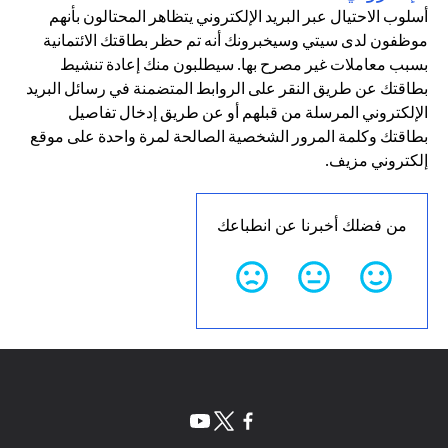
أسلوب الاحتيال عبر البريد الإلكتروني يتظاهر المحتالون بأنهم
موظفون لدى سيتي وسيخبرونك أنه تم حظر بطاقتك الائتمانية
بسبب معاملات غير مصرح بها. سيطلبون منك إعادة تنشيط
بطاقتك عن طريق النقر على الروابط المتضمنة في رسائل البريد
الإلكتروني المرسلة من قبلهم أو عن طريق إدخال تفاصيل
بطاقتك وكلمة المرور الشخصية الصالحة لمرة واحدة على موقع
إلكتروني مزيف.
من فضلك أخبرنا عن انطباعك
(opens in a new tab)
(opens in a new tab)
(opens in a new tab)