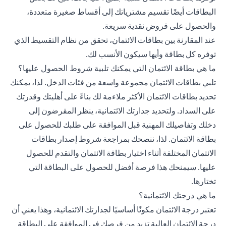
البطاقات أيضًا تقسيم مشترياتك إلى أقساط صغيرة متعددة،
والحصول على قروض نقدية سريعة.
عند المقارنة بين بطاقات الائتمان، تحقق من نظام التقسيط الذي
توفره كل بطاقة وأيها سيكون الأنسب لك.
ما هي بطاقة الائتمان التي يمكنك تلبية شروط الحصول عليها؟
تلبي بطاقات الائتمان مجموعة واسعة من فئات الدخل. لذا، يمكنك
تحديد بطاقات الائتمان الأكثر ملاءمة لك بناءً على أهليتك وقدرتك
على السداد. ولتحديد جدارتك الائتمانية، ينظر المقرضون إلى
دخلك وتفاصيلك المهنية قبل الموافقة على طلبك للحصول على
بطاقة الائتمان. لذا، ننصحك بمراجعة شروط إصدار بطاقات
الائتمان المختلفة أثناء اختيار بطاقة الائتمان والتقدم للحصول
عليها. سيمنحك هذا فرصة أفضل للحصول على البطاقة التي
تختارها.
ما هي درجتك الائتمانية؟
تعتبر درجة الائتمان مكونًا أساسيًا لجدارتك الائتمانية، وهذا يعني أن
درجة الائتمان العالية تزيد من فرصك في الموافقة على البطاقة