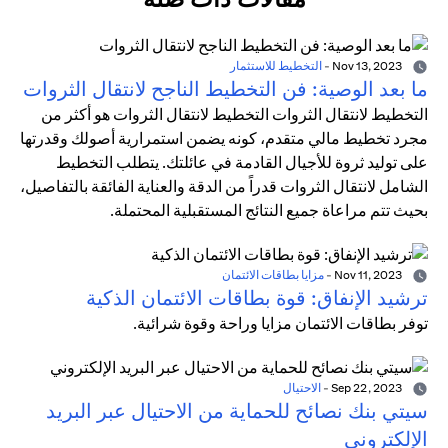
Nov 13, 2023
-
التخطيط للاستثمار
ما بعد الوصية: فن التخطيط الناجح لانتقال الثروات
التخطيط لانتقال الثروات التخطيط لانتقال الثروات هو أكثر من
مجرد تخطيط مالي متقدم، كونه يضمن استمرارية أصولك وقدرتها
على توليد ثروة للأجيال القادمة في عائلتك. يتطلب التخطيط
الشامل لانتقال الثروات قدراً من الدقة والعناية الفائقة بالتفاصيل،
بحيث تتم مراعاة جميع النتائج المستقبلية المحتملة.
Nov 11, 2023
-
مزايا بطاقات الائتمان
ترشيد الإنفاق: قوة بطاقات الائتمان الذكية
توفر بطاقات الائتمان مزايا وراحة وقوة شرائية.
Sep 22, 2023
-
الاحتيال
سيتي بنك نصائح للحماية من الاحتيال عبر البريد
الإلكتروني