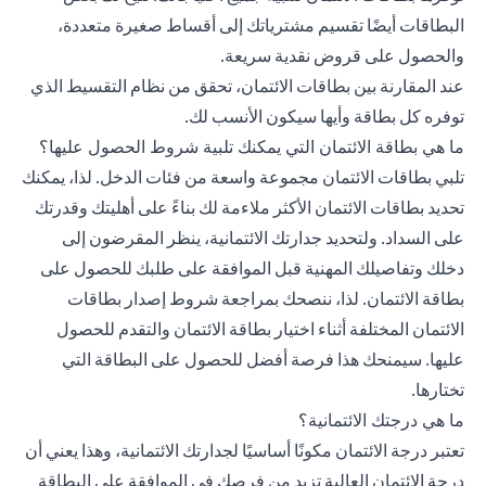
البطاقات أيضًا تقسيم مشترياتك إلى أقساط صغيرة متعددة،
والحصول على قروض نقدية سريعة.
عند المقارنة بين بطاقات الائتمان، تحقق من نظام التقسيط الذي
توفره كل بطاقة وأيها سيكون الأنسب لك.
ما هي بطاقة الائتمان التي يمكنك تلبية شروط الحصول عليها؟
تلبي بطاقات الائتمان مجموعة واسعة من فئات الدخل. لذا، يمكنك
تحديد بطاقات الائتمان الأكثر ملاءمة لك بناءً على أهليتك وقدرتك
على السداد. ولتحديد جدارتك الائتمانية، ينظر المقرضون إلى
دخلك وتفاصيلك المهنية قبل الموافقة على طلبك للحصول على
بطاقة الائتمان. لذا، ننصحك بمراجعة شروط إصدار بطاقات
الائتمان المختلفة أثناء اختيار بطاقة الائتمان والتقدم للحصول
عليها. سيمنحك هذا فرصة أفضل للحصول على البطاقة التي
تختارها.
ما هي درجتك الائتمانية؟
تعتبر درجة الائتمان مكونًا أساسيًا لجدارتك الائتمانية، وهذا يعني أن
درجة الائتمان العالية تزيد من فرصك في الموافقة على البطاقة