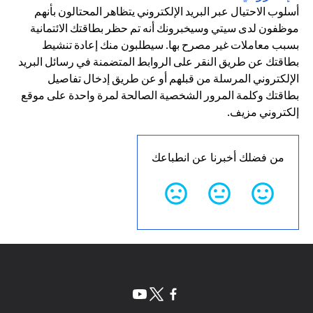
أسلوب الاحتيال عبر البريد الإلكتروني يتظاهر المحتالون بأنهم
موظفون لدى سيتي وسيخبرونك أنه تم حظر بطاقتك الائتمانية
بسبب معاملات غير مصرح بها. سيطلبون منك إعادة تنشيط
بطاقتك عن طريق النقر على الروابط المتضمنة في رسائل البريد
الإلكتروني المرسلة من قبلهم أو عن طريق إدخال تفاصيل
بطاقتك وكلمة المرور الشخصية الصالحة لمرة واحدة على موقع
إلكتروني مزيف.
من فضلك أخبرنا عن انطباعك
(opens in a new tab)
(opens in a new tab)
(opens in a new tab)