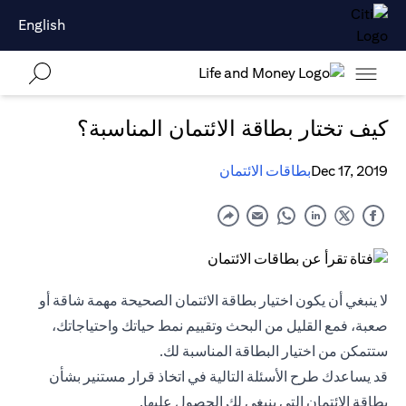
English
كيف تختار بطاقة الائتمان المناسبة؟
Dec 17, 2019
بطاقات الائتمان
لا ينبغي أن يكون اختيار بطاقة الائتمان الصحيحة مهمة شاقة أو
صعبة، فمع القليل من البحث وتقييم نمط حياتك واحتياجاتك،
ستتمكن من اختيار البطاقة المناسبة لك.
قد يساعدك طرح الأسئلة التالية في اتخاذ قرار مستنير بشأن
بطاقة الائتمان التي ينبغي لك الحصول عليها.