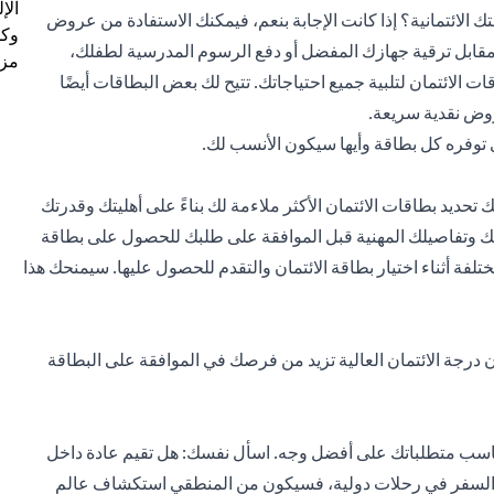
الإ
 الائتمانية؟ إذا كانت الإجابة بنعم، فيمكنك الاستفادة من عروض
وكل
 مقابل ترقية جهازك المفضل أو دفع الرسوم المدرسية لطفلك،
مزي
ات الائتمان لتلبية جميع احتياجاتك. تتيح لك بعض البطاقات أيضًا
وض نقدية سريعة.
 توفره كل بطاقة وأيها سيكون الأنسب لك.
تحديد بطاقات الائتمان الأكثر ملاءمة لك بناءً على أهليتك وقدرتك
خلك وتفاصيلك المهنية قبل الموافقة على طلبك للحصول على بطاقة
لفة أثناء اختيار بطاقة الائتمان والتقدم للحصول عليها. سيمنحك هذا
ي أن درجة الائتمان العالية تزيد من فرصك في الموافقة على البطاقة
تناسب متطلباتك على أفضل وجه. اسأل نفسك: هل تقيم عادة داخل
ك السفر في رحلات دولية، فسيكون من المنطقي استكشاف عالم