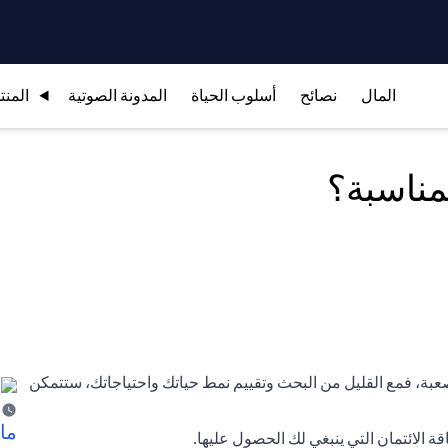
المال
نصائح
أسلوب الحياة
المدونة الصوتية
المنت
مناسبة؟
 صعبة، فمع القليل من البحث وتقييم نمط حياتك واحتياجاتك، ستتمكن
ما 
ة الائتمان التي ينبغي لك الحصول عليها.