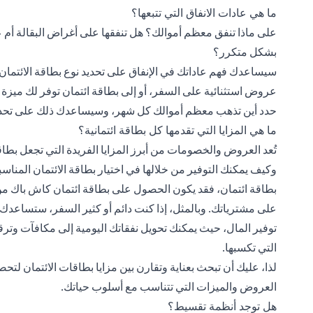
ما هي عادات الانفاق التي تتبعها؟
على ماذا تنفق معظم أموالك؟ هل تنفقها على أغراض البقالة أم ع
بشكل متكرر؟
سيساعدك فهم عاداتك في الإنفاق على تحديد نوع بطاقة الائتمان 
عروض استثنائية على السفر، أو إلى بطاقة ائتمان توفر لك ميزة
حدد أين تذهب معظم أموالك كل شهر، وسيساعدك ذلك على تحديد 
ما هي المزايا التي تقدمها كل بطاقة ائتمانية؟
تُعد العروض والخصومات من أبرز المزايا الفريدة التي تجعل بطاقات
وكيف يمكنك التوفير من خلالها في اختيار بطاقة الائتمان المنا
بطاقة ائتمان، فقد يكون الحصول على بطاقة ائتمان كاش باك من س
على مشترياتك. وبالمثل، إذا كنت دائم أو كثير السفر، ستساعدك 
توفير المال، حيث يمكنك تحويل نفقاتك اليومية إلى مكافآت وت
التي تكسبها.
لذا، عليك أن تبحث بعناية وتقارن بين مزايا بطاقات الائتمان لت
العروض والميزات التي تتناسب مع أسلوب حياتك.
هل توجد أنظمة تقسيط؟