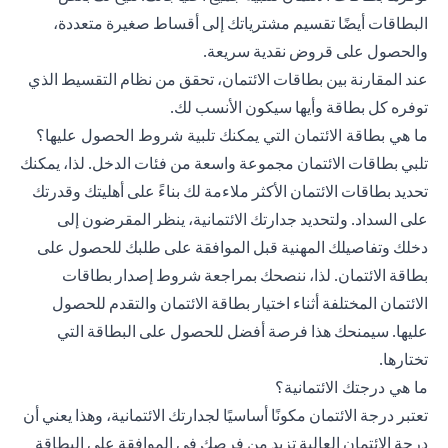
البطاقات أيضًا تقسيم مشترياتك إلى أقساط صغيرة متعددة،
والحصول على قروض نقدية سريعة.
عند المقارنة بين بطاقات الائتمان، تحقق من نظام التقسيط الذي
توفره كل بطاقة وأيها سيكون الأنسب لك.
ما هي بطاقة الائتمان التي يمكنك تلبية شروط الحصول عليها؟
تلبي بطاقات الائتمان مجموعة واسعة من فئات الدخل. لذا، يمكنك
تحديد بطاقات الائتمان الأكثر ملاءمة لك بناءً على أهليتك وقدرتك
على السداد. ولتحديد جدارتك الائتمانية، ينظر المقرضون إلى
دخلك وتفاصيلك المهنية قبل الموافقة على طلبك للحصول على
بطاقة الائتمان. لذا، ننصحك بمراجعة شروط إصدار بطاقات
الائتمان المختلفة أثناء اختيار بطاقة الائتمان والتقدم للحصول
عليها. سيمنحك هذا فرصة أفضل للحصول على البطاقة التي
تختارها.
ما هي درجتك الائتمانية؟
تعتبر درجة الائتمان مكونًا أساسيًا لجدارتك الائتمانية، وهذا يعني أن
درجة الائتمان العالية تزيد من فرصك في الموافقة على البطاقة