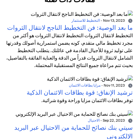
Nov 13, 2023
-
التخطيط للاستثمار
ما بعد الوصية: فن التخطيط الناجح لانتقال الثروات
التخطيط لانتقال الثروات التخطيط لانتقال الثروات هو أكثر من
مجرد تخطيط مالي متقدم، كونه يضمن استمرارية أصولك وقدرتها
على توليد ثروة للأجيال القادمة في عائلتك. يتطلب التخطيط
الشامل لانتقال الثروات قدراً من الدقة والعناية الفائقة بالتفاصيل،
بحيث تتم مراعاة جميع النتائج المستقبلية المحتملة.
Nov 11, 2023
-
مزايا بطاقات الائتمان
ترشيد الإنفاق: قوة بطاقات الائتمان الذكية
توفر بطاقات الائتمان مزايا وراحة وقوة شرائية.
Sep 22, 2023
-
الاحتيال
سيتي بنك نصائح للحماية من الاحتيال عبر البريد
الإلكتروني