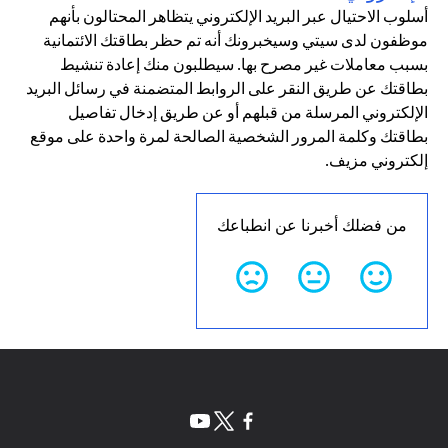
أسلوب الاحتيال عبر البريد الإلكتروني يتظاهر المحتالون بأنهم
موظفون لدى سيتي وسيخبرونك أنه تم حظر بطاقتك الائتمانية
بسبب معاملات غير مصرح بها. سيطلبون منك إعادة تنشيط
بطاقتك عن طريق النقر على الروابط المتضمنة في رسائل البريد
الإلكتروني المرسلة من قبلهم أو عن طريق إدخال تفاصيل
بطاقتك وكلمة المرور الشخصية الصالحة لمرة واحدة على موقع
إلكتروني مزيف.
من فضلك أخبرنا عن انطباعك
(opens in a new tab)
(opens in a new tab)
(opens in a new tab)