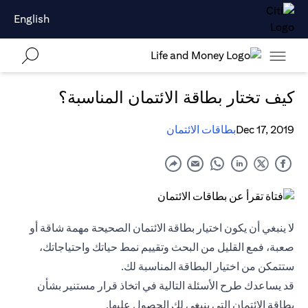
English
كيف تختار بطاقة الائتمان المناسبة؟
Dec 17, 2019
بطاقات الائتمان
لا ينبغي أن يكون اختيار بطاقة الائتمان الصحيحة مهمة شاقة أو
صعبة، فمع القليل من البحث وتقييم نمط حياتك واحتياجاتك،
ستتمكن من اختيار البطاقة المناسبة لك.
قد يساعدك طرح الأسئلة التالية في اتخاذ قرار مستنير بشأن
بطاقة الائتمان التي ينبغي لك الحصول عليها.