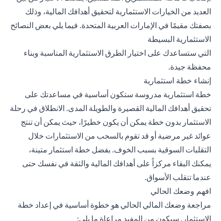
العديد من الخيارات الاستثمارية لتحقيق أهدافك المالية، وذلك
بصفتك مقيمًا في الإمارات العربية المتحدة. فيما يلي بعض النصائح
الاستثمارية البسيطة
التي ستساعدك على اختيار الطرق الاستثمارية المناسبة وبناء
محفظة جيدة.
إنشاء خطة استثمارية
خطة استثمارية مدروسة ستكون أساسية في مساعدتك على
تحقيق أهدافك المالية القصيرة والطويلة المدى. الانطلاق في رحلة
الاستثمار بدون خطة يمكن أن يكون خطيرًا، حيث يمكن أن تنتج
عوائد غير مرضية أو قد تقوم بالسحب من الاستثمارات خلال
التقلبات السوقية بسبب الخوف. بفضل خطة استثمار متينة،
يمكنك البقاء مركزاً على أهدافك المالية والثقة في نفسك حتى
عندما تتقلب الأسواق.
افهم وضعك الحالي
مراجعة وضعك المالي الحالي هو خطوة أساسية في إعداد خطة
الاستثمار. سيكون من المفيد مراعاة ما يلي: