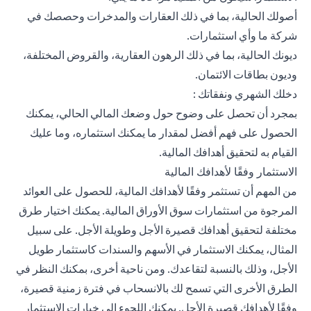
أصولك الحالية، بما في ذلك العقارات والمدخرات وحصصك في
شركة ما وأي استثمارات.
ديونك الحالية، بما في ذلك الرهون العقارية، والقروض المختلفة،
وديون بطاقات الائتمان.
دخلك الشهري ونفقاتك :
بمجرد أن تحصل على وضوح حول وضعك المالي الحالي، يمكنك
الحصول على فهم أفضل لمقدار ما يمكنك استثماره، وما عليك
القيام به لتحقيق أهدافك المالية.
الاستثمار وفقًا لأهدافك المالية
من المهم أن تستثمر وفقًا لأهدافك المالية، للحصول على العوائد
المرجوة من استثمارات سوق الأوراق المالية. يمكنك اختيار طرق
مختلفة لتحقيق أهدافك قصيرة الأجل وطويلة الأجل. على سبيل
المثال، يمكنك الاستثمار في الأسهم والسندات كاستثمار طويل
الأجل، وذلك بالنسبة لتقاعدك. ومن ناحية أخرى، بمكنك النظر في
الطرق الأخرى التي تسمح لك بالانسحاب في فترة زمنية قصيرة،
وفقًا لأهدافك قصيرة الأجل. يمكنك اللجوء إلى خيارات الاستثمار