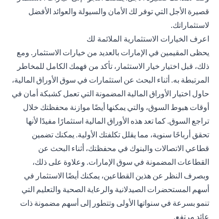
قصيرة الأجل التي توفر لك الأمان والسيولة والعوائد الأفضل
لاستثماراتك.
اعرف الخيارات الاستثمارية الملائمة لك
يحظى المقيمين في الإمارات بالعديد من خيارات الاستثمار. ومع
ذلك، قبل اختيار
خيار الاستثمار
، تأكد من فهمك الكامل للمخاطر
المرتبطة به. أثناء البحث عن استثمارات في سوق الأوراق المالية،
حاول اختيار الأوراق المالية المضمونة التي تعمل كشبكة أمان في
أوقات هبوط السوق، والتي يمكنها أيضًا موازنة محفظتك خلال
تراجع السوق. كما تعد هذه الأوراق المالية استثمارًا مفيدًا لأنها
تحقق أرباحًا سنوية، مما يقلل تكلفتك الأولية. يمكنك تضمين
قطاعي الاتصالات والبنوك في محفظتك، أثناء البحث عن
القطاعات المضمونة في سوق الإمارات. وعلاوة على ذلك،
وبصرف النظر عن هذين القطاعين، يمكنك أيضًا الاستثمار في
أسهم المستحضرات الصيدلانية والرعاية الصحية والتعليم التي
تنمو بسرعة في سنواتها الأولى وتتطور إلى أسهم مضمونة ذات
عائد مرتفع.