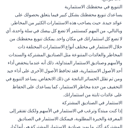
التنويع في محفظتك الاستثمارية
يساعدك تنويع محفظتك بشكل كبير فيما يتعلق بحصولك على
عوائد جيدة. حيث يصاحب هذه الاستثمارات الكثير من المخاطر.
وبالتالي، من المهم كمستثمر ألا تضع كل بيضك في سلة واحدة، أي
لا تضع كل استثماراتك في مكان واحد. يمكنك تنويع محفظتك من
خلال الاستثمار في مختلف أنواع الاستثمارات المختلفة ذات
المخاطر والعائدات المتنوعة مثل الصناديق المشتركة والسندات
والأسهم وصناديق الاستثمار المتداولة، ذلك أنه عندما ينخفض أداء
أحد الأصول الاستثمارية، فقد تحافظ الأصول الأخرى على أداء جيد
ومن ثم تقلل الخسائر الناتجة عن ذلك الانخفاض. يساعد التنويع في
التخفيف من حدة مخاطر الاستثمار، كما يساعدك على الحفاظ
على عائدات ثابتة من استثماراتك.
الاستثمار في الصناديق المشتركة
إذا كنت مبتدئًا وترغب في الاستثمار في الأسهم ولكنك تفتقر إلى
المعرفة والخبرة المطلوبة، فيمكنك الاستثمار في الصناديق
المشتركة. أكثر ما يميز صناديق الاستثمار المشتركة هي أنها تُدار