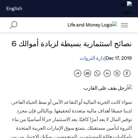
English
نصائح استثمارية بسيطة لزيادة أموالك 6
Dec 17, 2019
إدارة الثروات
سواء كانت الحرية المالية أو التقاعد الآمن أو نمط الحياة الفاخر،
لدينا جميعًا أهداف مالية متعددة لتحقيقها. وبالتالي فإن مجرد
توفير المال لا يعد أمرًا كافيًا. يعد الاستثمار جزءًا أساسيًا من بناء
الثروة لتأمين مستقبلك. يتمتع سوق الإمارات العربية المتحدة
بإمكانيات هائلة للمستثمرين المتحمسين. يمكنك الاختيار من بين