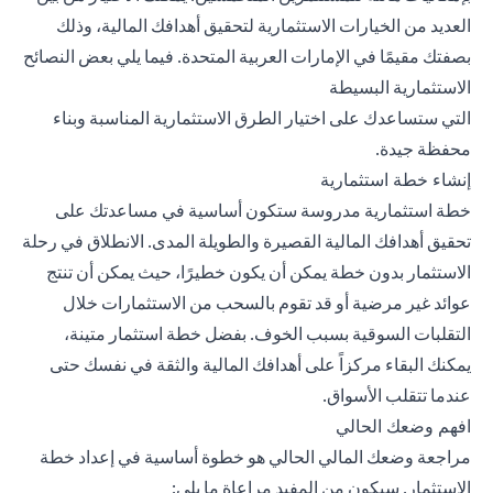
العديد من الخيارات الاستثمارية لتحقيق أهدافك المالية، وذلك
بصفتك مقيمًا في الإمارات العربية المتحدة. فيما يلي بعض النصائح
الاستثمارية البسيطة
التي ستساعدك على اختيار الطرق الاستثمارية المناسبة وبناء
محفظة جيدة.
إنشاء خطة استثمارية
خطة استثمارية مدروسة ستكون أساسية في مساعدتك على
تحقيق أهدافك المالية القصيرة والطويلة المدى. الانطلاق في رحلة
الاستثمار بدون خطة يمكن أن يكون خطيرًا، حيث يمكن أن تنتج
عوائد غير مرضية أو قد تقوم بالسحب من الاستثمارات خلال
التقلبات السوقية بسبب الخوف. بفضل خطة استثمار متينة،
يمكنك البقاء مركزاً على أهدافك المالية والثقة في نفسك حتى
عندما تتقلب الأسواق.
افهم وضعك الحالي
مراجعة وضعك المالي الحالي هو خطوة أساسية في إعداد خطة
الاستثمار. سيكون من المفيد مراعاة ما يلي: