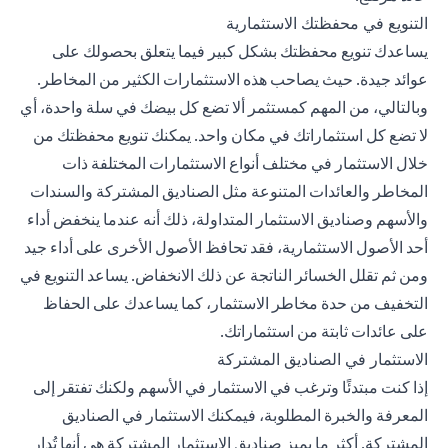
التنويع في محفظتك الاستثمارية
يساعدك تنويع محفظتك بشكل كبير فيما يتعلق بحصولك على
عوائد جيدة. حيث يصاحب هذه الاستثمارات الكثير من المخاطر.
وبالتالي، من المهم كمستثمر ألا تضع كل بيضك في سلة واحدة، أي
لا تضع كل استثماراتك في مكان واحد. يمكنك تنويع محفظتك من
خلال الاستثمار في مختلف أنواع الاستثمارات المختلفة ذات
المخاطر والعائدات المتنوعة مثل الصناديق المشتركة والسندات
والأسهم وصناديق الاستثمار المتداولة، ذلك أنه عندما ينخفض أداء
أحد الأصول الاستثمارية، فقد تحافظ الأصول الأخرى على أداء جيد
ومن ثم تقلل الخسائر الناتجة عن ذلك الانخفاض. يساعد التنويع في
التخفيف من حدة مخاطر الاستثمار، كما يساعدك على الحفاظ
على عائدات ثابتة من استثماراتك.
الاستثمار في الصناديق المشتركة
إذا كنت مبتدئًا وترغب في الاستثمار في الأسهم ولكنك تفتقر إلى
المعرفة والخبرة المطلوبة، فيمكنك الاستثمار في الصناديق
المشتركة. أكثر ما يميز صناديق الاستثمار المشتركة هي أنها تُدار