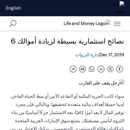
English
نصائح استثمارية بسيطة لزيادة أموالك 6
Dec 17, 2019
إدارة الثروات
سواء كانت الحرية المالية أو التقاعد الآمن أو نمط الحياة الفاخر،
لدينا جميعًا أهداف مالية متعددة لتحقيقها. وبالتالي فإن مجرد
توفير المال لا يعد أمرًا كافيًا. يعد الاستثمار جزءًا أساسيًا من بناء
الثروة لتأمين مستقبلك. يتمتع سوق الإمارات العربية المتحدة
بإمكانيات هائلة للمستثمرين المتحمسين. يمكنك الاختيار من بين