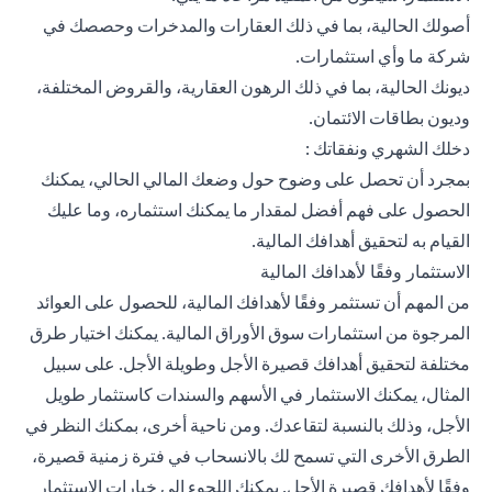
أصولك الحالية، بما في ذلك العقارات والمدخرات وحصصك في
شركة ما وأي استثمارات.
ديونك الحالية، بما في ذلك الرهون العقارية، والقروض المختلفة،
وديون بطاقات الائتمان.
دخلك الشهري ونفقاتك :
بمجرد أن تحصل على وضوح حول وضعك المالي الحالي، يمكنك
الحصول على فهم أفضل لمقدار ما يمكنك استثماره، وما عليك
القيام به لتحقيق أهدافك المالية.
الاستثمار وفقًا لأهدافك المالية
من المهم أن تستثمر وفقًا لأهدافك المالية، للحصول على العوائد
المرجوة من استثمارات سوق الأوراق المالية. يمكنك اختيار طرق
مختلفة لتحقيق أهدافك قصيرة الأجل وطويلة الأجل. على سبيل
المثال، يمكنك الاستثمار في الأسهم والسندات كاستثمار طويل
الأجل، وذلك بالنسبة لتقاعدك. ومن ناحية أخرى، بمكنك النظر في
الطرق الأخرى التي تسمح لك بالانسحاب في فترة زمنية قصيرة،
وفقًا لأهدافك قصيرة الأجل. يمكنك اللجوء إلى خيارات الاستثمار