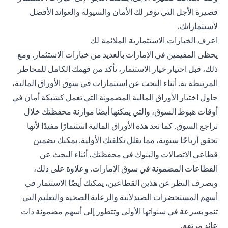
قصيرة الأجل التي توفر لك الأمان والسيولة والعوائد الأفضل
لاستثماراتك.
اعرف الخيارات الاستثمارية الملائمة لك
يحظى المقيمين في الإمارات بالعديد من خيارات الاستثمار. ومع
ذلك، قبل اختيار
خيار الاستثمار
، تأكد من فهمك الكامل للمخاطر
المرتبطة به. أثناء البحث عن استثمارات في سوق الأوراق المالية،
حاول اختيار الأوراق المالية المضمونة التي تعمل كشبكة أمان في
أوقات هبوط السوق، والتي يمكنها أيضًا موازنة محفظتك خلال
تراجع السوق. كما تعد هذه الأوراق المالية استثمارًا مفيدًا لأنها
تحقق أرباحًا سنوية، مما يقلل تكلفتك الأولية. يمكنك تضمين
قطاعي الاتصالات والبنوك في محفظتك، أثناء البحث عن
القطاعات المضمونة في سوق الإمارات. وعلاوة على ذلك،
وبصرف النظر عن هذين القطاعين، يمكنك أيضًا الاستثمار في
أسهم المستحضرات الصيدلانية والرعاية الصحية والتعليم التي
تنمو بسرعة في سنواتها الأولى وتتطور إلى أسهم مضمونة ذات
عائد مرتفع.