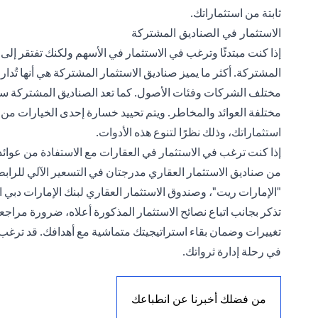
ثابتة من استثماراتك.
الاستثمار في الصناديق المشتركة
إذا كنت مبتدئًا وترغب في الاستثمار في الأسهم ولكنك تفتقر إلى
المشتركة. أكثر ما يميز صناديق الاستثمار المشتركة هي أنها تُدا
مختلف الشركات وفئات الأصول. كما تعد الصناديق المشتركة س
مختلفة العوائد والمخاطر. ويتم تحييد خسارة إحدى الخيارات من
استثماراتك، وذلك نظرًا لتنوع هذه الأدوات.
إذا كنت ترغب في الاستثمار في العقارات مع الاستفادة من عوائد 
من صناديق الاستثمار العقاري مدرجتان في التسعير الآلي للرابطة
"الإمارات ريت"، وصندوق الاستثمار العقاري لبنك الإمارات دبي 
تذكر بجانب اتباع نصائح الاستثمار المذكورة أعلاه، ضرورة مراج
تغييرات وضمان بقاء استراتيجيتك متماشية مع أهدافك. قد ترغب 
في رحلة إدارة ثرواتك.
من فضلك أخبرنا عن انطباعك