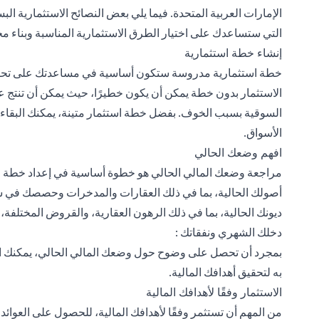
الإمارات العربية المتحدة. فيما يلي بعض النصائح الاستثمارية ال
التي ستساعدك على اختيار الطرق الاستثمارية المناسبة وبناء م
إنشاء خطة استثمارية
خطة استثمارية مدروسة ستكون أساسية في مساعدتك على تحقيق أ
الاستثمار بدون خطة يمكن أن يكون خطيرًا، حيث يمكن أن تنتج ع
السوقية بسبب الخوف. بفضل خطة استثمار متينة، يمكنك البقاء م
الأسواق.
افهم وضعك الحالي
مراجعة وضعك المالي الحالي هو خطوة أساسية في إعداد خطة الا
أصولك الحالية، بما في ذلك العقارات والمدخرات وحصصك في ش
ديونك الحالية، بما في ذلك الرهون العقارية، والقروض المختلفة، 
دخلك الشهري ونفقاتك :
بمجرد أن تحصل على وضوح حول وضعك المالي الحالي، يمكنك الح
به لتحقيق أهدافك المالية.
الاستثمار وفقًا لأهدافك المالية
من المهم أن تستثمر وفقًا لأهدافك المالية، للحصول على العوائ