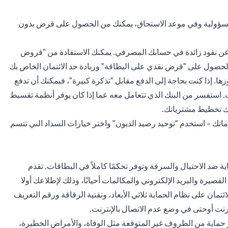
ل بمسؤولية وفي موعد الاستحاق، يمكنك من الحصول على قرض بدون
عن نقود زائدة في حسابك المصرفي. يمكنك الاستفادة من "قروض
 الحصول على "قرض نقدي على البطاقة" وزيادة حد الائتمان الخاص بك
زها. إذا كنت بحاجة إلى الدفع مقابل "تذكرة كبيرة"، فيمكنك أن تدفع
ت. استفسر من البنك الذي تتعامل معه عما إذا كان يوفر أنظمة تقسيط
 لك تخطيط مشترياتك.
ماتك - استخدم "توحيد رصيد الديون" واختر خيارات السداد الني تتسم
ضد الاحتيال والسرقة وتوفر تحكمًا كاملاً في البطاقات. تقدم
صيرة والبريد الإلكتروني والمكالمات أحيانًا، وذلك لإطلاعك أولا
تمان على نظام الحماية ثلاثي الأبعاد، وتقنية الرقاقة ورقم التعريف
نترنت أوحتى في وضع عدم الاتصال بالإنترنت.
وفر حماية من الظروف غير المتوقعة مثل الوفاة، والأمراض الخطيرة،