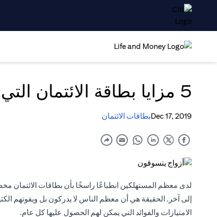
5 مزايا بطاقة الائتمان التي يجب أن تعرفها
Dec 17, 2019
بطاقات الائتمان
لدى معظم المستهلكين انطباعًا راسخًا بأن بطاقات الائتما
إلى آخر. الحقيقة هي أن معظم الناس لا يدركون بل ويفوتهم الكثي
الامتيازات والفوائد التي يمكن لهم الحصول عليها كل عام.