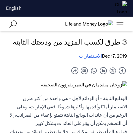
English
3 طرق لكسب المزيد من وديعتك الثابتة
Dec 17, 2019
الاستثمارات
الودائع الثابتة
- أو الودائع لأجل - هي واحدة من أكثر طرق
الاستثمار أمانًا وأقدمها وأكثرها شيوعًا. ففي الإمارات، وعلى
الرغم من أن عائدات الودائع الثابتة تتمتع بإعفاء من الضرائب، إلا
أن التضخم يمكن أن يؤثرعلى العائدات بشكل كبير
فهل هناك أي طريقة يمكنك من خلالها تعظيم العوائد من وديعتك