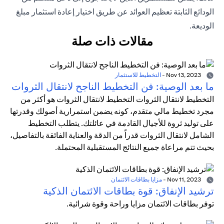
الودائع الثابتة تعظيم العوائد عن طريق اختيار إعادة استثمار مبلغ
الوديعة.
مقالات ذات صلة
Nov 13, 2023
-
التخطيط للاستثمار
ما بعد الوصية: فن التخطيط الناجح لانتقال الثروات
التخطيط لانتقال الثروات التخطيط لانتقال الثروات هو أكثر من
مجرد تخطيط مالي متقدم، كونه يضمن استمرارية أصولك وقدرتها
على توليد ثروة للأجيال القادمة في عائلتك. يتطلب التخطيط
الشامل لانتقال الثروات قدراً من الدقة والعناية الفائقة بالتفاصيل،
بحيث تتم مراعاة جميع النتائج المستقبلية المحتملة.
Nov 11, 2023
-
مزايا بطاقات الائتمان
ترشيد الإنفاق: قوة بطاقات الائتمان الذكية
توفر بطاقات الائتمان مزايا وراحة وقوة شرائية.