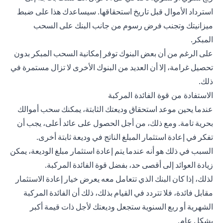
استرداد الأموال قبل تاريخ استحقاقها. سيساعدك هذا على ضبط
ميزانيتك وتجنب فرض رسوم من جانب البنك على السحب
المبكر.
على الرغم من أن بعض البنوك توفر إمكانية السحب المبكر بدون
تحصيل غرامة، إلا أن العديد من البنوك الأخرى لا تزال مستمرة في
ذلك.
الاستفادة من قوة الفائدة المركبة
عندما يحين موعد استحقاق وديعتك الثابتة، يمكنك سحب أموالك
بحرية تامة. ومع ذلك، من أجل الحصول على عائد أعلى، يجب أن
تفكر في إعادة استثمار المبلغ الناتج في وديعة ثابتة أخرى.
السبب في ذلك هو أنه عندما يتم إعادة استثمار مبلغ الوديعة، يمكن
زيادة العوائد إلى أقصى حد، بفضل قوة الفائدة المركبة.
لذلك، إذا كان البنك الذي تتعامل معه يعرض خيار إعادة الاستثمار
مقابل فائدة، فلا تتردد في القيام بذلك، ذلك أن الفائدة المركبة
الشهرية أو ربع السنوية ستجعل وديعتك لأجل ذات قيمة أكبر
بشكل عام.