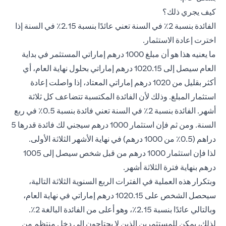
كيف يجري ذلك؟
الفائدة بنسبة 2٪ في السنة تعني عائدًا بنسبة 2.15٪ في السنة إذا
اخترت إعادة الاستثمار.
ما يعنيه هذا هو أن مبلغ 1000 درهم إماراتي المستثمر في بداية
العام سيصل إلى 1020.15 درهم إماراتي بحلول نهاية العام، أي
أكثر بقليل من 1020 درهم إماراتي المعتاد، إذا واصلت إعادة
استثمار المبلغ. وذلك لأن الفائدة المكتسبة تتضاعف كل ثلاثة
أشهر. الفائدة بنسبة 2٪ في السنة تعني فائدة بنسبة 0.5٪ في ربع
السنة. ومن ثم فإن استثمار 1000 درهم سيجني لك فائدة قدرها 5
دراهم (0.5٪ من 1000 درهم) في نهاية الأشهر الثلاثة الأولى.
لذا فإن استثمار 1000 درهم من قبل شخص سيصل إلى 1005
درهم بنهاية فترة الثلاثة أشهر.
وبتكرار هذه العملية في الفترات الربع السنوية الثلاثة التالية،
سيحصل الشخص على 1020.15 درهم إماراتي في نهاية العام،
وبالتالي عائدًا بنسبة 2.15٪، وهو أعلى من الفائدة البالغة 2٪.
لذلك، يمكن للمستثمرين الذين لا يحتاجون إلى دخل منتظم من