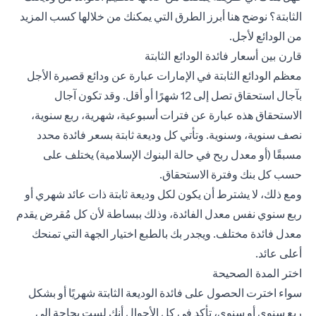
الثابتة؟ نوضح هنا أبرز الطرق التي يمكنك من خلالها كسب المزيد
من الودائع لأجل.
قارن بين أسعار فائدة الودائع الثابتة
معظم الودائع الثابتة في الإمارات عبارة عن ودائع قصيرة الأجل
بآجال استحقاق تصل إلى 12 شهرًا أو أقل. وقد تكون آجال
الاستحقاق هذه عبارة عن فترات أسبوعية، شهرية، ربع سنوية،
نصف سنوية، وسنوية. وتأتي كل وديعة ثابتة بسعر فائدة محدد
مسبقًا (أو معدل ربح في حالة البنوك الإسلامية) يختلف على
حسب كل بنك وفترة الاستحقاق.
ومع ذلك، لا يشترط أن يكون لكل وديعة ثابتة ذات عائد شهري أو
ربع سنوي نفس معدل الفائدة، وذلك ببساطة لأن كل مُقرض يقدم
معدل فائدة مختلف. ويجدر بك بالطبع اختيار الجهة التي تمنحك
أعلى عائد.
اختر المدة الصحيحة
سواء اخترت الحصول على فائدة الوديعة الثابتة شهريًا أو بشكل
ربع سنوي أو سنوي، تأكد في كل الأحوال أنك لست بحاجة إلى