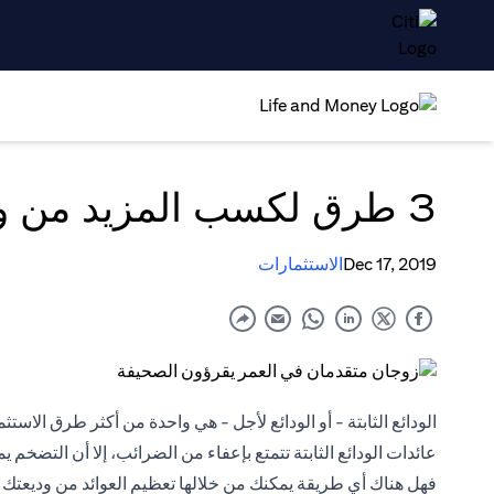
3 طرق لكسب المزيد من وديعتك الثابتة
Dec 17, 2019
الاستثمارات
الودائع الثابتة
- أو الودائع لأجل - هي واحدة من أكثر طرق الاستثما
عائدات الودائع الثابتة تتمتع بإعفاء من الضرائب، إلا أن التضخم 
فهل هناك أي طريقة يمكنك من خلالها تعظيم العوائد من وديعتك ا