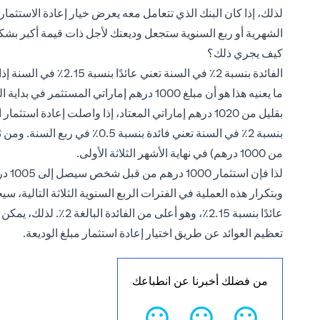
لذلك، إذا كان البنك الذي تتعامل معه يعرض خيار إعادة الاستثمار م
الشهرية أو ربع السنوية ستجعل وديعتك لأجل ذات قيمة أكبر بشك
كيف يجري ذلك؟
الفائدة بنسبة 2٪ في السنة تعني عائدًا بنسبة 2.15٪ في السنة إذا اخترت إعادة الاستثمار.
بقليل من 1020 درهم إماراتي المعتاد، إذا واصلت إعادة ا
من 1000 درهم) في نهاية الأشهر الثلاثة الأولى.
لذا فإن استثمار 1000 درهم من قبل شخص سيصل إلى 1005 درهم بنهاية فترة الثلاثة أشهر.
عائدًا بنسبة 2.15٪، وهو 
تعظيم العوائد عن طريق اختيار إعادة استثمار مبلغ الوديعة.
من فضلك أخبرنا عن انطباعك