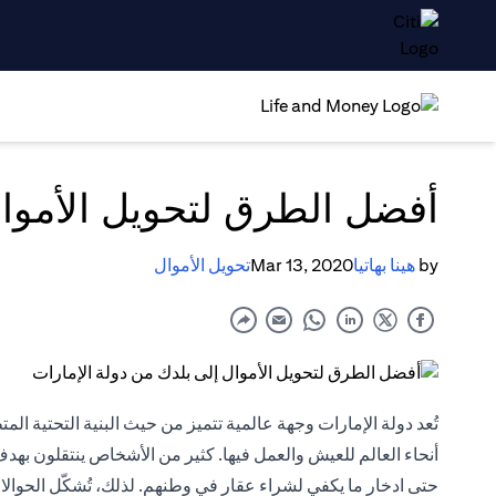
أفضل الطرق لتحويل الأموال
by
هينا بهاتيا
Mar 13, 2020
تحويل الأموال
تُعد دولة الإمارات وجهة عالمية تتميز من حيث البنية التحتية ا
أنحاء العالم للعيش والعمل فيها. كثير من الأشخاص ينتقلون بهد
حتى ادخار ما يكفي لشراء عقار في وطنهم. لذلك، تُشكّل الحوالات 