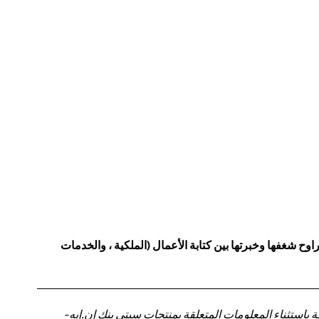
ح شغفها وخبرتها بين كتابة الأعمال (الملكية ، والخدمات
باستثناء المعلومات المتعلقة بمنتجات سيتي بنك إن.إيه-