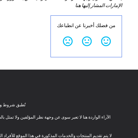
الإمارات المشار إليها هنا
من فضلك أخبرنا عن انطباعك
تُطبق شروط وأ
الآراء الواردة هنا لا تعبر سوى عن وجهة نظر المؤلفين ولا تمثل 
لا يتم تقديم المنتجات والخدمات المذكورة في هذا الموقع للأفراد ال