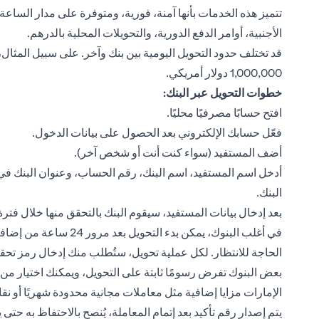
تتميز هذه الخدمات بأنها آمنة، فورية، ومتوفرة على مدار الساع
الأجنبية، أوامر الدفع الدورية، والتحويلات المحلية بالدرهم.
قد تختلف حدود التحويل اليومية بين بنك وآخر. على سبيل المثال، 
1,000,000 دولار أمريكي.
خطوات التحويل عبر البنك:
افتح حسابًا مصرفيًا محليًا.
فعّل حسابك الإلكتروني بعد الحصول على بيانات الدخول.
أضف المستفيد (سواء كنت أنت أو شخص آخر).
البنك.
بعد إدخال بيانات المستفيد، سيقوم البنك بالتحقق منها خلال فترة
في أغلب البنوك، يمكن بدء
الحاجة للانتظار. لكل عملية تحويل، ستُطلب منك إدخال رمز تحق
بعض البنوك تفرض رسومًا ثابتة على التحويل، ويمكنك اختيار من ي
الإمارات مزايا إضافية مثل معاملات مجانية محدودة شهريًا أو ن
يتم إصدار رقم تأكيد بعد إتمام المعاملة، يُنصح بالاحتفاظ به حتى 