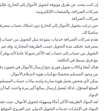
إن كنت تبحث عن طرق موثوقة لتحويل الأموال إلى الخارج، فإليك 
شركات الصرافة، والمنصات الإلكترونية.
شركات الصرافة
حين ترغب بتحويل الأموال إلى الخارج دون امتلاك حساب مصرفي 
مناسبًا لك.
تقدم شركات الصرافة خدمات متنوعة مثل التحويل من حساب إلى 
مصرفية. تختلف مدة التحويل حسب الطريقة المختارة، وقد تتم ف
التحويل من حساب إلى حساب يُعد الأكثر شيوعًا عادةً لأنه يوفر 
مع فرق بسيط في التكلفة.
هناك أيضًا وكالات تحويل فوري تتيح إرسال الأموال في غضون دقائ
من وجود المستلم شخصيًا مع إثبات هوية لاستلام الأموال.
يمكن لأي شخص يحمل هوية سارية ولديه بيانات حساب المستلم اس
المبلغ المحوّل، لذلك يُفضل إرسال مبالغ أكبر مرة واحدة. كما أن
البنوك
تُعد البنوك الطريقة الأكثر أمانًا وسهولة لتحويل الأموال، حيث ت
البنوك في الإمارات
خدمات
التحويل الدولي
عبر الفروع، الموقع ا