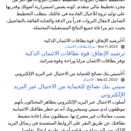
مجرد تخطيط مالي متقدم، كونه يضمن استمرارية أصولك وقدرتها
على توليد ثروة للأجيال القادمة في عائلتك. يتطلب التخطيط
الشامل لانتقال الثروات قدراً من الدقة والعناية الفائقة بالتفاصيل،
بحيث تتم مراعاة جميع النتائج المستقبلية المحتملة.
Nov 11, 2023
-
مزايا بطاقات الائتمان
ترشيد الإنفاق: قوة بطاقات الائتمان الذكية
توفر بطاقات الائتمان مزايا وراحة وقوة شرائية.
Sep 22, 2023
-
الاحتيال
سيتي بنك نصائح للحماية من الاحتيال عبر البريد
الإلكتروني
أسلوب الاحتيال عبر البريد الإلكتروني يتظاهر المحتالون بأنهم
موظفون لدى سيتي وسيخبرونك أنه تم حظر بطاقتك الائتمانية
بسبب معاملات غير مصرح بها. سيطلبون منك إعادة تنشيط
بطاقتك عن طريق النقر على الروابط المتضمنة في رسائل البريد
الإلكتروني المرسلة من قبلهم أو عن طريق إدخال تفاصيل