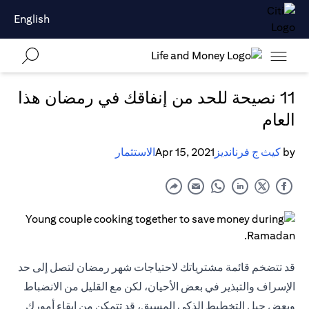
English
11 نصيحة للحد من إنفاقك في رمضان هذا
العام
by
كيث ج فرنانديز
Apr 15, 2021
الاستثمار
قد تتضخم قائمة مشترياتك لاحتياجات شهر رمضان لتصل إلى حد
الإسراف والتبذير في بعض الأحيان، لكن مع القليل من الانضباط
وبعض حيل التخطيط الذكي المسبق، قد تتمكن من إبقاء أمورك