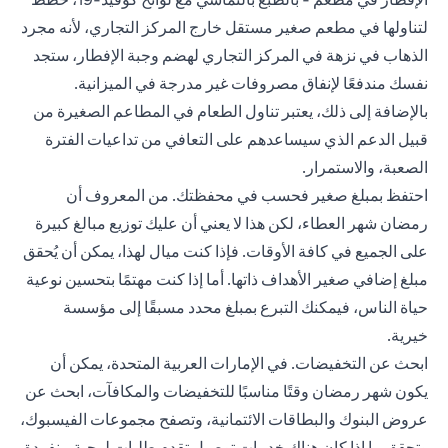
لتناولها في مطعم صغير مستقل خارج المركز التجاري، لأنه مجرد
الذهاب في نزهة في المركز التجاري لهضم وجبة الإفطار، ستجد
نفسك مندفعًا لإنفاق مصروفات غير مدرجة في الميزانية.
بالإضافة إلى ذلك، يعتبر تناول الطعام في المطاعم الصغيرة من
قبيل الدعم الذي سيساعدهم على التعافي من تداعيات الفترة
الصعبة، والاستمرار.
احتفظ بمبلغ صغير فحسب في محفظتك. من المعروف أن
رمضان شهر العطاء، لكن هذا لا يعني أن عليك توزيع مبالغ كبيرة
على الجميع في كافة الأوقات. فإذا كنت ميال لهذا، يمكن أن يُحقق
مبلغ إضافي صغير الأهداف ذاتها. أما إذا كنت مهتمًا بتحسين نوعية
حياة الناس، فيمكنك التبرع بمبلغ محدد مسبقًا إلى مؤسسة
خيرية.
ابحث عن التخفيضات. في الإمارات العربية المتحدة، يمكن أن
يكون شهر رمضان وقتًا مناسبًا للتخفيضات والمكافآت، ابحث عن
عروض البنوك والبطاقات الائتمانية، وتصفح مجموعات الفيسبوك،
وتحقق ما إذا كان هناك خدمات توصيل تقدم طلبات لوجبة منفردة.