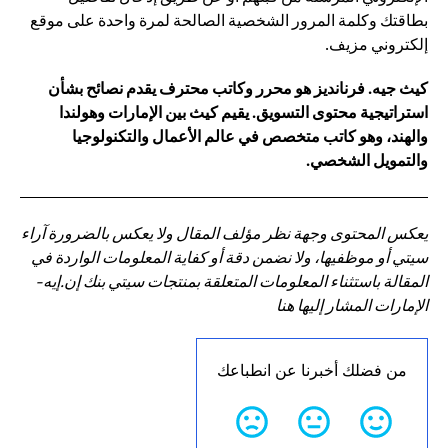
بطاقتك وكلمة المرور الشخصية الصالحة لمرة واحدة على موقع
إلكتروني مزيف.
كيث جيه. فرنانديز هو محرر وكاتب محترف يقدم نصائح بشأن
استراتيجية محتوى التسويق. يقيم كيث بين الإمارات وهولندا
والهند، وهو كاتب متخصص في عالم الأعمال والتكنولوجيا
والتمويل الشخصي.
يعكس المحتوى وجهة نظر مؤلف المقال ولا يعكس بالضرورة آراء
سيتي أو موظفيها، ولا نضمن دقة أو كفاية المعلومات الواردة في
المقالة باستثناء المعلومات المتعلقة بمنتجات سيتي بنك إن.إيه-
الإمارات المشار إليها هنا
من فضلك أخبرنا عن انطباعك