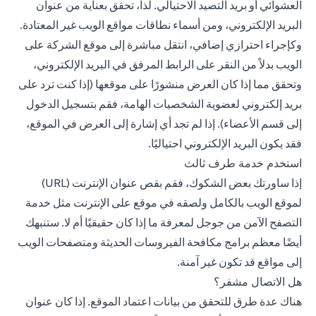
العشوائي أو بريد التصيد الاحتيالي. لذا، تحقق بعناية من عنوان
البريد الإلكتروني، ومن أسماء نطاقات مواقع الويب غير المعتادة.
وكإجراء احترازي إضافي، انتقل مباشرة إلى موقع الشركة على
الويب بدلاً من النقر على الرابط المرفق في البريد الإلكتروني،
وتحقق مما إذا كان العرض منشورًا على موقعها (إذا كنت ترد على
بريد إلكتروني لعضوية الشخصيات الهامة، فقم بتسجيل الدخول
إلى قسم الأعضاء). إذا لم تجد أي إشارة إلى العرض في الموقع،
فقد يكون البريد الإلكتروني احتياليًا.
استخدم خدمة طرف ثالث
إذا ساورتك بعض الشكوك، فقم بقص عنوان الإنترنت (URL)
لموقع الويب بالكامل ولصقه في موقع على الإنترنت مثل خدمة
التصفح الآمن من جوجل لمعرفة ما إذا كان حقيقيًا أم لا. ستنبهك
أيضًا معظم برامج مكافحة الفيروسات الحديثة ومتصفحات الويب
إلى مواقع قد تكون غير آمنة.
هل الاتصال مشفر؟
هناك عدة طرق للتحقق من بيانات اعتماد الموقع. إذا كان عنوان