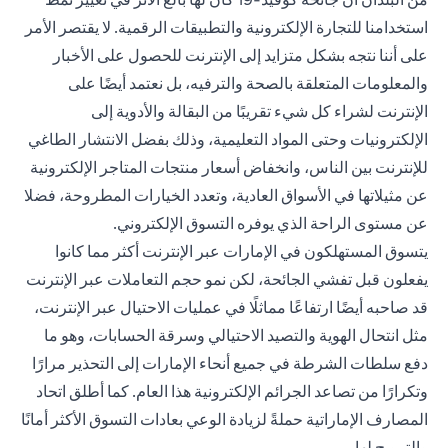
استخدامنا للتجارة الإلكترونية والتطبيقات الرقمية. لا يقتصر الأمر
على أننا نتجه بشكل متزايد إلى الإنترنت للحصول على الأخبار
والمعلومات المتعلقة بالصحة والترفيه، بل نعتمد أيضًا على
الإنترنت لشراء كل شيء تقريبًا من البقالة والأدوية إلى
الإلكترونيات وحتى المواد التعليمية، وذلك بفضل الانتشار الطاغي
للإنترنت بين الناس، وانخفاض أسعار منتجات المتاجر الإلكترونية
عن مثيلاتها في الأسواق العادية، وتعدد الخيارات المطروحة، فضلا
عن مستوى الراحة الذي يوفره التسوق الإلكتروني.
يتسوق المستهلكون في الإمارات عبر الإنترنت أكثر مما كانوا
يفعلون قبل تفشي الجائحة، لكن نمو حجم التعاملات عبر الإنترنت
قد صاحبه أيضًا ارتفاعًا مماثلًا في عمليات الاحتيال عبر الإنترنت،
مثل انتحال الهوية والتصيد الاحتيالي وسرقة الحسابات، وهو ما
دفع سلطات الشرطة في جميع أنحاء الإمارات إلى التحذير مرارًا
وتكرارًا من تصاعد الجرائم الإلكترونية هذا العام. كما أطلق اتحاد
المصارف الإماراتية حملةً لزيادة الوعي بعادات التسوق الأكثر أمانًا
والترويج لها.