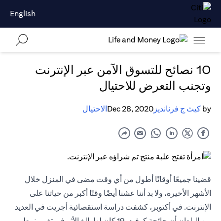
English
10 نصائح للتسوق الآمن عبر الإنترنت
وتجنب التعرض للاحتيال
by
كيث ج فرنانديز
Dec 28, 2020
الاحتيال
قضينا جميعًا أوقاتًا أطول من أي وقت مضى في المنزل خلال
الأشهر الأخيرة، ولا بد أننا عشنا أيضًا وقتًا أكبر من حياتنا على
الإنترنت. في أكتوبر، كشفت دراسة استقصائية أجريت في العديد
من البلدان أن جائحة كوفيد-19 كان لها بالغ الأثر في تغيير نمط