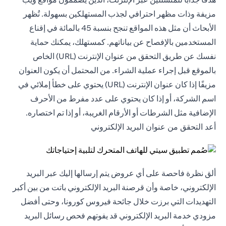
مزيفة وذات مظهر احترافي لجذب المستهلكين بسهولة. تُظهر
الأبحاث أن مثل هذه المواقع تنجح بنسبة 45 بالمائة في إقناع
المستخدمين بالإفصاح عن بياناتهم. كمستهلك، يمكنك حماية
نفسك عن طريق التحقق من عنوان الإنترنت (URL) الخاص
بالموقع قبل إجراء عملية الشراء. من المحتمل أن يكون العنوان
مزيفًا إذا كان عنوان الإنترنت (URL) يحتوي على خطأ إملائي في
اسم الشركة، أو إذا كان يحتوي على عدد مفرط من الأحرف
الإضافية مثل الشرطات أو الأرقام الغريبة، أو إذا تم اختصاره.
أعد التحقق من عنوان البريد الإلكتروني
ألق نظرة فاحصة على أي عروض يتم إرسالها إليك عبر البريد
الإلكتروني، خاصة وأن قرصنة البريد الإلكتروني باتت من بين أكبر
التهديدات التي برزت خلال جائحة فيروس كورونا، وحتى أفضل
مزودي خدمة البريد الإلكتروني قد يفوتهم فحص رسائل البريد