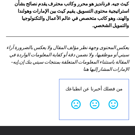
كيث جيه. فرنانديز هو محرر وكاتب محترف يقدم نصائح بشأن
استراتيجية محتوى التسويق. يقيم كيث بين الإمارات وهولندا
والهند، وهو كاتب متخصص في عالم الأعمال والتكنولوجيا
والتمويل الشخصي.
يعكس المحتوى وجهة نظر مؤلف المقال ولا يعكس بالضرورة آراء
سيتي أو موظفيها، ولا نضمن دقة أو كفاية المعلومات الواردة في
المقالة باستثناء المعلومات المتعلقة بمنتجات سيتي بنك إن.إيه-
الإمارات المشار إليها هنا
من فضلك أخبرنا عن انطباعك