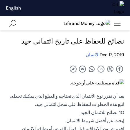
English
نصائح للحفاظ على تاريخ ائتماني جيد
Dec 17, 2019
الائتمان
بعد أن تقرر نوع الائتمان الذي تحتاجه والمبلغ الذي يمكنك تحمله،
اتبع هذه الخطوات للحفاظ على سجل ائتماني جيد.
10 نصائح للائتمان الجيد
إبحث عن أفضل شروط الائتمان.
افهم شروط الاتفاقية قبل قبول القرض أو
بطاقة الائتمان
.