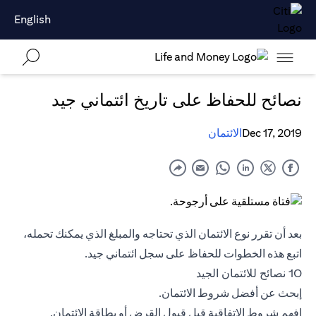
English
نصائح للحفاظ على تاريخ ائتماني جيد
Dec 17, 2019
الائتمان
بعد أن تقرر نوع الائتمان الذي تحتاجه والمبلغ الذي يمكنك تحمله،
اتبع هذه الخطوات للحفاظ على سجل ائتماني جيد.
10 نصائح للائتمان الجيد
إبحث عن أفضل شروط الائتمان.
افهم شروط الاتفاقية قبل قبول القرض أو
بطاقة الائتمان
.