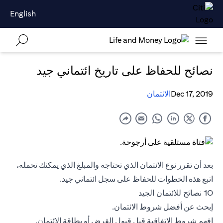
English
نصائح للحفاظ على تاريخ ائتماني جيد
Dec 17, 2019
الائتمان
بعد أن تقرر نوع الائتمان الذي تحتاجه والمبلغ الذي يمكنك تحمله،
اتبع هذه الخطوات للحفاظ على سجل ائتماني جيد.
10 نصائح للائتمان الجيد
إبحث عن أفضل شروط الائتمان.
افهم شروط الاتفاقية قبل قبول القرض أو
بطاقة الائتمان
.