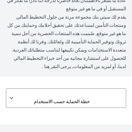
عادةً ما نشعر بالاطمئنان تجاه حاضرنا لدرجة أننا نادرًا ما نفكر في
المستقبل أو في ما هو غير متوقع
يقدم لك سيتي بنك مجموعة مرنة من حلول التخطيط المالي
ومنتجات التأمين لمساعدتك على تحقيق أحلامك وحمايتك من كل
ما هو غير متوقع. صُممت هذه المنتجات الحصرية من أجل تنمية
ثروتك وتوفير الحماية التأمينية لك ولعائلتك. وفرنا لك أنظمة
متعددة الاستخدامات ويمكن تكييفها لتناسب متطلباتك الفردية.
للحصول على استشارة مجانية من أحد خبراء التخطيط المالي
لدينا، أو لمزيد من المعلومات,
يرجى النقر هنا
.
خطة الحماية حسب الاستخدام