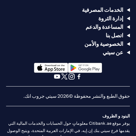
الخدمات المصرفية
إدارة الثروة
المساعدة والدعم
اتصل بنا
الخصوصية والأمن
عن سيتي
(opens in a new tab)
(opens in a new tab)
(opens in a new tab)
(opens in a new tab)
(opens in a new tab)
(opens in a new tab)
حقوق الطبع والنشر محفوظة ©2026 سيتي جروب انك.
البنود و الظروف
يوفر موقع Citibank.ae معلوماتٍ حول الحسابات والخدمات المالية التي
يقدمها فرع سيتي بنك إن.إيه. في الإمارات العربية المتحدة، ويتيح الوصول